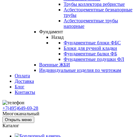
Трубы коллектора ребристые
Асбестоцементные безнапорные
трубы
Асбестоцементные трубы
напорные
Фундамент
Назад
Фундаментные блоки ФБС
Блоки для ручной кладки
Фундаментные балки ФБ
Фундаментные подушки ФЛ
Военные ЖБИ
Индивидуальные изделия по чертежам
Оплата
Доставка
Блог
Контакты
+7(495)649-69-28
Многоканальный
Открыть меню
Каталог