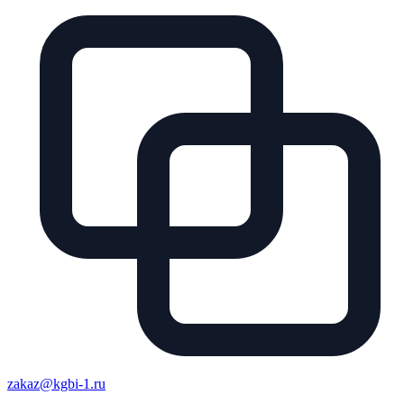
zakaz@kgbi-1.ru