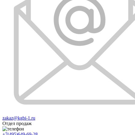
zakaz@kgbi-1.ru
Отдел продаж
+7(495)649-69-28