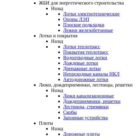
ЖБИ для энергетического строительства
Назад
Лотки электротехнические
Опоры ЛЭП
Плоские подкладки
Лежни железобетонные
Лотки и покрытия
Назад
Лотки теплотрасс
Покрытия теплотрасс
Водоотводные лотки
Дождевые лотки
Дренажные лотки
Непроходные каналы НКЛ
Автодорожные лотки
Люки, дождеприемники, лестницы, решетки
Назад
Люки канализационные
Дождеприемники, решетки
Лестницы, стремянки
Скобы
Запорные устройства
Плиты
Назад
Дорожные плиты