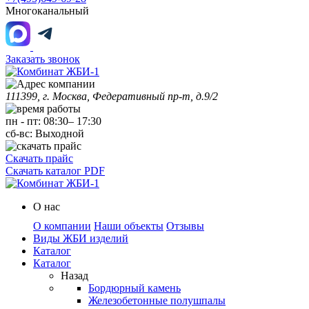
Многоканальный
Заказать звонок
111399, г. Москва, Федеративный пр-т, д.9/2
пн
-
пт
:
08:30
–
17:30
сб-вс:
Выходной
Скачать прайс
Скачать каталог PDF
О нас
О компании
Наши объекты
Отзывы
Виды ЖБИ изделий
Каталог
Каталог
Назад
Бордюрный камень
Железобетонные полушпалы