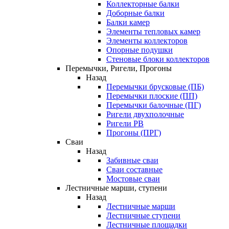
Коллекторные балки
Доборные балки
Балки камер
Элементы тепловых камер
Элементы коллекторов
Опорные подушки
Стеновые блоки коллекторов
Перемычки, Ригели, Прогоны
Назад
Перемычки брусковые (ПБ)
Перемычки плоские (ПП)
Перемычки балочные (ПГ)
Ригели двухполочные
Ригели РВ
Прогоны (ПРГ)
Сваи
Назад
Забивные сваи
Сваи составные
Мостовые сваи
Лестничные марши, ступени
Назад
Лестничные марши
Лестничные ступени
Лестничные площадки