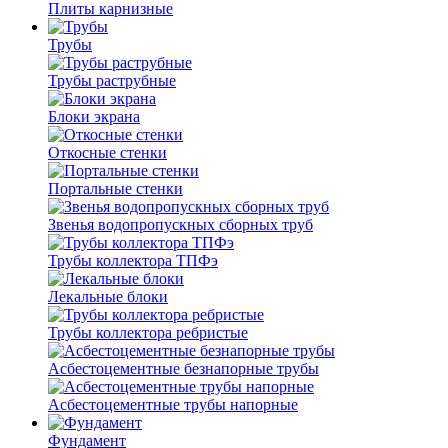
Плиты карнизные
Трубы
Трубы раструбные
Блоки экрана
Откосные стенки
Портальные стенки
Звенья водопропускных сборных труб
Трубы коллектора ТПФэ
Лекальные блоки
Трубы коллектора ребристые
Асбестоцементные безнапорные трубы
Асбестоцементные трубы напорные
Фундамент