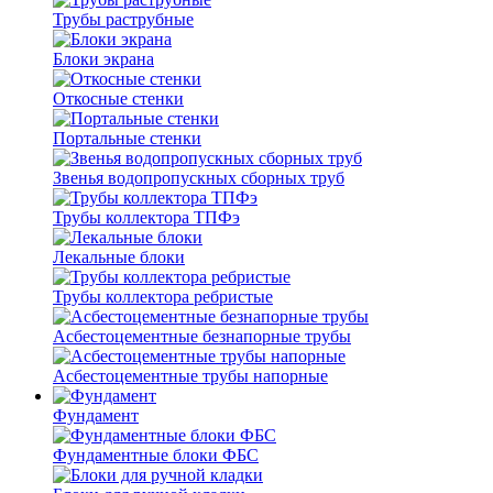
Трубы раструбные
Блоки экрана
Откосные стенки
Портальные стенки
Звенья водопропускных сборных труб
Трубы коллектора ТПФэ
Лекальные блоки
Трубы коллектора ребристые
Асбестоцементные безнапорные трубы
Асбестоцементные трубы напорные
Фундамент
Фундаментные блоки ФБС