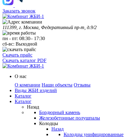
Заказать звонок
111399, г. Москва, Федеративный пр-т, д.9/2
пн
-
пт
:
08:30
–
17:30
сб-вс:
Выходной
Скачать прайс
Скачать каталог PDF
О нас
О компании
Наши объекты
Отзывы
Виды ЖБИ изделий
Каталог
Каталог
Назад
Бордюрный камень
Железобетонные полушпалы
Колодцы
Назад
Колодцы унифицированные