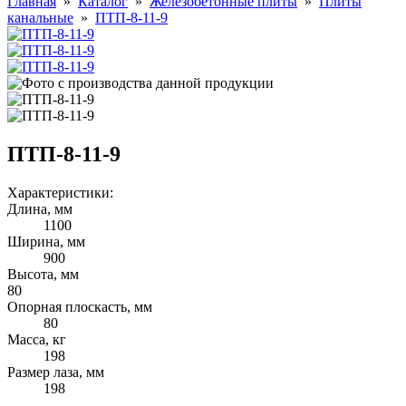
Главная
»
Каталог
»
Железобетонные плиты
»
Плиты
канальные
»
ПТП-8-11-9
ПТП-8-11-9
Характеристики:
Длина, мм
1100
Ширина, мм
900
Высота, мм
80
Опорная плоскасть, мм
80
Масса, кг
198
Размер лаза, мм
198