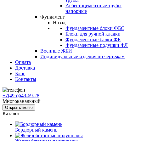
Асбестоцементные трубы
напорные
Фундамент
Назад
Фундаментные блоки ФБС
Блоки для ручной кладки
Фундаментные балки ФБ
Фундаментные подушки ФЛ
Военные ЖБИ
Индивидуальные изделия по чертежам
Оплата
Доставка
Блог
Контакты
+7(495)649-69-28
Многоканальный
Открыть меню
Каталог
Бордюрный камень