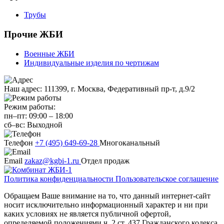
Трубы
Прочие ЖБИ
Военные ЖБИ
Индивидуальные изделия по чертижам
Наш адрес:
111399, г. Москва, Федеративный пр-т, д.9/2
Режим работы:
пн–пт:
09:00
–
18:00
сб–вс:
Выходной
Телефон
+7 (495) 649-69-28
Многоканальный
Email
zakaz@kgbi-1.ru
Отдел продаж
Политика конфиденциальности
Пользовательское соглашение
Обращаем Ваше внимание на то, что данный интернет-сайт
носит исключительно информационный характер и ни при
каких условиях не является публичной офертой,
определяемой положениями ч. 2 ст. 437 Гражданского кодекса