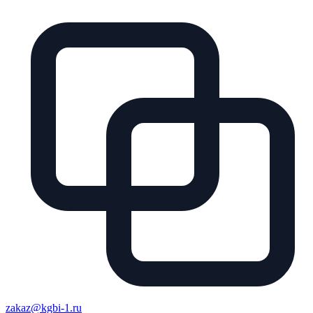
zakaz@kgbi-1.ru