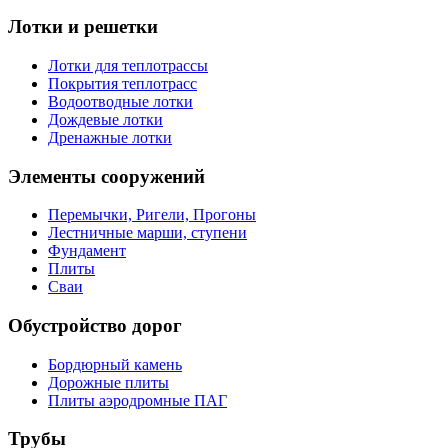
Лотки и решетки
Лотки для теплотрассы
Покрытия теплотрасс
Водоотводные лотки
Дождевые лотки
Дренажные лотки
Элементы сооружений
Перемычки, Ригели, Прогоны
Лестничные марши, ступени
Фундамент
Плиты
Сваи
Обустройство дорог
Бордюрный камень
Дорожные плиты
Плиты аэродромные ПАГ
Трубы