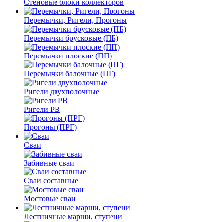
Стеновые блоки коллекторов
Перемычки, Ригели, Прогоны
Перемычки брусковые (ПБ)
Перемычки плоские (ПП)
Перемычки балочные (ПГ)
Ригели двухполочные
Ригели РВ
Прогоны (ПРГ)
Сваи
Забивные сваи
Сваи составные
Мостовые сваи
Лестничные марши, ступени