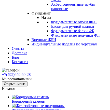
Асбестоцементные трубы
напорные
Фундамент
Назад
Фундаментные блоки ФБС
Блоки для ручной кладки
Фундаментные балки ФБ
Фундаментные подушки ФЛ
Военные ЖБИ
Индивидуальные изделия по чертежам
Оплата
Доставка
Блог
Контакты
+7(495)649-69-28
Многоканальный
Открыть меню
Каталог
Бордюрный камень