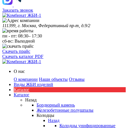
Заказать звонок
111399, г. Москва, Федеративный пр-т, д.9/2
пн
-
пт
:
08:30
–
17:30
сб-вс:
Выходной
Скачать прайс
Скачать каталог PDF
О нас
О компании
Наши объекты
Отзывы
Виды ЖБИ изделий
Каталог
Каталог
Назад
Бордюрный камень
Железобетонные полушпалы
Колодцы
Назад
Колодцы унифицированные