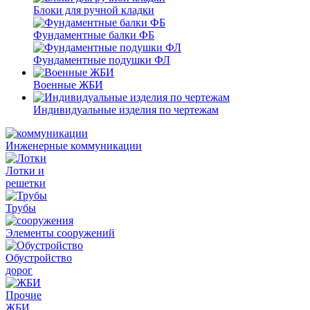
Блоки для ручной кладки
Фундаментные балки ФБ
Фундаментные подушки ФЛ
Военные ЖБИ
Индивидуальные изделия по чертежам
Инженерные коммуникации
Лотки и
решетки
Трубы
Элементы сооружений
Обустройство
дорог
Прочие
ЖБИ