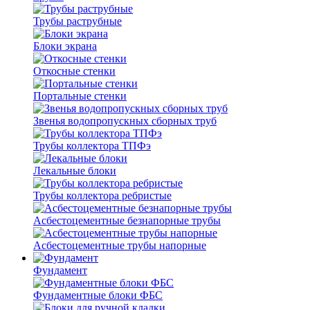
Трубы раструбные
Блоки экрана
Откосные стенки
Портальные стенки
Звенья водопропускных сборных труб
Трубы коллектора ТПФэ
Лекальные блоки
Трубы коллектора ребристые
Асбестоцементные безнапорные трубы
Асбестоцементные трубы напорные
Фундамент
Фундаментные блоки ФБС