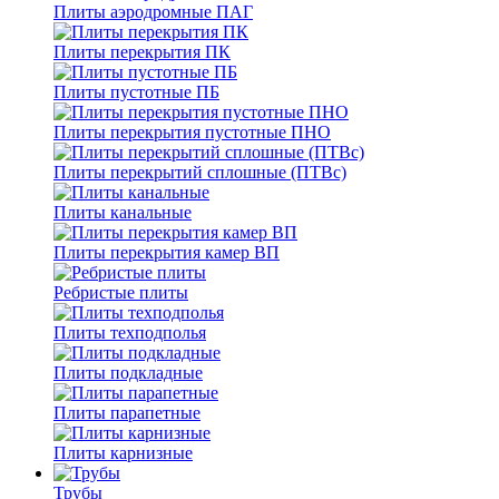
Плиты аэродромные ПАГ
Плиты перекрытия ПК
Плиты пустотные ПБ
Плиты перекрытия пустотные ПНО
Плиты перекрытий сплошные (ПТВс)
Плиты канальные
Плиты перекрытия камер ВП
Ребристые плиты
Плиты техподполья
Плиты подкладные
Плиты парапетные
Плиты карнизные
Трубы