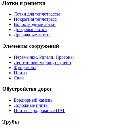
Лотки и решетки
Лотки для теплотрассы
Покрытия теплотрасс
Водоотводные лотки
Дождевые лотки
Дренажные лотки
Элементы сооружений
Перемычки, Ригели, Прогоны
Лестничные марши, ступени
Фундамент
Плиты
Сваи
Обустройство дорог
Бордюрный камень
Дорожные плиты
Плиты аэродромные ПАГ
Трубы