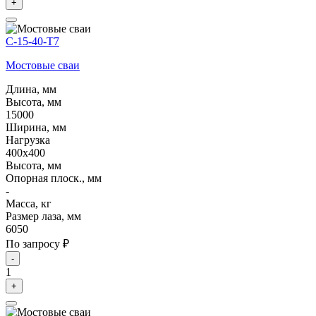
+
С-15-40-Т7
Мостовые сваи
Длина, мм
Высота, мм
15000
Ширина, мм
Нагрузка
400х400
Высота, мм
Опорная плоск., мм
-
Масса, кг
Размер лаза, мм
6050
По запросу ₽
-
1
+