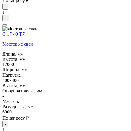
По запросу ₽
-
1
+
С-17-40-Т7
Мостовые сваи
Длина, мм
Высота, мм
17000
Ширина, мм
Нагрузка
400х400
Высота, мм
Опорная плоск., мм
-
Масса, кг
Размер лаза, мм
6900
По запросу ₽
-
1