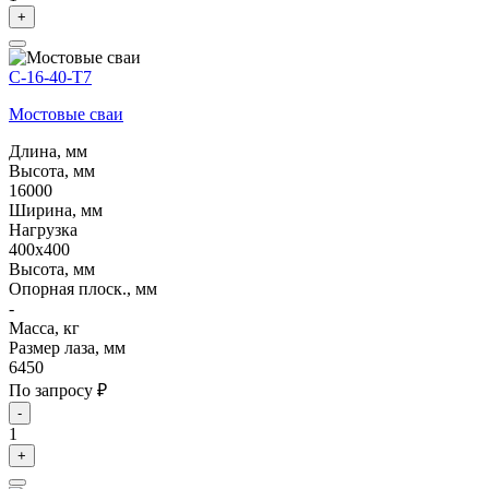
+
С-16-40-Т7
Мостовые сваи
Длина, мм
Высота, мм
16000
Ширина, мм
Нагрузка
400х400
Высота, мм
Опорная плоск., мм
-
Масса, кг
Размер лаза, мм
6450
По запросу ₽
-
1
+