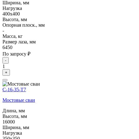
Ширина, мм
Нагрузка
400х400
Высота, мм
Опорная плоск., мм
-
Масса, кг
Размер лаза, мм
6450
По запросу ₽
-
1
+
С-16-35-Т7
Мостовые сваи
Длина, мм
Высота, мм
16000
Ширина, мм
Нагрузка
350х350