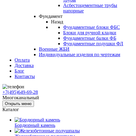
Асбестоцементные трубы
напорные
Фундамент
Назад
Фундаментные блоки ФБС
Блоки для ручной кладки
Фундаментные балки ФБ
Фундаментные подушки ФЛ
Военные ЖБИ
Индивидуальные изделия по чертежам
Оплата
Доставка
Блог
Контакты
+7(495)649-69-28
Многоканальный
Открыть меню
Каталог
Бордюрный камень