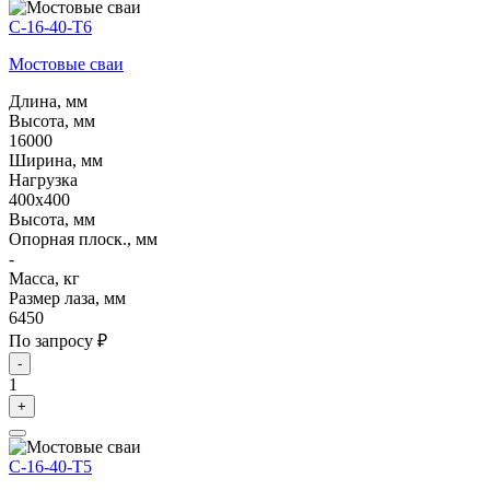
С-16-40-Т6
Мостовые сваи
Длина, мм
Высота, мм
16000
Ширина, мм
Нагрузка
400х400
Высота, мм
Опорная плоск., мм
-
Масса, кг
Размер лаза, мм
6450
По запросу ₽
-
1
+
С-16-40-Т5