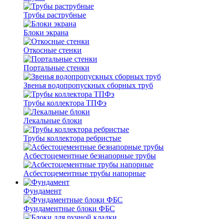
Трубы раструбные
Блоки экрана
Откосные стенки
Портальные стенки
Звенья водопропускных сборных труб
Трубы коллектора ТПФэ
Лекальные блоки
Трубы коллектора ребристые
Асбестоцементные безнапорные трубы
Асбестоцементные трубы напорные
Фундамент
Фундаментные блоки ФБС