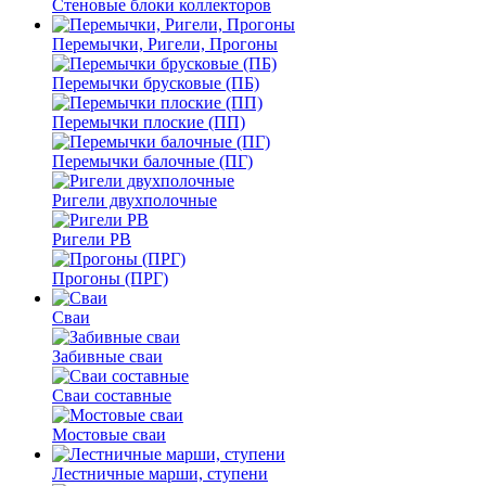
Стеновые блоки коллекторов
Перемычки, Ригели, Прогоны
Перемычки брусковые (ПБ)
Перемычки плоские (ПП)
Перемычки балочные (ПГ)
Ригели двухполочные
Ригели РВ
Прогоны (ПРГ)
Сваи
Забивные сваи
Сваи составные
Мостовые сваи
Лестничные марши, ступени