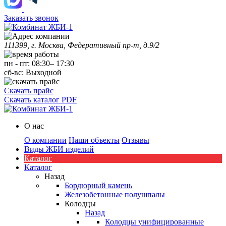
Заказать звонок
111399, г. Москва, Федеративный пр-т, д.9/2
пн
-
пт
:
08:30
–
17:30
сб-вс:
Выходной
Скачать прайс
Скачать каталог PDF
О нас
О компании
Наши объекты
Отзывы
Виды ЖБИ изделий
Каталог
Каталог
Назад
Бордюрный камень
Железобетонные полушпалы
Колодцы
Назад
Колодцы унифицированные