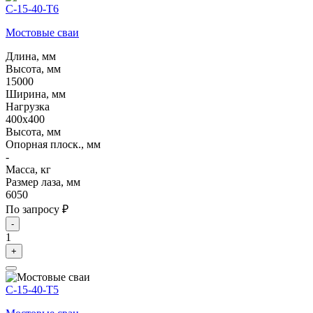
С-15-40-Т6
Мостовые сваи
Длина, мм
Высота, мм
15000
Ширина, мм
Нагрузка
400х400
Высота, мм
Опорная плоск., мм
-
Масса, кг
Размер лаза, мм
6050
По запросу ₽
-
1
+
С-15-40-Т5