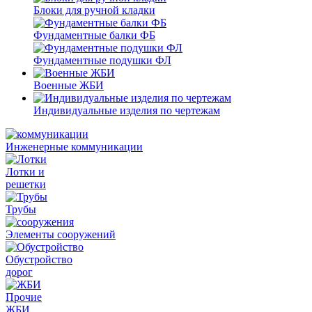
Блоки для ручной кладки
Фундаментные балки ФБ
Фундаментные подушки ФЛ
Военные ЖБИ
Индивидуальные изделия по чертежам
Инженерные коммуникации
Лотки и
решетки
Трубы
Элементы сооружений
Обустройство
дорог
Прочие
ЖБИ