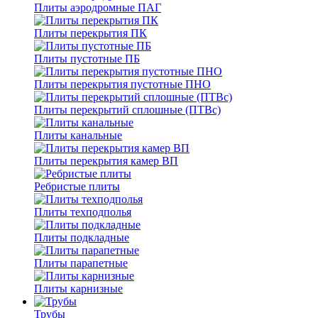
Плиты аэродромные ПАГ
Плиты перекрытия ПК
Плиты пустотные ПБ
Плиты перекрытия пустотные ПНО
Плиты перекрытий сплошные (ПТВс)
Плиты канальные
Плиты перекрытия камер ВП
Ребристые плиты
Плиты техподполья
Плиты подкладные
Плиты парапетные
Плиты карнизные
Трубы