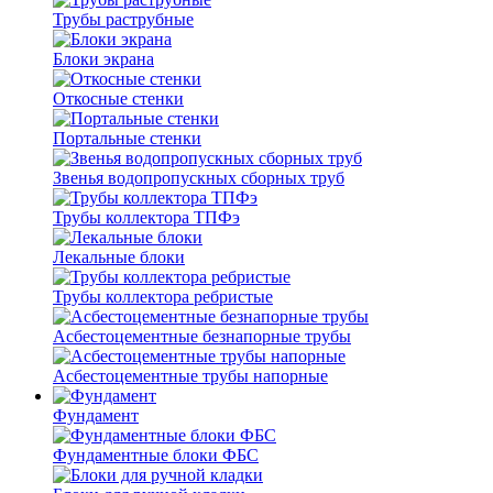
Трубы раструбные
Блоки экрана
Откосные стенки
Портальные стенки
Звенья водопропускных сборных труб
Трубы коллектора ТПФэ
Лекальные блоки
Трубы коллектора ребристые
Асбестоцементные безнапорные трубы
Асбестоцементные трубы напорные
Фундамент
Фундаментные блоки ФБС