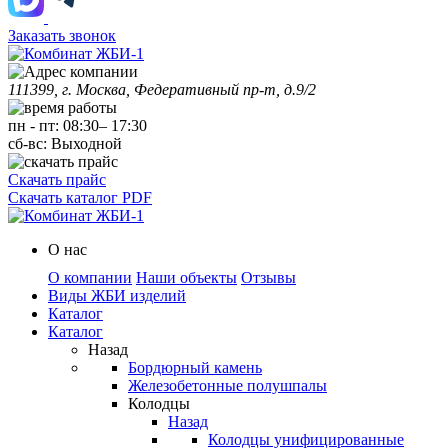
Заказать звонок
111399, г. Москва, Федеративный пр-т, д.9/2
пн
-
пт
:
08:30
–
17:30
сб-вс:
Выходной
Скачать прайс
Скачать каталог PDF
О нас
О компании
Наши объекты
Отзывы
Виды ЖБИ изделий
Каталог
Каталог
Назад
Бордюрный камень
Железобетонные полушпалы
Колодцы
Назад
Колодцы унифицированные