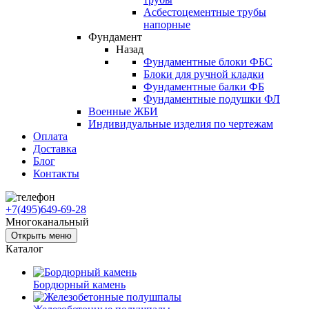
Асбестоцементные трубы
напорные
Фундамент
Назад
Фундаментные блоки ФБС
Блоки для ручной кладки
Фундаментные балки ФБ
Фундаментные подушки ФЛ
Военные ЖБИ
Индивидуальные изделия по чертежам
Оплата
Доставка
Блог
Контакты
+7(495)649-69-28
Многоканальный
Открыть меню
Каталог
Бордюрный камень