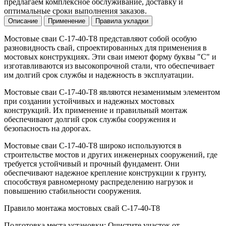
предлагаем комплексное обслуживание, доставку и
оптимальные сроки выполнения заказов.
Описание
Применение
Правила укладки
Мостовые сваи С-17-40-Т8 представляют собой особую
разновидность свай, спроектированных для применения в
мостовых конструкциях. Эти сваи имеют форму буквы "С" и
изготавливаются из высокопрочной стали, что обеспечивает
им долгий срок службы и надежность в эксплуатации.
Мостовые сваи С-17-40-Т8 являются незаменимым элементом
при создании устойчивых и надежных мостовых
конструкций. Их применение и правильный монтаж
обеспечивают долгий срок службы сооружения и
безопасность на дорогах.
Мостовые сваи С-17-40-Т8 широко используются в
строительстве мостов и других инженерных сооружений, где
требуется устойчивый и прочный фундамент. Они
обеспечивают надежное крепление конструкции к грунту,
способствуя равномерному распределению нагрузок и
повышению стабильности сооружения.
Правило монтажа мостовых свай С-17-40-Т8
Подготовка места установки: Очистите участок от