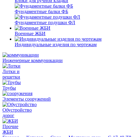
Блоки для ручной кладки
Фундаментные балки ФБ
Фундаментные подушки ФЛ
Военные ЖБИ
Индивидуальные изделия по чертежам
Инженерные коммуникации
Лотки и
решетки
Трубы
Элементы сооружений
Обустройство
дорог
Прочие
ЖБИ