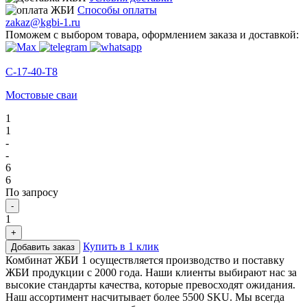
Способы оплаты
zakaz@kgbi-1.ru
Поможем с выбором товара, оформлением заказа и доставкой:
С-17-40-Т8
Мостовые сваи
1
1
-
-
6
6
По запросу
-
1
+
Купить в 1 клик
Добавить заказ
Комбинат ЖБИ 1 осуществляется производство и поставку
ЖБИ продукции с 2000 года. Наши клиенты выбирают нас за
высокие стандарты качества, которые превосходят ожидания.
Наш ассортимент насчитывает более 5500 SKU. Мы всегда