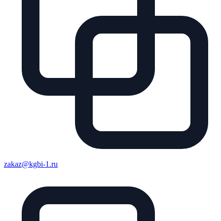
zakaz@kgbi-1.ru