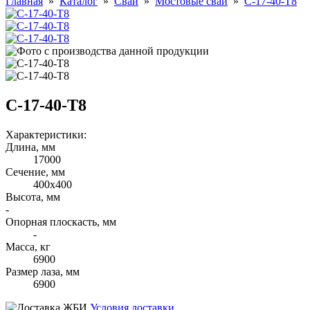
Главная
»
Каталог
»
Сваи
»
Мостовые сваи
»
С-17-40-Т8
С-17-40-Т8
Характеристики:
Длина, мм
17000
Cечение, мм
400х400
Высота, мм
-
Опорная плоскасть, мм
-
Масса, кг
6900
Размер лаза, мм
6900
Условия доставки