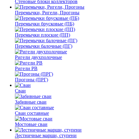
Стеновые блоки коллекторов
Перемычки, Ригели, Прогоны
Перемычки брусковые (ПБ)
Перемычки плоские (ПП)
Перемычки балочные (ПГ)
Ригели двухполочные
Ригели РВ
Прогоны (ПРГ)
Сваи
Забивные сваи
Сваи составные
Мостовые сваи
Лестничные марши, ступени