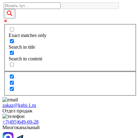
Exact matches only
Search in title
Search in content
zakaz@kgbi-1.ru
Отдел продаж
+7(495)649-69-28
Многоканальный