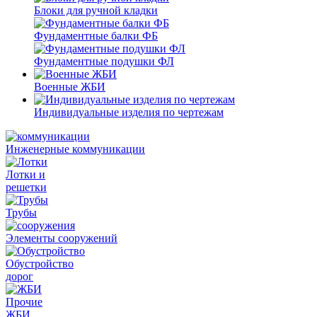
Блоки для ручной кладки
Фундаментные балки ФБ
Фундаментные подушки ФЛ
Военные ЖБИ
Индивидуальные изделия по чертежам
Инженерные коммуникации
Лотки и
решетки
Трубы
Элементы сооружений
Обустройство
дорог
Прочие
ЖБИ