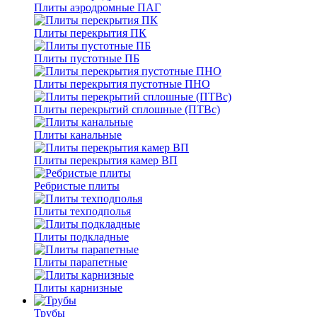
Плиты аэродромные ПАГ
Плиты перекрытия ПК
Плиты пустотные ПБ
Плиты перекрытия пустотные ПНО
Плиты перекрытий сплошные (ПТВс)
Плиты канальные
Плиты перекрытия камер ВП
Ребристые плиты
Плиты техподполья
Плиты подкладные
Плиты парапетные
Плиты карнизные
Трубы