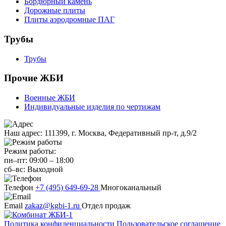
Бордюрный камень
Дорожные плиты
Плиты аэродромные ПАГ
Трубы
Трубы
Прочие ЖБИ
Военные ЖБИ
Индивидуальные изделия по чертижам
Наш адрес:
111399, г. Москва, Федеративный пр-т, д.9/2
Режим работы:
пн–пт:
09:00
–
18:00
сб–вс:
Выходной
Телефон
+7 (495) 649-69-28
Многоканальный
Email
zakaz@kgbi-1.ru
Отдел продаж
Политика конфиденциальности
Пользовательское соглашение