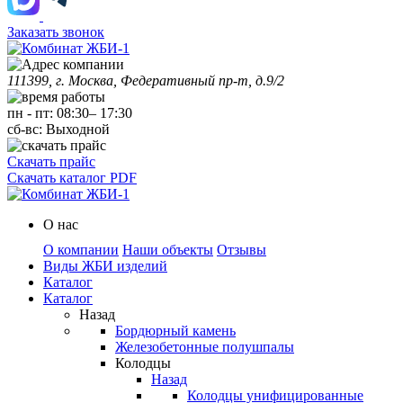
Заказать звонок
111399, г. Москва, Федеративный пр-т, д.9/2
пн
-
пт
:
08:30
–
17:30
сб-вс:
Выходной
Скачать прайс
Скачать каталог PDF
О нас
О компании
Наши объекты
Отзывы
Виды ЖБИ изделий
Каталог
Каталог
Назад
Бордюрный камень
Железобетонные полушпалы
Колодцы
Назад
Колодцы унифицированные