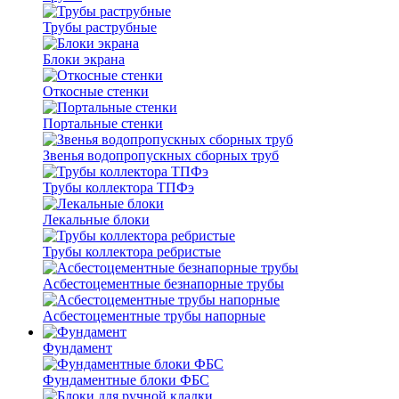
Трубы раструбные
Блоки экрана
Откосные стенки
Портальные стенки
Звенья водопропускных сборных труб
Трубы коллектора ТПФэ
Лекальные блоки
Трубы коллектора ребристые
Асбестоцементные безнапорные трубы
Асбестоцементные трубы напорные
Фундамент
Фундаментные блоки ФБС