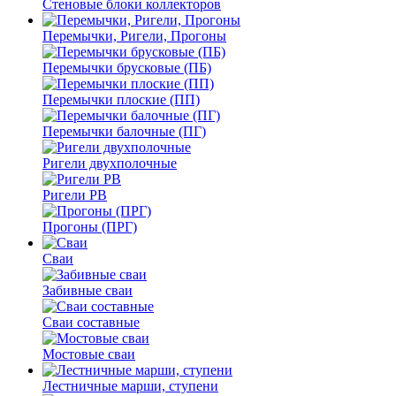
Стеновые блоки коллекторов
Перемычки, Ригели, Прогоны
Перемычки брусковые (ПБ)
Перемычки плоские (ПП)
Перемычки балочные (ПГ)
Ригели двухполочные
Ригели РВ
Прогоны (ПРГ)
Сваи
Забивные сваи
Сваи составные
Мостовые сваи
Лестничные марши, ступени