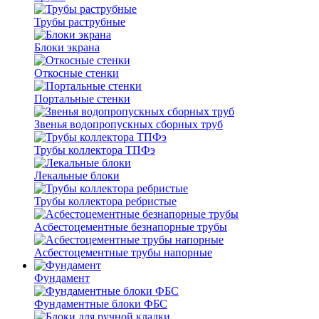
Трубы раструбные
Блоки экрана
Откосные стенки
Портальные стенки
Звенья водопропускных сборных труб
Трубы коллектора ТПФэ
Лекальные блоки
Трубы коллектора ребристые
Асбестоцементные безнапорные трубы
Асбестоцементные трубы напорные
Фундамент
Фундаментные блоки ФБС