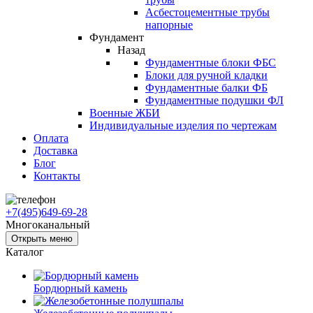
Асбестоцементные трубы
напорные
Фундамент
Назад
Фундаментные блоки ФБС
Блоки для ручной кладки
Фундаментные балки ФБ
Фундаментные подушки ФЛ
Военные ЖБИ
Индивидуальные изделия по чертежам
Оплата
Доставка
Блог
Контакты
+7(495)649-69-28
Многоканальный
Открыть меню
Каталог
Бордюрный камень