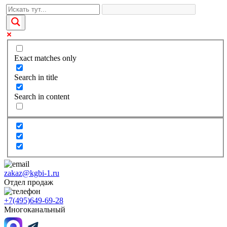
Exact matches only
Search in title
Search in content
zakaz@kgbi-1.ru
Отдел продаж
+7(495)649-69-28
Многоканальный