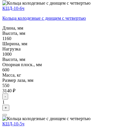
КЦД-10-6ч
Кольца колодезные с днищем с четвертью
Длина, мм
Высота, мм
1160
Ширина, мм
Нагрузка
1000
Высота, мм
Опорная плоск., мм
600
Масса, кг
Размер лаза, мм
550
3140 ₽
-
1
+
КЦД-10-5ч