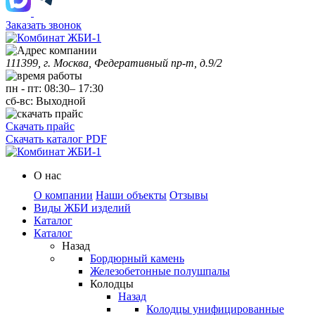
Заказать звонок
111399, г. Москва, Федеративный пр-т, д.9/2
пн
-
пт
:
08:30
–
17:30
сб-вс:
Выходной
Скачать прайс
Скачать каталог PDF
О нас
О компании
Наши объекты
Отзывы
Виды ЖБИ изделий
Каталог
Каталог
Назад
Бордюрный камень
Железобетонные полушпалы
Колодцы
Назад
Колодцы унифицированные