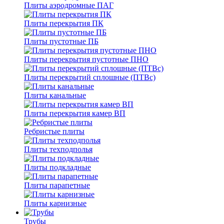
Плиты аэродромные ПАГ
Плиты перекрытия ПК
Плиты пустотные ПБ
Плиты перекрытия пустотные ПНО
Плиты перекрытий сплошные (ПТВс)
Плиты канальные
Плиты перекрытия камер ВП
Ребристые плиты
Плиты техподполья
Плиты подкладные
Плиты парапетные
Плиты карнизные
Трубы