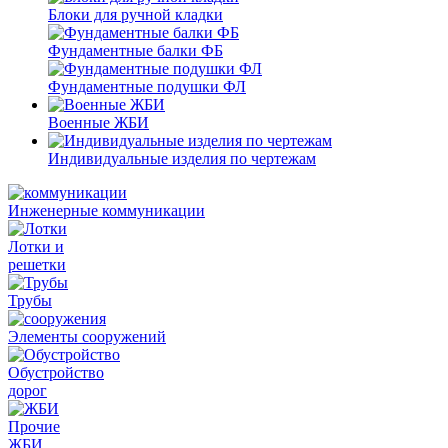
Блоки для ручной кладки
Фундаментные балки ФБ
Фундаментные подушки ФЛ
Военные ЖБИ
Индивидуальные изделия по чертежам
Инженерные коммуникации
Лотки и
решетки
Трубы
Элементы сооружений
Обустройство
дорог
Прочие
ЖБИ