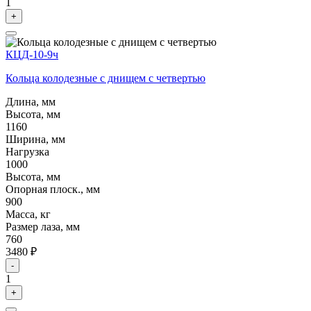
1
+
КЦД-10-9ч
Кольца колодезные с днищем с четвертью
Длина, мм
Высота, мм
1160
Ширина, мм
Нагрузка
1000
Высота, мм
Опорная плоск., мм
900
Масса, кг
Размер лаза, мм
760
3480 ₽
-
1
+