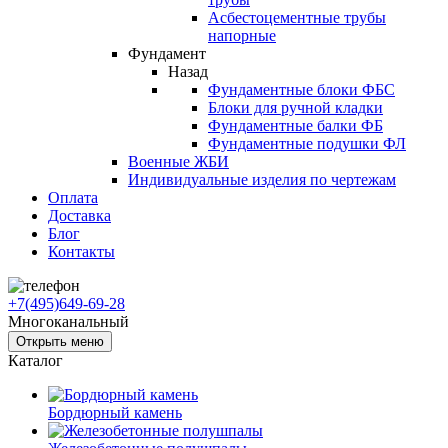
Асбестоцементные трубы
напорные
Фундамент
Назад
Фундаментные блоки ФБС
Блоки для ручной кладки
Фундаментные балки ФБ
Фундаментные подушки ФЛ
Военные ЖБИ
Индивидуальные изделия по чертежам
Оплата
Доставка
Блог
Контакты
+7(495)649-69-28
Многоканальный
Открыть меню
Каталог
Бордюрный камень