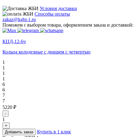
Условия доставки
Способы оплаты
zakaz@kgbi-1.ru
Поможем с выбором товара, оформлением заказа и доставкой:
КЦД-12-6ч
Кольца колодезные с днищем с четвертью
1
1
1
1
6
6
7
7
5220 ₽
-
1
+
Купить в 1 клик
Добавить заказ