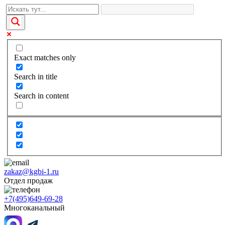
Exact matches only
Search in title
Search in content
zakaz@kgbi-1.ru
Отдел продаж
+7(495)649-69-28
Многоканальный