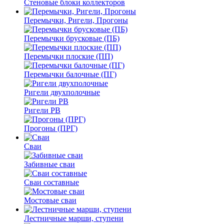
Стеновые блоки коллекторов
Перемычки, Ригели, Прогоны
Перемычки брусковые (ПБ)
Перемычки плоские (ПП)
Перемычки балочные (ПГ)
Ригели двухполочные
Ригели РВ
Прогоны (ПРГ)
Сваи
Забивные сваи
Сваи составные
Мостовые сваи
Лестничные марши, ступени