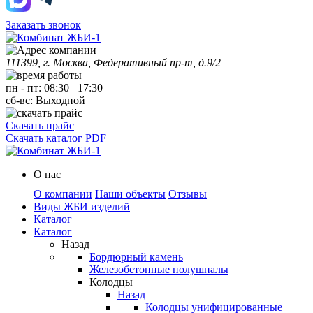
Заказать звонок
111399, г. Москва, Федеративный пр-т, д.9/2
пн
-
пт
:
08:30
–
17:30
сб-вс:
Выходной
Скачать прайс
Скачать каталог PDF
О нас
О компании
Наши объекты
Отзывы
Виды ЖБИ изделий
Каталог
Каталог
Назад
Бордюрный камень
Железобетонные полушпалы
Колодцы
Назад
Колодцы унифицированные