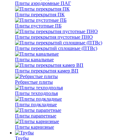
Плиты аэродромные ПАГ
Плиты перекрытия ПК
Плиты пустотные ПБ
Плиты перекрытия пустотные ПНО
Плиты перекрытий сплошные (ПТВс)
Плиты канальные
Плиты перекрытия камер ВП
Ребристые плиты
Плиты техподполья
Плиты подкладные
Плиты парапетные
Плиты карнизные
Трубы