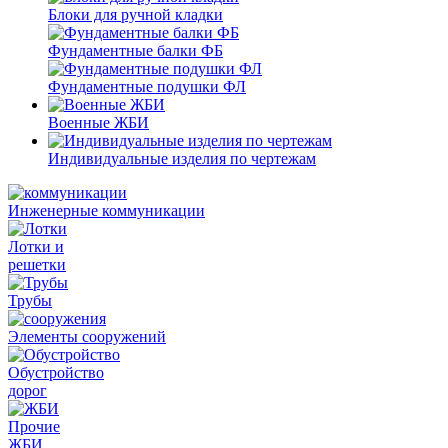
Блоки для ручной кладки
Фундаментные балки ФБ
Фундаментные подушки ФЛ
Военные ЖБИ
Индивидуальные изделия по чертежам
Инженерные коммуникации
Лотки и
решетки
Трубы
Элементы сооружений
Обустройство
дорог
Прочие
ЖБИ