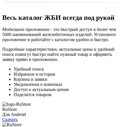
подобрать оптимальные изделия и
Мы предлагаем собственное производство, строгий
проконсультируют по техническим вопросам.
контроль качества, соответствие ГОСТ, гибкие
Весь каталог ЖБИ
всегда под рукой
условия сотрудничества, индивидуальный подход и
надежную доставку продукции точно в срок.
Мобильное приложение - это быстрый доступ к более чем
5000 наименований железобетонных изделий. Установите
приложение и работайте с каталогом удобно и быстро.
Подробные характеристики, актуальные цены и удобный
поиск помогут быстро найти нужный товар и оформить
заявку прямо в приложении.
Удобный поиск
Избранное и история
Корзина и заявки
Уведомления о новинках
Доступ к актуальным ценам
Поделится товаром
RuStore
Для Android
Скачать