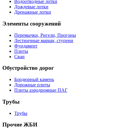
Водоотводные лотки
Дождевые лотки
Дренажные лотки
Элементы сооружений
Перемычки, Ригели, Прогоны
Лестничные марши, ступени
Фундамент
Плиты
Сваи
Обустройство дорог
Бордюрный камень
Дорожные плиты
Плиты аэродромные ПАГ
Трубы
Трубы
Прочие ЖБИ