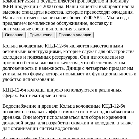
Комбинат ЖБИ 1 осуществляется производство и поставку
ЖБИ продукции с 2000 года. Наши клиенты выбирают нас за
высокие стандарты качества, которые превосходят ожидания.
Наш ассортимент насчитывает более 5500 SKU. Мы всегда
предлагаем комплексное обслуживание, доставку и
оптимальные сроки выполнения заказов.
Описание
Применение
Правила укладки
Кольца колодезные КЦД-12-6ч являются качественными
бетонными конструкциями, которые служат для обустройства
колодцев и подземных резервуаров. Они изготовлены из
прочного бетона высокого качества, что обеспечивает им
долговечность и надежность. Днище с четвертью придает им
уникальную форму, которая повышает их функциональность и
удобство использования.
КЦД-12-6ч колодцы широко используются в различных
сферах. Вот некоторые из них:
Водоснабжение и дренаж: Кольца колодезные КЦД-12-6ч
позволяют создавать эффективные системы водоснабжения и
дренажа. Они могут использоваться для сбора и хранения
дождевой воды, для разработки скважин и колодцев, а также
для организации систем водоотвода.
Аграрная сфера: Колодцы с днищем с четвертью идеально