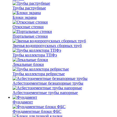
Трубы раструбные
Блоки экрана
Откосные стенки
Портальные стенки
Звенья водопропускных сборных труб
Трубы коллектора ТПФэ
Лекальные блоки
Трубы коллектора ребристые
Асбестоцементные безнапорные трубы
Асбестоцементные трубы напорные
Фундамент
Фундаментные блоки ФБС