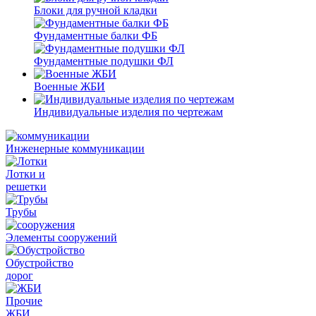
Блоки для ручной кладки
Фундаментные балки ФБ
Фундаментные подушки ФЛ
Военные ЖБИ
Индивидуальные изделия по чертежам
Инженерные коммуникации
Лотки и
решетки
Трубы
Элементы сооружений
Обустройство
дорог
Прочие
ЖБИ