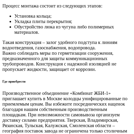
Процесс монтажа состоит из следующих этапов:
Установка кольца;
Укладка плиты перекрытия;
Обустройство люка из чугуна либо полимерных
материалов.
Такая конструкция – залог удобного подступа к линиям
водоотведения, газоснабжения, водопровода.
Важно соблюдать меры по герметизации сооружения,
предназначенного для защиты коммуникационных
трубопроводов. Конструкция с надежной изоляцией не
пропускает жидкости, защищает от коррозии.
Где приобрести
Производственное объединение «Комбинат ЖБИ-1»
приглашает купить в Москве колодцы унифицированные по
приемлемым ценам. Вы избежите посреднических наценок
благодаря нашим собственным производственным
площадкам. При невозможности самовывоза организуем
доставку силами предприятия. Тверская, Владимирская,
Рязанская, Тульская, Калужская, Смоленская области –
география поставок завода не ограничена только столичным