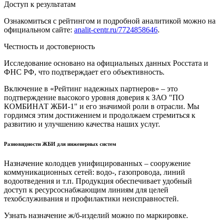
Доступ к результатам
Ознакомиться с рейтингом и подробной аналитикой можно на
официальном сайте:
analit-centr.ru/7724858646
.
Честность и достоверность
Исследование основано на официальных данных Росстата и
ФНС РФ, что подтверждает его объективность.
Включение в «Рейтинг надежных партнеров» – это
подтверждение высокого уровня доверия к ЗАО "ПО
КОМБИНАТ ЖБИ-1" и его значимой роли в отрасли. Мы
гордимся этим достижением и продолжаем стремиться к
развитию и улучшению качества наших услуг.
Разновидности ЖБИ для инженерных систем
Назначение колодцев унифицированных – сооружение
коммуникационных сетей: водо-, газопровода, линий
водоотведения и т.п. Продукция обеспечивает удобный
доступ к ресурсоснабжающим линиям для целей
техобслуживания и профилактики неисправностей.
Узнать назначение ж/б-изделий можно по маркировке.