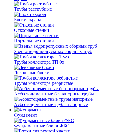
Трубы раструбные
Блоки экрана
Откосные стенки
Портальные стенки
Звенья водопропускных сборных труб
Трубы коллектора ТПФэ
Лекальные блоки
Трубы коллектора ребристые
Асбестоцементные безнапорные трубы
Асбестоцементные трубы напорные
Фундамент
Фундаментные блоки ФБС