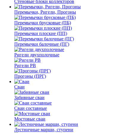
Стеновые блоки коллекторов
Перемычки, Ригели, Прогоны
Перемычки брусковые (ПБ)
Перемычки плоские (ПП)
Перемычки балочные (ПГ)
Ригели двухполочные
Ригели РВ
Прогоны (ПРГ)
Сваи
Забивные сваи
Сваи составные
Мостовые сваи
Лестничные марши, ступени