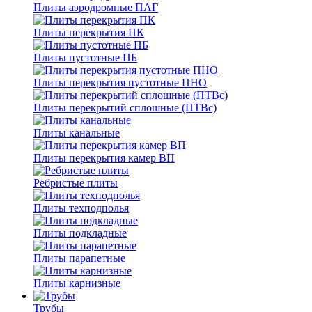
Плиты аэродромные ПАГ
Плиты перекрытия ПК
Плиты пустотные ПБ
Плиты перекрытия пустотные ПНО
Плиты перекрытий сплошные (ПТВс)
Плиты канальные
Плиты перекрытия камер ВП
Ребристые плиты
Плиты техподполья
Плиты подкладные
Плиты парапетные
Плиты карнизные
Трубы