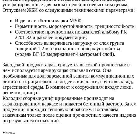
унифицированные для разных целей по невысоким ценам.
Отпускаем ЖБИ со следующими техническими параметрами:
Изделия из бетона марки М300;
Герметичность, морозоустойчивость, трещиностойкость;
Соответствие прочностных показателей альбому РК
2201-82 и рабочей документации;
Способность выдерживать нагрузку от слоя грунта
толщиной 1,2 м, насыпанного поверх устройства
(модель ВГ-15 выдерживает 4-метровый слой).
Заводской продукт характеризуется высокой прочностью: в
нем используется армирующая стальная сетка. Она
необходима для долговременной защиты коммуникационных
линий от отрицательного воздействия влаги, грунтовых вод,
агрессивной среды. В комплект к сооружениям входят люки,
решетки, днища.
Колодцы сборные унифицированные производят на
зафиксированном каркасе и подается бетонный раствор. Затем
продукция проходит тепловую обработку. Поставляем
заказчикам только после оценки прочностных качеств изделия
по результатам испытаний.
Монтаж