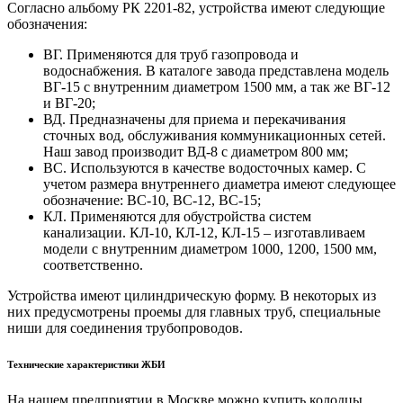
Согласно альбому РК 2201-82, устройства имеют следующие
обозначения:
ВГ. Применяются для труб газопровода и
водоснабжения. В каталоге завода представлена модель
ВГ-15 с внутренним диаметром 1500 мм, а так же ВГ-12
и ВГ-20;
ВД. Предназначены для приема и перекачивания
сточных вод, обслуживания коммуникационных сетей.
Наш завод производит ВД-8 с диаметром 800 мм;
ВС. Используются в качестве водосточных камер. С
учетом размера внутреннего диаметра имеют следующее
обозначение: ВС-10, ВС-12, ВС-15;
КЛ. Применяются для обустройства систем
канализации. КЛ-10, КЛ-12, КЛ-15 – изготавливаем
модели с внутренним диаметром 1000, 1200, 1500 мм,
соответственно.
Устройства имеют цилиндрическую форму. В некоторых из
них предусмотрены проемы для главных труб, специальные
ниши для соединения трубопроводов.
Технические характеристики ЖБИ
На нашем предприятии в Москве можно купить колодцы