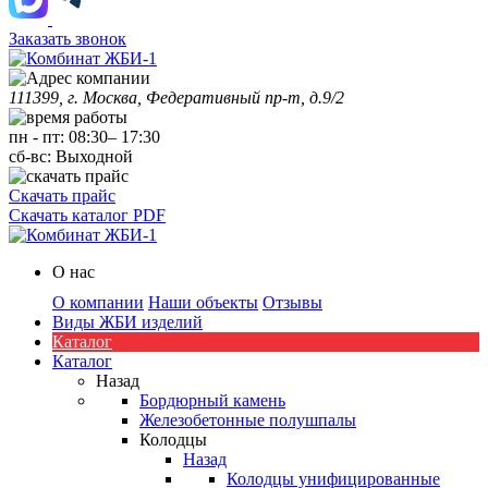
Заказать звонок
111399, г. Москва, Федеративный пр-т, д.9/2
пн
-
пт
:
08:30
–
17:30
сб-вс:
Выходной
Скачать прайс
Скачать каталог PDF
О нас
О компании
Наши объекты
Отзывы
Виды ЖБИ изделий
Каталог
Каталог
Назад
Бордюрный камень
Железобетонные полушпалы
Колодцы
Назад
Колодцы унифицированные