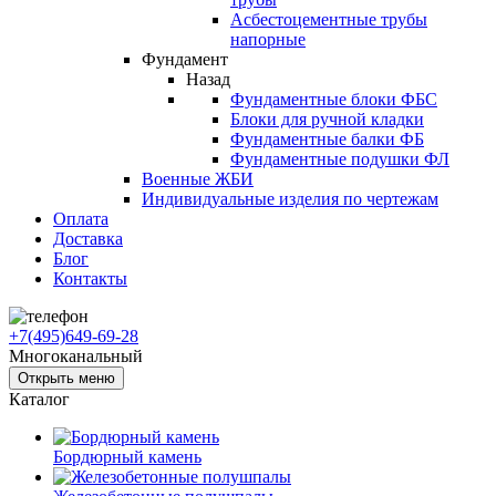
Асбестоцементные трубы
напорные
Фундамент
Назад
Фундаментные блоки ФБС
Блоки для ручной кладки
Фундаментные балки ФБ
Фундаментные подушки ФЛ
Военные ЖБИ
Индивидуальные изделия по чертежам
Оплата
Доставка
Блог
Контакты
+7(495)649-69-28
Многоканальный
Открыть меню
Каталог
Бордюрный камень