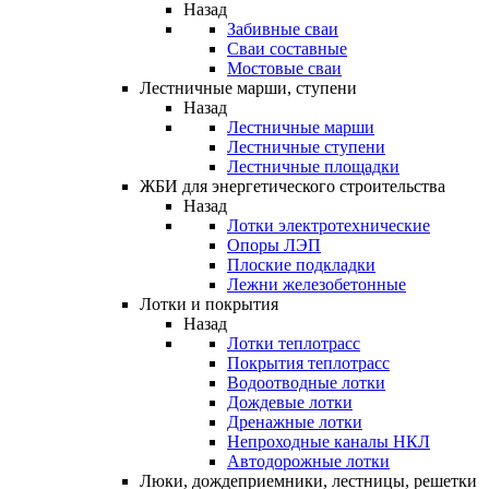
Назад
Забивные сваи
Сваи составные
Мостовые сваи
Лестничные марши, ступени
Назад
Лестничные марши
Лестничные ступени
Лестничные площадки
ЖБИ для энергетического строительства
Назад
Лотки электротехнические
Опоры ЛЭП
Плоские подкладки
Лежни железобетонные
Лотки и покрытия
Назад
Лотки теплотрасс
Покрытия теплотрасс
Водоотводные лотки
Дождевые лотки
Дренажные лотки
Непроходные каналы НКЛ
Автодорожные лотки
Люки, дождеприемники, лестницы, решетки