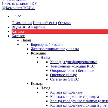
Скачать каталог PDF
О нас
О компании
Наши объекты
Отзывы
Виды ЖБИ изделий
Каталог
Каталог
Назад
Бордюрный камень
Железобетонные полушпалы
Колодцы
Назад
Колодцы унифицированные
Телефонные колодцы ККС
Опорные плиты бетонные
Опорное кольцо
Сегменты ОПКС
Кольца
Назад
Кольца колодезные
Кольца колодезные с днищем
Кольца колодезные с замком (с че
Кольца колодезные с днищем с че