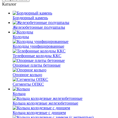
Каталог
Бордюрный камень
Железобетонные полушпалы
Колодцы
Колодцы унифицированные
Телефонные колодцы ККС
Опорные плиты бетонные
Опорное кольцо
Сегменты ОПКС
Кольца
Кольца колодезные железобетонные
Кольца колодезные с днищем