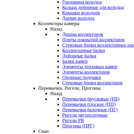
Горловина колодца
Кольца доборные для колодца
Крышки колодцев
Днище колодца
Коллекторы камеры
Назад
Днища коллекторов
Плиты покрытий коллекторов
Стеновые блоки коллекторных па
Коллекторные балки
Доборные балки
Балки камер
Элементы тепловых камер
Элементы коллекторов
Опорные подушки
Стеновые блоки коллекторов
Перемычки, Ригели, Прогоны
Назад
Перемычки брусковые (ПБ)
Перемычки плоские (ПП)
Перемычки балочные (ПГ)
Ригели двухполочные
Ригели РВ
Прогоны (ПРГ)
Сваи