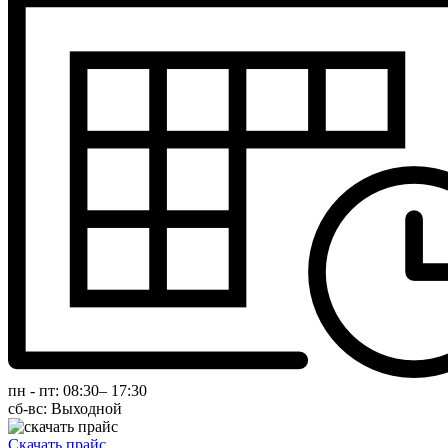
пн
-
пт
:
08:30
–
17:30
сб-вс:
Выходной
Скачать прайс