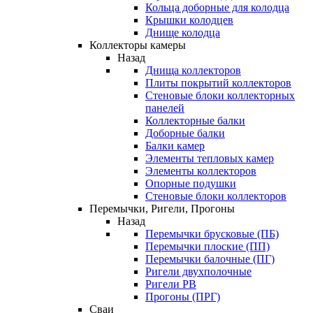
Кольца доборные для колодца
Крышки колодцев
Днище колодца
Коллекторы камеры
Назад
Днища коллекторов
Плиты покрытий коллекторов
Стеновые блоки коллекторных
панелей
Коллекторные балки
Доборные балки
Балки камер
Элементы тепловых камер
Элементы коллекторов
Опорные подушки
Стеновые блоки коллекторов
Перемычки, Ригели, Прогоны
Назад
Перемычки брусковые (ПБ)
Перемычки плоские (ПП)
Перемычки балочные (ПГ)
Ригели двухполочные
Ригели РВ
Прогоны (ПРГ)
Сваи