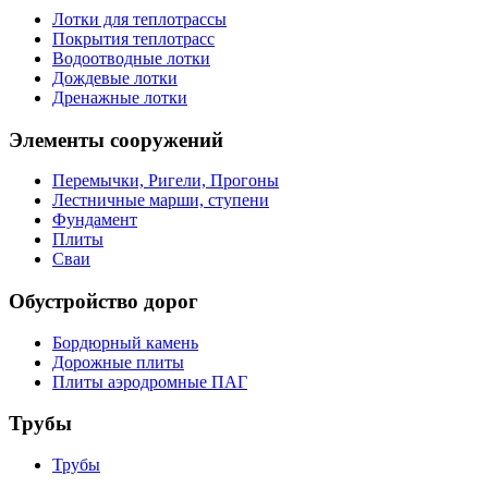
Лотки для теплотрассы
Покрытия теплотрасс
Водоотводные лотки
Дождевые лотки
Дренажные лотки
Элементы сооружений
Перемычки, Ригели, Прогоны
Лестничные марши, ступени
Фундамент
Плиты
Сваи
Обустройство дорог
Бордюрный камень
Дорожные плиты
Плиты аэродромные ПАГ
Трубы
Трубы