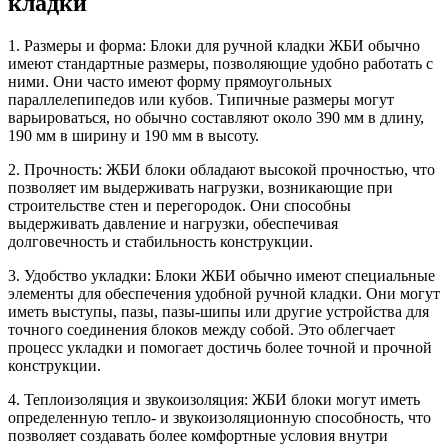
кладки
1. Размеры и форма: Блоки для ручной кладки ЖБИ обычно
имеют стандартные размеры, позволяющие удобно работать с
ними. Они часто имеют форму прямоугольных
параллелепипедов или кубов. Типичные размеры могут
варьироваться, но обычно составляют около 390 мм в длину,
190 мм в ширину и 190 мм в высоту.
2. Прочность: ЖБИ блоки обладают высокой прочностью, что
позволяет им выдерживать нагрузки, возникающие при
строительстве стен и перегородок. Они способны
выдерживать давление и нагрузки, обеспечивая
долговечность и стабильность конструкции.
3. Удобство укладки: Блоки ЖБИ обычно имеют специальные
элементы для обеспечения удобной ручной кладки. Они могут
иметь выступы, пазы, пазы-шипы или другие устройства для
точного соединения блоков между собой. Это облегчает
процесс укладки и помогает достичь более точной и прочной
конструкции.
4. Теплоизоляция и звукоизоляция: ЖБИ блоки могут иметь
определенную тепло- и звукоизоляционную способность, что
позволяет создавать более комфортные условия внутри