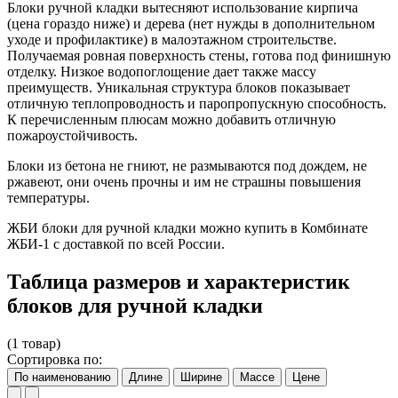
Блоки ручной кладки вытесняют использование кирпича
(цена гораздо ниже) и дерева (нет нужды в дополнительном
уходе и профилактике) в малоэтажном строительстве.
Получаемая ровная поверхность стены, готова под финишную
отделку. Низкое водопоглощение дает также массу
преимуществ. Уникальная структура блоков показывает
отличную теплопроводность и паропропускную способность.
К перечисленным плюсам можно добавить отличную
пожароустойчивость.
Блоки из бетона не гниют, не размываются под дождем, не
ржавеют, они очень прочны и им не страшны повышения
температуры.
ЖБИ блоки для ручной кладки можно купить в Комбинате
ЖБИ-1 с доставкой по всей России.
Таблица размеров и характеристик
блоков для ручной кладки
(1 товар)
Сортировка по:
По наименованию
Длине
Ширине
Массе
Цене