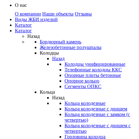
О нас
О компании
Наши объекты
Отзывы
Виды ЖБИ изделий
Каталог
Каталог
Назад
Бордюрный камень
Железобетонные полушпалы
Колодцы
Назад
Колодцы унифицированные
Телефонные колодцы ККС
Опорные плиты бетонные
Опорное кольцо
Сегменты ОПКС
Кольца
Назад
Кольца колодезные
Кольца колодезные с днищем
Кольца колодезные с замком (с
четвертью)
Кольца колодезные с днищем с
четвертью
Горловина колодца