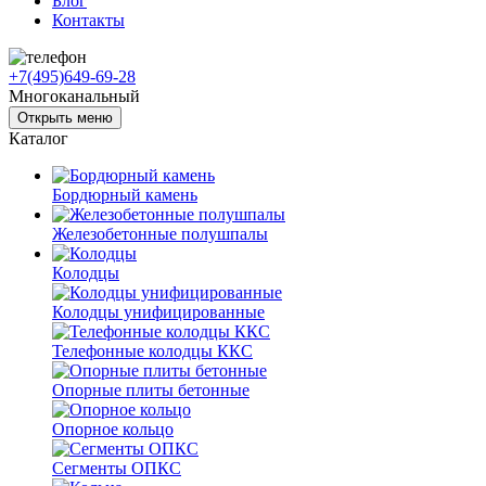
Блог
Контакты
+7(495)649-69-28
Многоканальный
Открыть меню
Каталог
Бордюрный камень
Железобетонные полушпалы
Колодцы
Колодцы унифицированные
Телефонные колодцы ККС
Опорные плиты бетонные
Опорное кольцо
Сегменты ОПКС