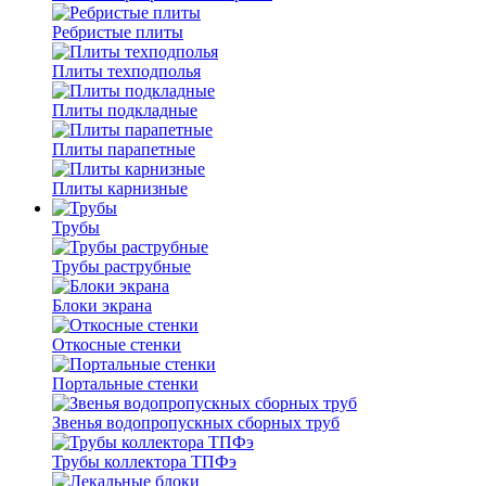
Ребристые плиты
Плиты техподполья
Плиты подкладные
Плиты парапетные
Плиты карнизные
Трубы
Трубы раструбные
Блоки экрана
Откосные стенки
Портальные стенки
Звенья водопропускных сборных труб
Трубы коллектора ТПФэ