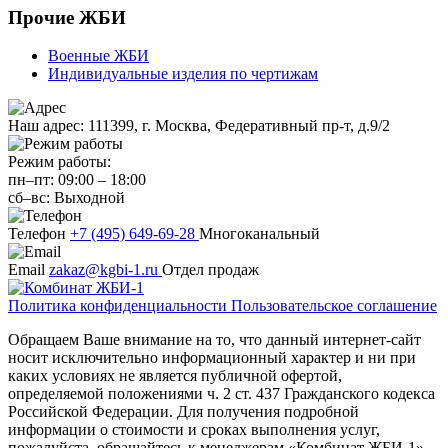
Прочие ЖБИ
Военные ЖБИ
Индивидуальные изделия по чертижам
Наш адрес:
111399, г. Москва, Федеративный пр-т, д.9/2
Режим работы:
пн–пт:
09:00
–
18:00
сб–вс:
Выходной
Телефон
+7 (495) 649-69-28
Многоканальный
Email
zakaz@kgbi-1.ru
Отдел продаж
Политика конфиденциальности
Пользовательское соглашение
Обращаем Ваше внимание на то, что данный интернет-сайт
носит исключительно информационный характер и ни при
каких условиях не является публичной офертой,
определяемой положениями ч. 2 ст. 437 Гражданского кодекса
Российской Федерации. Для получения подробной
информации о стоимости и сроках выполнения услуг,
пожалуйста, обращайтесь к менеджерам «Комбинат ЖБИ-1».