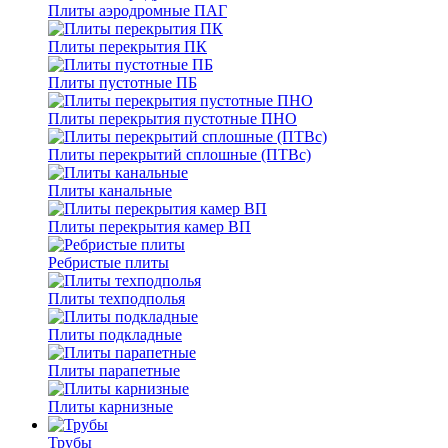
Плиты аэродромные ПАГ
Плиты перекрытия ПК
Плиты пустотные ПБ
Плиты перекрытия пустотные ПНО
Плиты перекрытий сплошные (ПТВс)
Плиты канальные
Плиты перекрытия камер ВП
Ребристые плиты
Плиты техподполья
Плиты подкладные
Плиты парапетные
Плиты карнизные
Трубы