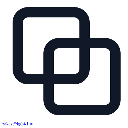
zakaz@kgbi-1.ru