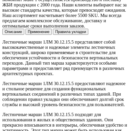
ЖБИ продукции с 2000 года. Наши клиенты выбирают нас за
высокие стандарты качества, которые превосходят ожидания.
Наш ассортимент насчитывает более 5500 SKU. Мы всегда
предлагаем комплексное обслуживание, доставку и
оптимальные сроки выполнения заказов.
Описание
Применение
Правила укладки
Лестничные марши 1ЛМ 30.12.15.5 представляют собой
высококачественные и надежные элементы лестничных
конструкций, широко применяемые в строительстве для
обеспечения устойчивости и безопасности вертикальных
переходов. Данный тип марша характеризуется особыми
параметрами и предоставляет ряд преимуществ в различных
архитектурных проектах.
Лестничные марши 1ЛМ 30.12.15.5 предоставляют надежное
и стильное решение для создания функциональных
вертикальных соединений в различных типах зданий. При
соблюдении правил укладки они обеспечивают долгий срок
службы и высокий уровень безопасности для пользователей.
Лестничные марши 1ЛМ 30.12.15.5 подходят для
использования в жилых и общественных зданиях. Они
прекрасно вписываются в интерьеры, обеспечивая удобство и
эстетичность. Этот тип марша может быть использован как