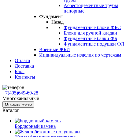
Асбестоцементные трубы
напорные
Фундамент
Назад
Фундаментные блоки ФБС
Блоки для ручной кладки
Фундаментные балки ФБ
Фундаментные подушки ФЛ
Военные ЖБИ
Индивидуальные изделия по чертежам
Оплата
Доставка
Блог
Контакты
+7(495)649-69-28
Многоканальный
Открыть меню
Каталог
Бордюрный камень