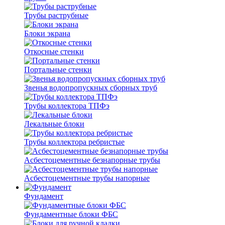
Трубы раструбные
Блоки экрана
Откосные стенки
Портальные стенки
Звенья водопропускных сборных труб
Трубы коллектора ТПФэ
Лекальные блоки
Трубы коллектора ребристые
Асбестоцементные безнапорные трубы
Асбестоцементные трубы напорные
Фундамент
Фундаментные блоки ФБС