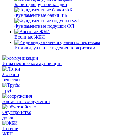
Блоки для ручной кладки
Фундаментные балки ФБ
Фундаментные подушки ФЛ
Военные ЖБИ
Индивидуальные изделия по чертежам
Инженерные коммуникации
Лотки и
решетки
Трубы
Элементы сооружений
Обустройство
дорог
Прочие
ЖБИ