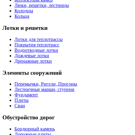
Люки, решетки, лестницы
Колодцы
Кольца
Лотки и решетки
Лотки для теплотрассы
Покрытия теплотрасс
Водоотводные лотки
Дождевые лотки
Дренажные лотки
Элементы сооружений
Перемычки, Ригели, Прогоны
Лестничные марши, ступени
Фундамент
Плиты
Сваи
Обустройство дорог
Бордюрный камень
Дорожные плиты