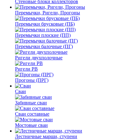
Стеновые блоки коллекторов
Перемычки, Ригели, Прогоны
Перемычки брусковые (ПБ)
Перемычки плоские (ПП)
Перемычки балочные (ПГ)
Ригели двухполочные
Ригели РВ
Прогоны (ПРГ)
Сваи
Забивные сваи
Сваи составные
Мостовые сваи
Лестничные марши, ступени