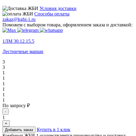
Условия доставки
Способы оплаты
zakaz@kgbi-1.ru
Поможем с выбором товара, оформлением заказа и доставкой:
1ЛМ 30.12.15.5
Лестничные марши
3
3
1
1
1
1
1
1
По запросу ₽
-
1
+
Купить в 1 клик
Добавить заказ
Комбинат ЖБИ 1 осуществляется производство и поставку