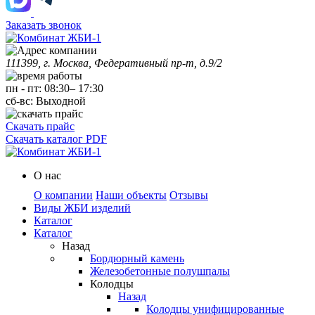
Заказать звонок
111399, г. Москва, Федеративный пр-т, д.9/2
пн
-
пт
:
08:30
–
17:30
сб-вс:
Выходной
Скачать прайс
Скачать каталог PDF
О нас
О компании
Наши объекты
Отзывы
Виды ЖБИ изделий
Каталог
Каталог
Назад
Бордюрный камень
Железобетонные полушпалы
Колодцы
Назад
Колодцы унифицированные