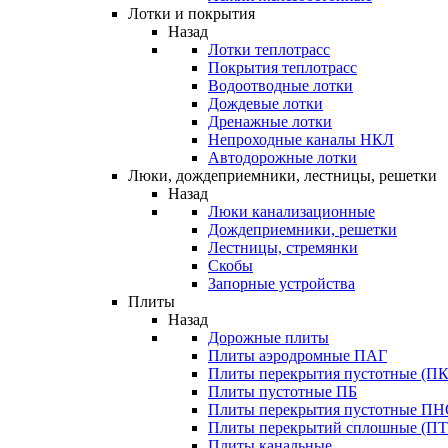
Лотки и покрытия
Назад
Лотки теплотрасс
Покрытия теплотрасс
Водоотводные лотки
Дождевые лотки
Дренажные лотки
Непроходные каналы НКЛ
Автодорожные лотки
Люки, дождеприемники, лестницы, решетки
Назад
Люки канализационные
Дождеприемники, решетки
Лестницы, стремянки
Скобы
Запорные устройства
Плиты
Назад
Дорожные плиты
Плиты аэродромные ПАГ
Плиты перекрытия пустотные (ПК
Плиты пустотные ПБ
Плиты перекрытия пустотные П
Плиты перекрытий сплошные (ПТ
Плиты канальные