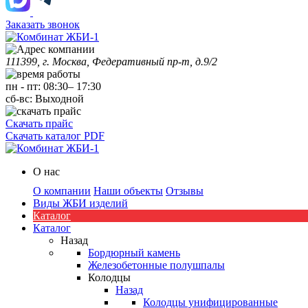
Заказать звонок
111399, г. Москва, Федеративный пр-т, д.9/2
пн
-
пт
:
08:30
–
17:30
сб-вс:
Выходной
Скачать прайс
Скачать каталог PDF
О нас
О компании
Наши объекты
Отзывы
Виды ЖБИ изделий
Каталог
Каталог
Назад
Бордюрный камень
Железобетонные полушпалы
Колодцы
Назад
Колодцы унифицированные