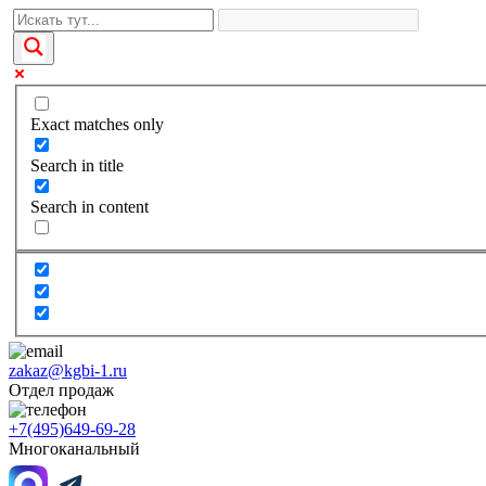
Exact matches only
Search in title
Search in content
zakaz@kgbi-1.ru
Отдел продаж
+7(495)649-69-28
Многоканальный