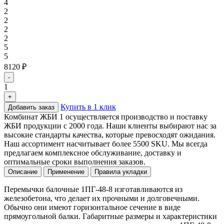
4
2
2
2
2
5
5
8120 ₽
-
1
+
Купить в 1 клик
Добавить заказ
Комбинат ЖБИ 1 осуществляется производство и поставку
ЖБИ продукции с 2000 года. Наши клиенты выбирают нас за
высокие стандарты качества, которые превосходят ожидания.
Наш ассортимент насчитывает более 5500 SKU. Мы всегда
предлагаем комплексное обслуживание, доставку и
оптимальные сроки выполнения заказов.
Описание
Применение
Правила укладки
Перемычки балочные 1ПГ-48-8 изготавливаются из
железобетона, что делает их прочными и долговечными.
Обычно они имеют горизонтальное сечение в виде
прямоугольной балки. Габаритные размеры и характеристики