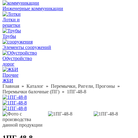
Инженерные коммуникации
Лотки и
решетки
Трубы
Элементы сооружений
Обустройство
дорог
Прочие
ЖБИ
Главная
»
Каталог
»
Перемычки, Ригели, Прогоны
»
Перемычки балочные (ПГ)
»
1ПГ-48-8
1ПГ-48-8