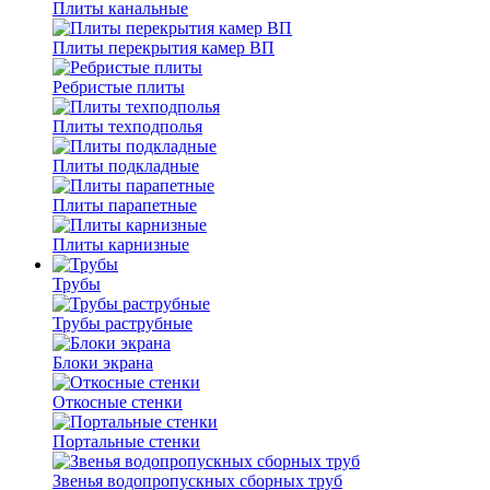
Плиты канальные
Плиты перекрытия камер ВП
Ребристые плиты
Плиты техподполья
Плиты подкладные
Плиты парапетные
Плиты карнизные
Трубы
Трубы раструбные
Блоки экрана
Откосные стенки
Портальные стенки
Звенья водопропускных сборных труб