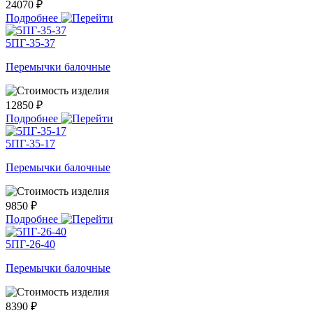
24070 ₽
Подробнее
5ПГ-35-37
Перемычки балочные
12850 ₽
Подробнее
5ПГ-35-17
Перемычки балочные
9850 ₽
Подробнее
5ПГ-26-40
Перемычки балочные
8390 ₽