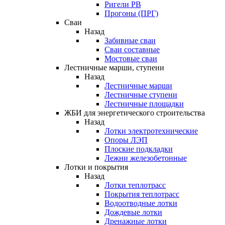
Ригели РВ
Прогоны (ПРГ)
Сваи
Назад
Забивные сваи
Сваи составные
Мостовые сваи
Лестничные марши, ступени
Назад
Лестничные марши
Лестничные ступени
Лестничные площадки
ЖБИ для энергетического строительства
Назад
Лотки электротехнические
Опоры ЛЭП
Плоские подкладки
Лежни железобетонные
Лотки и покрытия
Назад
Лотки теплотрасс
Покрытия теплотрасс
Водоотводные лотки
Дождевые лотки
Дренажные лотки