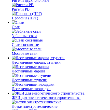
Ригели двухполочные
Ригели РВ
Прогоны (ПРГ)
Сваи
Забивные сваи
Сваи составные
Мостовые сваи
Лестничные марши, ступени
Лестничные марши
Лестничные ступени
Лестничные площадки
ЖБИ для энергетического строительства
Лотки электротехнические