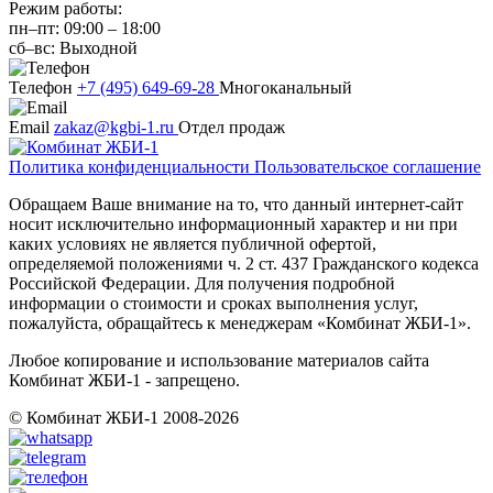
Режим работы:
пн–пт:
09:00
–
18:00
сб–вс:
Выходной
Телефон
+7 (495) 649-69-28
Многоканальный
Email
zakaz@kgbi-1.ru
Отдел продаж
Политика конфиденциальности
Пользовательское соглашение
Обращаем Ваше внимание на то, что данный интернет-сайт
носит исключительно информационный характер и ни при
каких условиях не является публичной офертой,
определяемой положениями ч. 2 ст. 437 Гражданского кодекса
Российской Федерации. Для получения подробной
информации о стоимости и сроках выполнения услуг,
пожалуйста, обращайтесь к менеджерам «Комбинат ЖБИ-1».
Любое копирование и использование материалов сайта
Комбинат ЖБИ-1 - запрещено.
© Комбинат ЖБИ-1 2008-2026