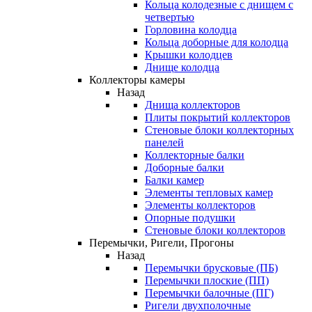
Кольца колодезные с днищем с
четвертью
Горловина колодца
Кольца доборные для колодца
Крышки колодцев
Днище колодца
Коллекторы камеры
Назад
Днища коллекторов
Плиты покрытий коллекторов
Стеновые блоки коллекторных
панелей
Коллекторные балки
Доборные балки
Балки камер
Элементы тепловых камер
Элементы коллекторов
Опорные подушки
Стеновые блоки коллекторов
Перемычки, Ригели, Прогоны
Назад
Перемычки брусковые (ПБ)
Перемычки плоские (ПП)
Перемычки балочные (ПГ)
Ригели двухполочные