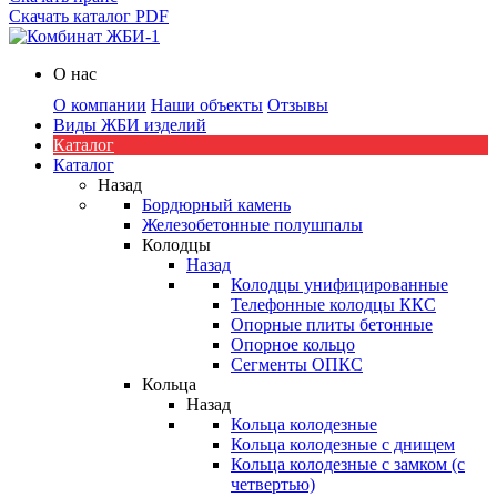
Скачать каталог PDF
О нас
О компании
Наши объекты
Отзывы
Виды ЖБИ изделий
Каталог
Каталог
Назад
Бордюрный камень
Железобетонные полушпалы
Колодцы
Назад
Колодцы унифицированные
Телефонные колодцы ККС
Опорные плиты бетонные
Опорное кольцо
Сегменты ОПКС
Кольца
Назад
Кольца колодезные
Кольца колодезные с днищем
Кольца колодезные с замком (с
четвертью)