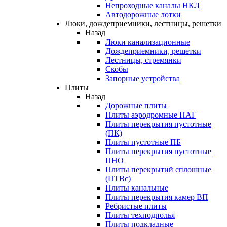
Непроходные каналы НКЛ
Автодорожные лотки
Люки, дождеприемники, лестницы, решетки
Назад
Люки канализационные
Дождеприемники, решетки
Лестницы, стремянки
Скобы
Запорные устройства
Плиты
Назад
Дорожные плиты
Плиты аэродромные ПАГ
Плиты перекрытия пустотные
(ПК)
Плиты пустотные ПБ
Плиты перекрытия пустотные
ПНО
Плиты перекрытий сплошные
(ПТВс)
Плиты канальные
Плиты перекрытия камер ВП
Ребристые плиты
Плиты техподполья
Плиты подкладные