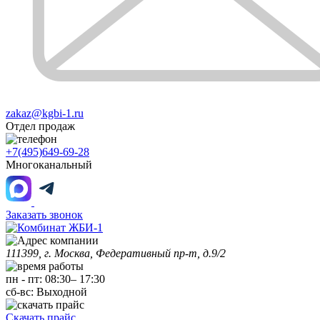
zakaz@kgbi-1.ru
Отдел продаж
+7(495)649-69-28
Многоканальный
Заказать звонок
111399, г. Москва, Федеративный пр-т, д.9/2
пн
-
пт
:
08:30
–
17:30
сб-вс:
Выходной
Скачать прайс