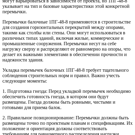
могут варьироваться в зависимости от проекта, но 1ПГ-48-8
указывает на тип и базовые характеристики этой конкретной
перемычки.
Перемычки балочные 1ПГ-48-8 применяются в строительстве
для создания горизонтальных перекрытий между опорами,
такими как столбы или стены. Они могут использоваться в
различных типах зданий, включая жилые, коммерческие и
промышленные сооружения. Перемычки несут на себе
нагрузку сверху и распределяют ее равномерно на опоры, что
делает их важными элементами в обеспечении прочности и
надежности здания.
Укладка перемычек балочных 1ПГ-48-8 требует тщательного
соблюдения строительных норм и правил. Важно учесть
следующие моменты:
1. Подготовка гнезда: Перед укладкой перемычек необходимо
обеспечить готовность гнезда, в котором они будут
размещены. Гнезда должны быть ровными, чистыми и
готовыми для приема балок.
2. Правильное позиционирование: Перемычки должны быть
размещены точно по проектным планам и спецификациям. Их
положение и ориентация должны соответствовать
требованиям для равномерного распределения нагрузки.