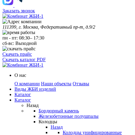
Заказать звонок
111399, г. Москва, Федеративный пр-т, д.9/2
пн
-
пт
:
08:30
–
17:30
сб-вс:
Выходной
Скачать прайс
Скачать каталог PDF
О нас
О компании
Наши объекты
Отзывы
Виды ЖБИ изделий
Каталог
Каталог
Назад
Бордюрный камень
Железобетонные полушпалы
Колодцы
Назад
Колодцы унифицированные