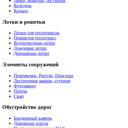
Люки, решетки, лестницы
Колодцы
Кольца
Лотки и решетки
Лотки для теплотрассы
Покрытия теплотрасс
Водоотводные лотки
Дождевые лотки
Дренажные лотки
Элементы сооружений
Перемычки, Ригели, Прогоны
Лестничные марши, ступени
Фундамент
Плиты
Сваи
Обустройство дорог
Бордюрный камень
Дорожные плиты