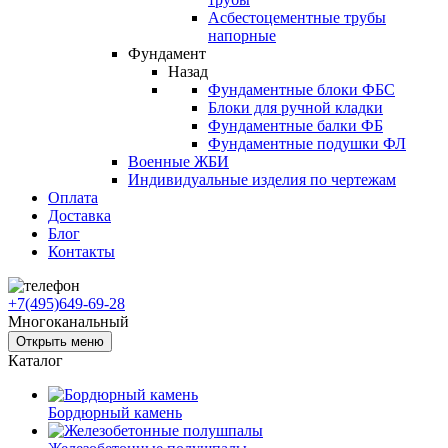
Асбестоцементные трубы
напорные
Фундамент
Назад
Фундаментные блоки ФБС
Блоки для ручной кладки
Фундаментные балки ФБ
Фундаментные подушки ФЛ
Военные ЖБИ
Индивидуальные изделия по чертежам
Оплата
Доставка
Блог
Контакты
+7(495)649-69-28
Многоканальный
Открыть меню
Каталог
Бордюрный камень