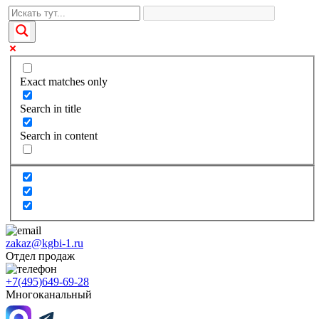
Exact matches only
Search in title
Search in content
zakaz@kgbi-1.ru
Отдел продаж
+7(495)649-69-28
Многоканальный