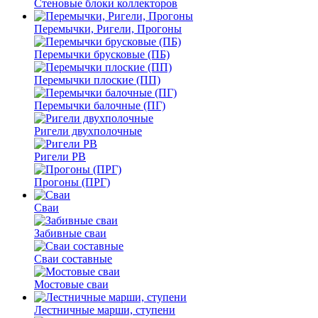
Стеновые блоки коллекторов
Перемычки, Ригели, Прогоны
Перемычки брусковые (ПБ)
Перемычки плоские (ПП)
Перемычки балочные (ПГ)
Ригели двухполочные
Ригели РВ
Прогоны (ПРГ)
Сваи
Забивные сваи
Сваи составные
Мостовые сваи
Лестничные марши, ступени