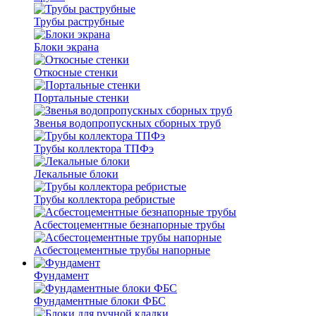
Трубы раструбные
Блоки экрана
Откосные стенки
Портальные стенки
Звенья водопропускных сборных труб
Трубы коллектора ТПФэ
Лекальные блоки
Трубы коллектора ребристые
Асбестоцементные безнапорные трубы
Асбестоцементные трубы напорные
Фундамент
Фундаментные блоки ФБС