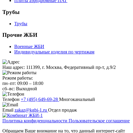
Плиты аэродромные ПАГ
Трубы
Трубы
Прочие ЖБИ
Военные ЖБИ
Индивидуальные изделия по чертижам
Наш адрес:
111399, г. Москва, Федеративный пр-т, д.9/2
Режим работы:
пн–пт:
09:00
–
18:00
сб–вс:
Выходной
Телефон
+7 (495) 649-69-28
Многоканальный
Email
zakaz@kgbi-1.ru
Отдел продаж
Политика конфиденциальности
Пользовательское соглашение
Обращаем Ваше внимание на то, что данный интернет-сайт