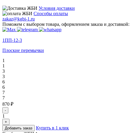
Условия доставки
Способы оплаты
zakaz@kgbi-1.ru
Поможем с выбором товара, оформлением заказа и доставкой:
1ПП-12-3
Плоские перемычки
1
1
3
3
6
6
7
7
870 ₽
-
1
+
Купить в 1 клик
Добавить заказ