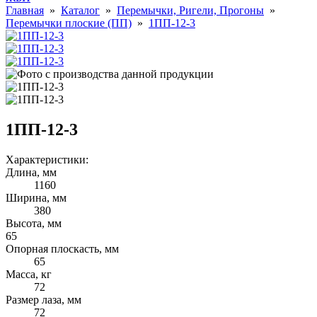
Главная
»
Каталог
»
Перемычки, Ригели, Прогоны
»
Перемычки плоские (ПП)
»
1ПП-12-3
1ПП-12-3
Характеристики:
Длина, мм
1160
Ширина, мм
380
Высота, мм
65
Опорная плоскасть, мм
65
Масса, кг
72
Размер лаза, мм
72