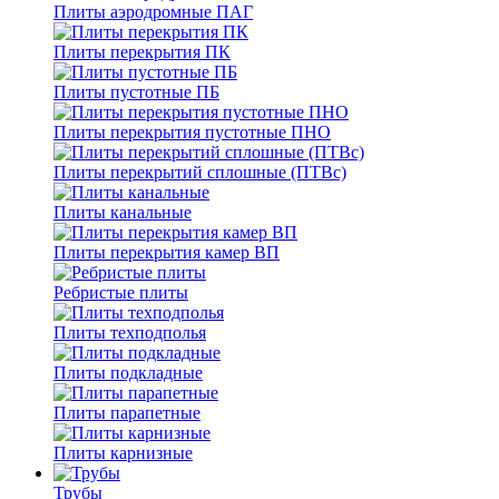
Плиты аэродромные ПАГ
Плиты перекрытия ПК
Плиты пустотные ПБ
Плиты перекрытия пустотные ПНО
Плиты перекрытий сплошные (ПТВс)
Плиты канальные
Плиты перекрытия камер ВП
Ребристые плиты
Плиты техподполья
Плиты подкладные
Плиты парапетные
Плиты карнизные
Трубы