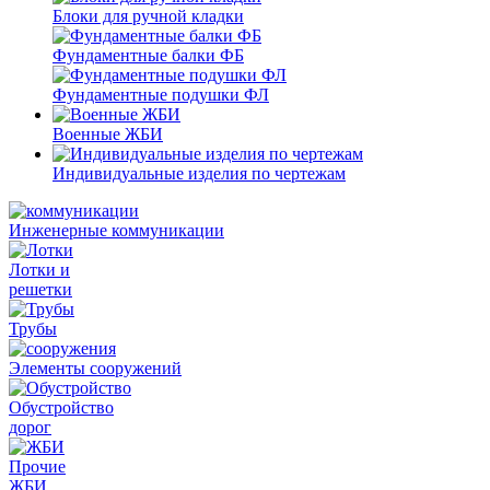
Блоки для ручной кладки
Фундаментные балки ФБ
Фундаментные подушки ФЛ
Военные ЖБИ
Индивидуальные изделия по чертежам
Инженерные коммуникации
Лотки и
решетки
Трубы
Элементы сооружений
Обустройство
дорог
Прочие
ЖБИ