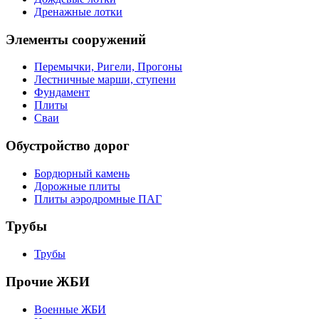
Дренажные лотки
Элементы сооружений
Перемычки, Ригели, Прогоны
Лестничные марши, ступени
Фундамент
Плиты
Сваи
Обустройство дорог
Бордюрный камень
Дорожные плиты
Плиты аэродромные ПАГ
Трубы
Трубы
Прочие ЖБИ
Военные ЖБИ