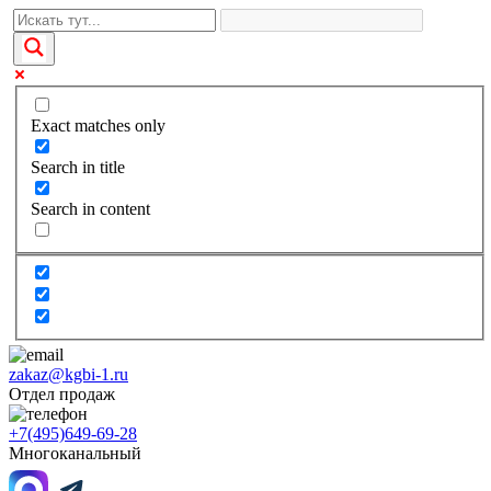
Exact matches only
Search in title
Search in content
zakaz@kgbi-1.ru
Отдел продаж
+7(495)649-69-28
Многоканальный