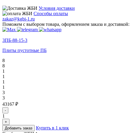
Условия доставки
Способы оплаты
zakaz@kgbi-1.ru
Поможем с выбором товара, оформлением заказа и доставкой:
3ПБ-88-15-3
Плиты пустотные ПБ
8
8
1
1
1
1
3
3
43167 ₽
-
1
+
Купить в 1 клик
Добавить заказ