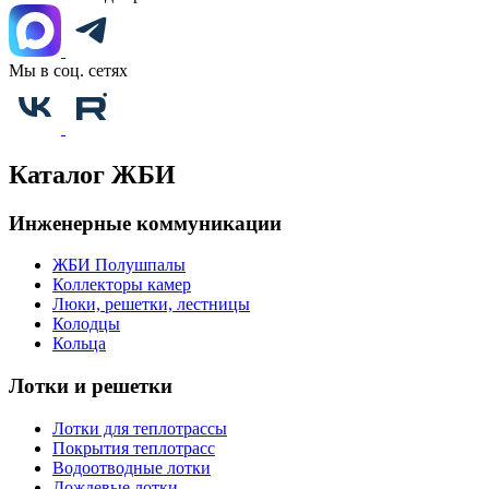
Мы в соц. сетях
Каталог ЖБИ
Инженерные коммуникации
ЖБИ Полушпалы
Коллекторы камер
Люки, решетки, лестницы
Колодцы
Кольца
Лотки и решетки
Лотки для теплотрассы
Покрытия теплотрасс
Водоотводные лотки
Дождевые лотки