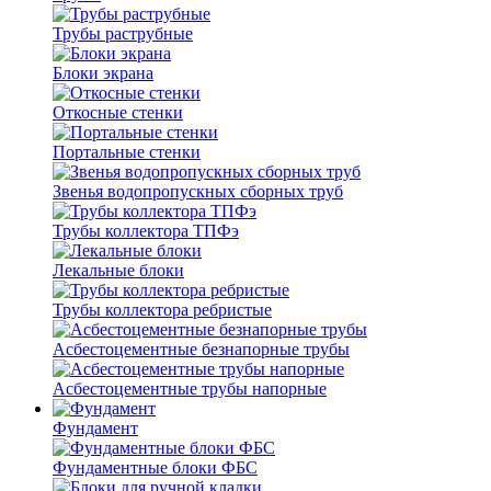
Трубы раструбные
Блоки экрана
Откосные стенки
Портальные стенки
Звенья водопропускных сборных труб
Трубы коллектора ТПФэ
Лекальные блоки
Трубы коллектора ребристые
Асбестоцементные безнапорные трубы
Асбестоцементные трубы напорные
Фундамент
Фундаментные блоки ФБС