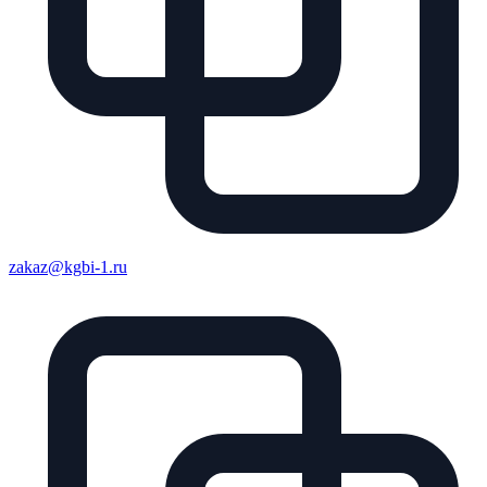
zakaz@kgbi-1.ru