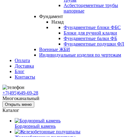
Асбестоцементные трубы
напорные
Фундамент
Назад
Фундаментные блоки ФБС
Блоки для ручной кладки
Фундаментные балки ФБ
Фундаментные подушки ФЛ
Военные ЖБИ
Индивидуальные изделия по чертежам
Оплата
Доставка
Блог
Контакты
+7(495)649-69-28
Многоканальный
Открыть меню
Каталог
Бордюрный камень