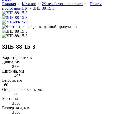
Главная
»
Каталог
»
Железобетонные плиты
»
Плиты
пустотные ПБ
»
3ПБ-88-15-3
3ПБ-88-15-3
Характеристики:
Длина, мм
8780
Ширина, мм
1495
Высота, мм
160
Опорная плоскасть, мм
160
Масса, кг
3830
Размер лаза, мм
3830