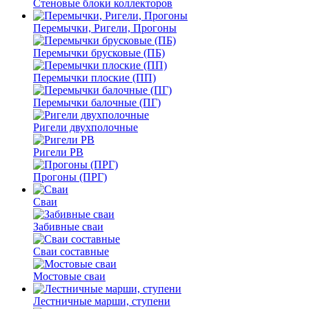
Стеновые блоки коллекторов
Перемычки, Ригели, Прогоны
Перемычки брусковые (ПБ)
Перемычки плоские (ПП)
Перемычки балочные (ПГ)
Ригели двухполочные
Ригели РВ
Прогоны (ПРГ)
Сваи
Забивные сваи
Сваи составные
Мостовые сваи
Лестничные марши, ступени