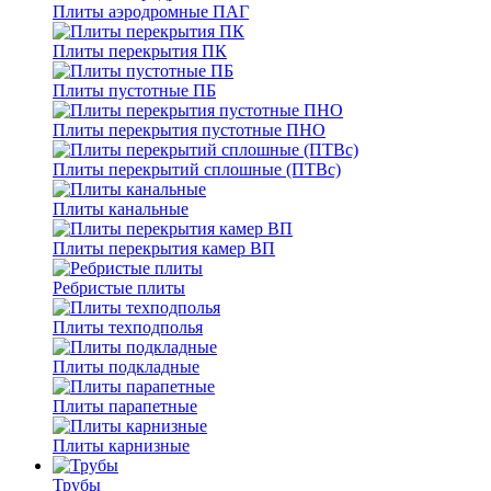
Плиты аэродромные ПАГ
Плиты перекрытия ПК
Плиты пустотные ПБ
Плиты перекрытия пустотные ПНО
Плиты перекрытий сплошные (ПТВс)
Плиты канальные
Плиты перекрытия камер ВП
Ребристые плиты
Плиты техподполья
Плиты подкладные
Плиты парапетные
Плиты карнизные
Трубы