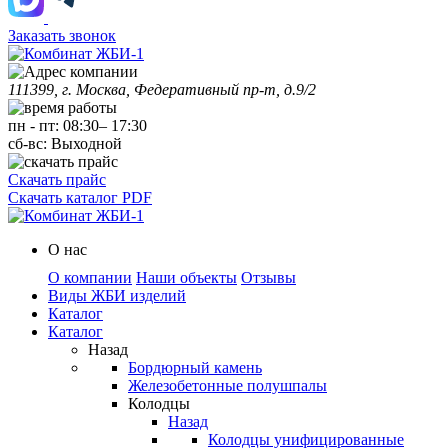
Заказать звонок
111399, г. Москва, Федеративный пр-т, д.9/2
пн
-
пт
:
08:30
–
17:30
сб-вс:
Выходной
Скачать прайс
Скачать каталог PDF
О нас
О компании
Наши объекты
Отзывы
Виды ЖБИ изделий
Каталог
Каталог
Назад
Бордюрный камень
Железобетонные полушпалы
Колодцы
Назад
Колодцы унифицированные