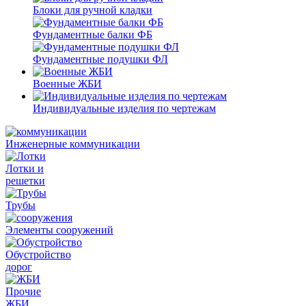
Блоки для ручной кладки
Фундаментные балки ФБ
Фундаментные подушки ФЛ
Военные ЖБИ
Индивидуальные изделия по чертежам
Инженерные коммуникации
Лотки и
решетки
Трубы
Элементы сооружений
Обустройство
дорог
Прочие
ЖБИ