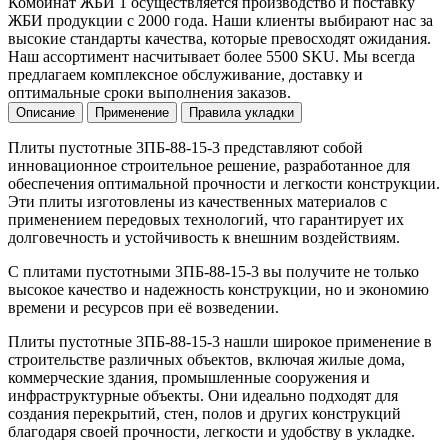
Комбинат ЖБИ 1 осуществляется производство и поставку
ЖБИ продукции с 2000 года. Наши клиенты выбирают нас за
высокие стандарты качества, которые превосходят ожидания.
Наш ассортимент насчитывает более 5500 SKU. Мы всегда
предлагаем комплексное обслуживание, доставку и
оптимальные сроки выполнения заказов.
Описание
Применение
Правила укладки
Плиты пустотные 3ПБ-88-15-3 представляют собой
инновационное строительное решение, разработанное для
обеспечения оптимальной прочности и легкости конструкции.
Эти плиты изготовлены из качественных материалов с
применением передовых технологий, что гарантирует их
долговечность и устойчивость к внешним воздействиям.
С плитами пустотными 3ПБ-88-15-3 вы получите не только
высокое качество и надежность конструкции, но и экономию
времени и ресурсов при её возведении.
Плиты пустотные 3ПБ-88-15-3 нашли широкое применение в
строительстве различных объектов, включая жилые дома,
коммерческие здания, промышленные сооружения и
инфраструктурные объекты. Они идеально подходят для
создания перекрытий, стен, полов и других конструкций
благодаря своей прочности, легкости и удобству в укладке.