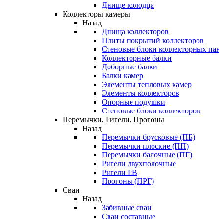
Днище колодца
Коллекторы камеры
Назад
Днища коллекторов
Плиты покрытий коллекторов
Стеновые блоки коллекторных па
Коллекторные балки
Доборные балки
Балки камер
Элементы тепловых камер
Элементы коллекторов
Опорные подушки
Стеновые блоки коллекторов
Перемычки, Ригели, Прогоны
Назад
Перемычки брусковые (ПБ)
Перемычки плоские (ПП)
Перемычки балочные (ПГ)
Ригели двухполочные
Ригели РВ
Прогоны (ПРГ)
Сваи
Назад
Забивные сваи
Сваи составные