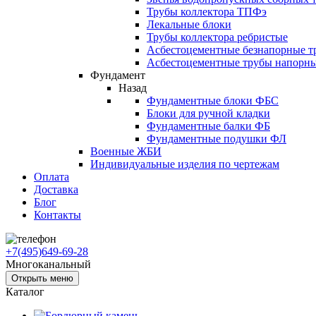
Трубы коллектора ТПФэ
Лекальные блоки
Трубы коллектора ребристые
Асбестоцементные безнапорные т
Асбестоцементные трубы напорн
Фундамент
Назад
Фундаментные блоки ФБС
Блоки для ручной кладки
Фундаментные балки ФБ
Фундаментные подушки ФЛ
Военные ЖБИ
Индивидуальные изделия по чертежам
Оплата
Доставка
Блог
Контакты
+7(495)649-69-28
Многоканальный
Открыть меню
Каталог