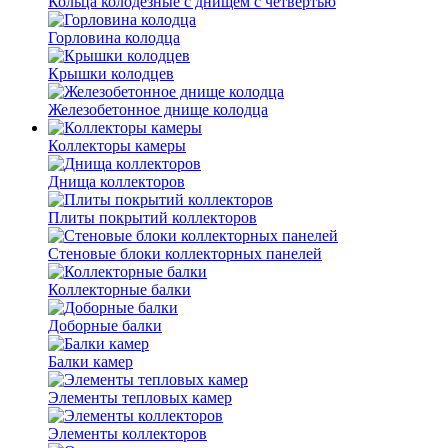
Кольца колодезные с днищем с четвертью
Горловина колодца
Крышки колодцев
Железобетонное днище колодца
Коллекторы камеры
Днища коллекторов
Плиты покрытий коллекторов
Стеновые блоки коллекторных панелей
Коллекторные балки
Доборные балки
Балки камер
Элементы тепловых камер
Элементы коллекторов