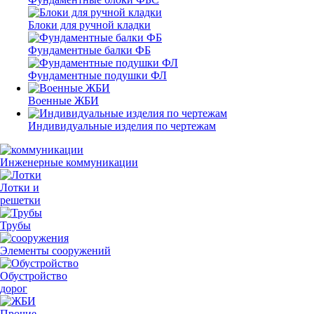
Блоки для ручной кладки
Фундаментные балки ФБ
Фундаментные подушки ФЛ
Военные ЖБИ
Индивидуальные изделия по чертежам
Инженерные коммуникации
Лотки и
решетки
Трубы
Элементы сооружений
Обустройство
дорог
Прочие