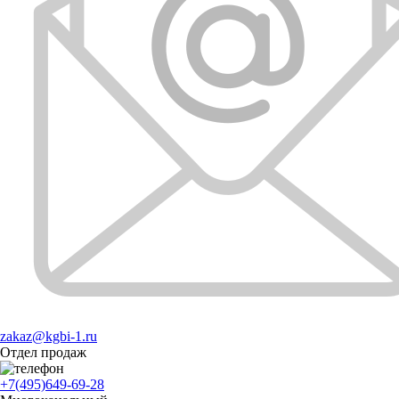
zakaz@kgbi-1.ru
Отдел продаж
+7(495)649-69-28