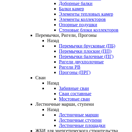
Доборные балки
Балки камер
Элементы тепловых камер
Элементы коллекторов
Опорные подушки
Стеновые блоки коллекторов
Перемычки, Ригели, Прогоны
Назад
Перемычки брусковые (ПБ)
Перемычки плоские (ПП)
Перемычки балочные (ПГ)
Ригели двухполочные
Ригели РВ
Прогоны (ПРГ)
Сваи
Назад
Забивные сваи
Сваи составные
Мостовые сваи
Лестничные марши, ступени
Назад
Лестничные марши
Лестничные ступени
Лестничные площадки
ЖБИ для энергетического строительства