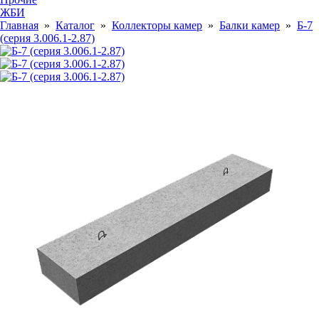
ЖБИ
Главная
»
Каталог
»
Коллекторы камер
»
Балки камер
»
Б-7
(серия 3.006.1-2.87)