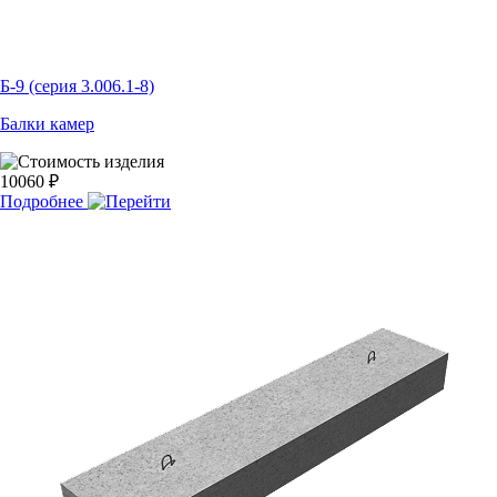
Б-9 (серия 3.006.1-8)
Балки камер
10060 ₽
Подробнее