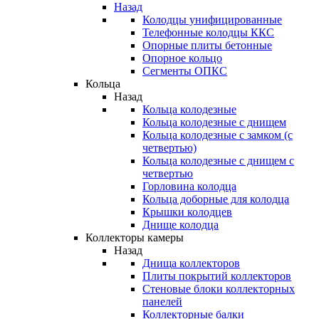
Назад
Колодцы унифицированные
Телефонные колодцы ККС
Опорные плиты бетонные
Опорное кольцо
Сегменты ОПКС
Кольца
Назад
Кольца колодезные
Кольца колодезные с днищем
Кольца колодезные с замком (с
четвертью)
Кольца колодезные с днищем с
четвертью
Горловина колодца
Кольца доборные для колодца
Крышки колодцев
Днище колодца
Коллекторы камеры
Назад
Днища коллекторов
Плиты покрытий коллекторов
Стеновые блоки коллекторных
панелей
Коллекторные балки