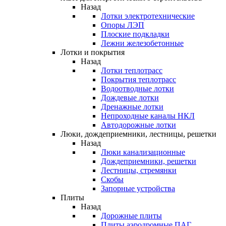
Назад
Лотки электротехнические
Опоры ЛЭП
Плоские подкладки
Лежни железобетонные
Лотки и покрытия
Назад
Лотки теплотрасс
Покрытия теплотрасс
Водоотводные лотки
Дождевые лотки
Дренажные лотки
Непроходные каналы НКЛ
Автодорожные лотки
Люки, дождеприемники, лестницы, решетки
Назад
Люки канализационные
Дождеприемники, решетки
Лестницы, стремянки
Скобы
Запорные устройства
Плиты
Назад
Дорожные плиты
Плиты аэродромные ПАГ