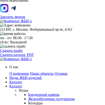
Многоканальный
Заказать звонок
111399, г. Москва, Федеративный пр-т, д.9/2
пн
-
пт
:
08:30
–
17:30
сб-вс:
Выходной
Скачать прайс
Скачать каталог PDF
О нас
О компании
Наши объекты
Отзывы
Виды ЖБИ изделий
Каталог
Каталог
Назад
Бордюрный камень
Железобетонные полушпалы
Колодцы