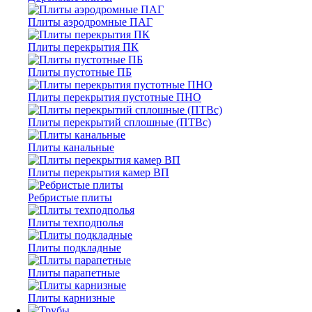
Плиты аэродромные ПАГ
Плиты перекрытия ПК
Плиты пустотные ПБ
Плиты перекрытия пустотные ПНО
Плиты перекрытий сплошные (ПТВс)
Плиты канальные
Плиты перекрытия камер ВП
Ребристые плиты
Плиты техподполья
Плиты подкладные
Плиты парапетные
Плиты карнизные