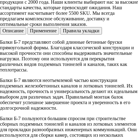
продукции с 2000 года. Наши клиенты выбирают нас за высокие
стандарты качества, которые превосходят ожидания. Наш
ассортимент насчитывает более 5500 SKU. Мы всегда
предлагаем комплексное обслуживание, доставку и
оптимальные сроки выполнения заказов.
Описание
Применение
Правила укладки
Балки Б-7 представляют собой длинные бетонные бруски
прямоугольной формы. Благодаря классической конструкции и
высокой прочности они способны выдерживать значительные
нагрузки. Поэтому они используются для перекрытия
различных видов подземных тоннелей и каналов, таких как
теплотрассы.
Балки Б-7 являются неотъемлемой частью конструкции
подземных железобетонных каналов и лотковых тоннелей. Их
надежность, прочность и универсальность делают их идеальным
выбором для различных задач. Правильный монтаж балок
обеспечит успешное завершение проекта и уверенность в его
долгосрочной надежности.
Балки Б-7 пользуются большим спросом при строительстве
сборных подземных тоннелей и каналов из лотковых элементов
для прокладки разнообразных инженерных коммуникаций. Они
используются для сборки камер, состоящих из нескольких