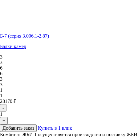
Б-7 (серия 3.006.1-2.87)
Балки камер
3
3
6
6
3
3
1
1
28170 ₽
-
1
+
Добавить заказ
Купить в 1 клик
Комбинат ЖБИ 1 осуществляется производство и поставку ЖБИ