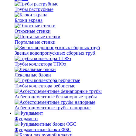
Трубы раструбные
Блоки экрана
Откосные стенки
Портальные стенки
Звенья водопропускных сборных труб
Трубы коллектора ТПФэ
Лекальные блоки
Трубы коллектора ребристые
Асбестоцементные безнапорные трубы
Асбестоцементные трубы напорные
Фундамент
Фундаментные блоки ФБС