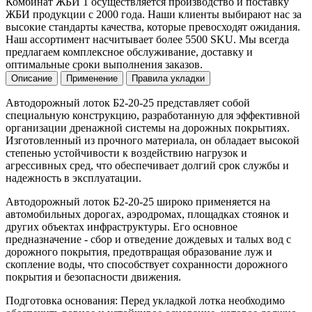
Комбинат ЖБИ 1 осуществляется производство и поставку
ЖБИ продукции с 2000 года. Наши клиенты выбирают нас за
высокие стандарты качества, которые превосходят ожидания.
Наш ассортимент насчитывает более 5500 SKU. Мы всегда
предлагаем комплексное обслуживание, доставку и
оптимальные сроки выполнения заказов.
Описание
Применение
Правила укладки
Автодорожный лоток Б2-20-25 представляет собой
специальную конструкцию, разработанную для эффективной
организации дренажной системы на дорожных покрытиях.
Изготовленный из прочного материала, он обладает высокой
степенью устойчивости к воздействию нагрузок и
агрессивных сред, что обеспечивает долгий срок службы и
надежность в эксплуатации.
Автодорожный лоток Б2-20-25 широко применяется на
автомобильных дорогах, аэродромах, площадках стоянок и
других объектах инфраструктуры. Его основное
предназначение - сбор и отведение дождевых и талых вод с
дорожного покрытия, предотвращая образование луж и
скопление воды, что способствует сохранности дорожного
покрытия и безопасности движения.
Подготовка основания: Перед укладкой лотка необходимо