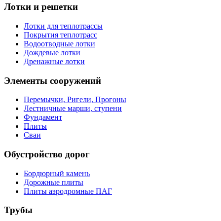
Лотки и решетки
Лотки для теплотрассы
Покрытия теплотрасс
Водоотводные лотки
Дождевые лотки
Дренажные лотки
Элементы сооружений
Перемычки, Ригели, Прогоны
Лестничные марши, ступени
Фундамент
Плиты
Сваи
Обустройство дорог
Бордюрный камень
Дорожные плиты
Плиты аэродромные ПАГ
Трубы