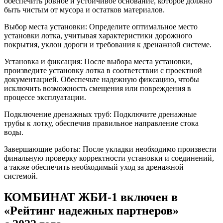
обеспечить ровное и устойчивое основание, которое должно
быть чистым от мусора и остатков материалов.
Выбор места установки: Определите оптимальное место
установки лотка, учитывая характеристики дорожного
покрытия, уклон дороги и требования к дренажной системе.
Установка и фиксация: После выбора места установки,
произведите установку лотка в соответствии с проектной
документацией. Обеспечьте надежную фиксацию, чтобы
исключить возможность смещения или повреждения в
процессе эксплуатации.
Подключение дренажных труб: Подключите дренажные
трубы к лотку, обеспечив правильное направление стока
воды.
Завершающие работы: После укладки необходимо произвести
финальную проверку корректности установки и соединений,
а также обеспечить необходимый уход за дренажной
системой.
КОМБИНАТ ЖБИ-1 включен в
«Рейтинг надежных партнеров»