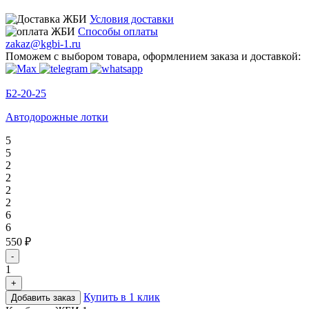
Условия доставки
Способы оплаты
zakaz@kgbi-1.ru
Поможем с выбором товара, оформлением заказа и доставкой:
Б2-20-25
Автодорожные лотки
5
5
2
2
2
2
6
6
550 ₽
-
1
+
Купить в 1 клик
Добавить заказ