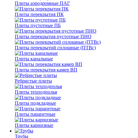
Плиты аэродромные ПАГ
Плиты перекрытия ПК
Плиты пустотные ПБ
Плиты перекрытия пустотные ПНО
Плиты перекрытий сплошные (ПТВс)
Плиты канальные
Плиты перекрытия камер ВП
Ребристые плиты
Плиты техподполья
Плиты подкладные
Плиты парапетные
Плиты карнизные
Трубы