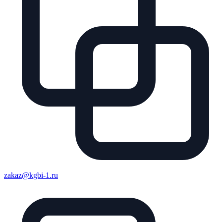
zakaz@kgbi-1.ru