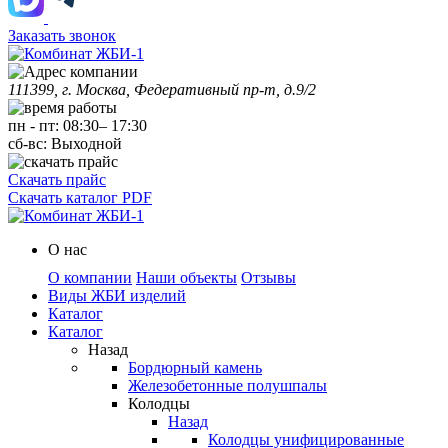
Заказать звонок
111399, г. Москва, Федеративный пр-т, д.9/2
пн
-
пт
:
08:30
–
17:30
сб-вс:
Выходной
Скачать прайс
Скачать каталог PDF
О нас
О компании
Наши объекты
Отзывы
Виды ЖБИ изделий
Каталог
Каталог
Назад
Бордюрный камень
Железобетонные полушпалы
Колодцы
Назад
Колодцы унифицированные