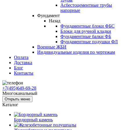
Асбестоцементные трубы
напорные
Фундамент
Назад
Фундаментные блоки ФБС
Блоки для ручной кладки
Фундаментные балки ФБ
Фундаментные подушки ФЛ
Военные ЖБИ
Индивидуальные изделия по чертежам
Оплата
Доставка
Блог
Контакты
+7(495)649-69-28
Многоканальный
Открыть меню
Каталог
Бордюрный камень