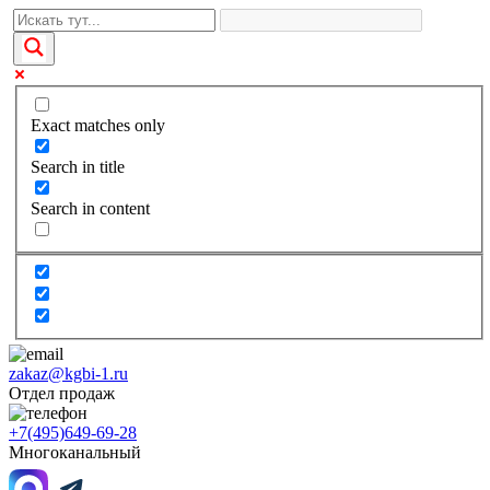
Exact matches only
Search in title
Search in content
zakaz@kgbi-1.ru
Отдел продаж
+7(495)649-69-28
Многоканальный