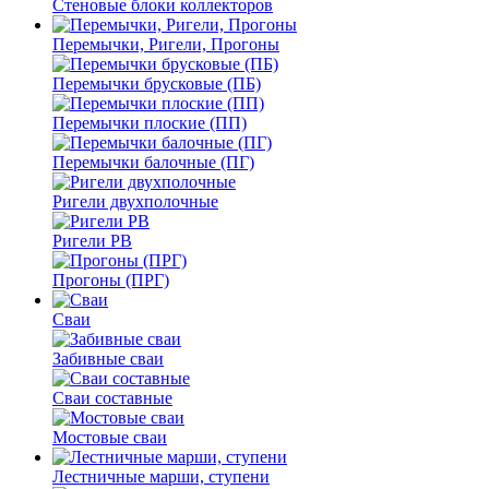
Стеновые блоки коллекторов
Перемычки, Ригели, Прогоны
Перемычки брусковые (ПБ)
Перемычки плоские (ПП)
Перемычки балочные (ПГ)
Ригели двухполочные
Ригели РВ
Прогоны (ПРГ)
Сваи
Забивные сваи
Сваи составные
Мостовые сваи
Лестничные марши, ступени