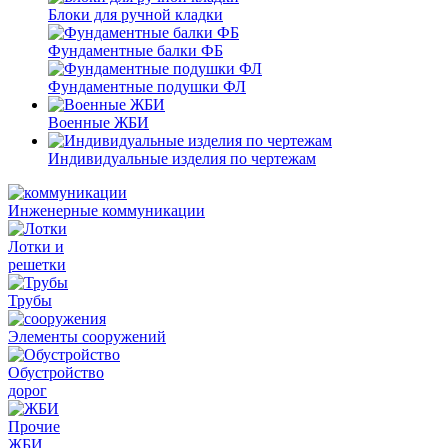
Блоки для ручной кладки
Фундаментные балки ФБ
Фундаментные подушки ФЛ
Военные ЖБИ
Индивидуальные изделия по чертежам
Инженерные коммуникации
Лотки и
решетки
Трубы
Элементы сооружений
Обустройство
дорог
Прочие
ЖБИ