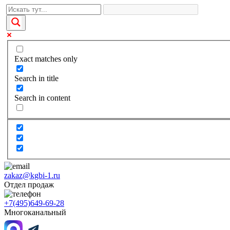
Exact matches only
Search in title
Search in content
zakaz@kgbi-1.ru
Отдел продаж
+7(495)649-69-28
Многоканальный