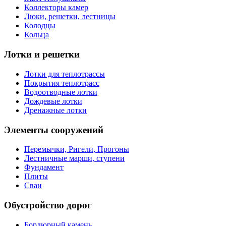
Коллекторы камер
Люки, решетки, лестницы
Колодцы
Кольца
Лотки и решетки
Лотки для теплотрассы
Покрытия теплотрасс
Водоотводные лотки
Дождевые лотки
Дренажные лотки
Элементы сооружений
Перемычки, Ригели, Прогоны
Лестничные марши, ступени
Фундамент
Плиты
Сваи
Обустройство дорог
Бордюрный камень