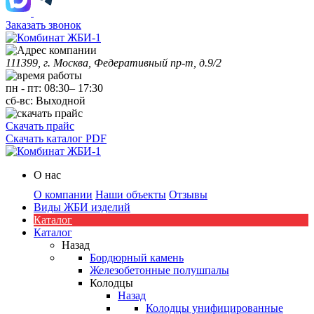
Заказать звонок
111399, г. Москва, Федеративный пр-т, д.9/2
пн
-
пт
:
08:30
–
17:30
сб-вс:
Выходной
Скачать прайс
Скачать каталог PDF
О нас
О компании
Наши объекты
Отзывы
Виды ЖБИ изделий
Каталог
Каталог
Назад
Бордюрный камень
Железобетонные полушпалы
Колодцы
Назад
Колодцы унифицированные