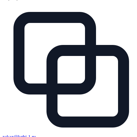
zakaz@kgbi-1.ru