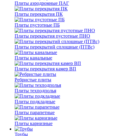
Плиты аэродромные ПАГ
Плиты перекрытия ПК
Плиты пустотные ПБ
Плиты перекрытия пустотные ПНО
Плиты перекрытий сплошные (ПТВс)
Плиты канальные
Плиты перекрытия камер ВП
Ребристые плиты
Плиты техподполья
Плиты подкладные
Плиты парапетные
Плиты карнизные
Трубы