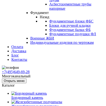
Асбестоцементные трубы
напорные
Фундамент
Назад
Фундаментные блоки ФБС
Блоки для ручной кладки
Фундаментные балки ФБ
Фундаментные подушки ФЛ
Военные ЖБИ
Индивидуальные изделия по чертежам
Оплата
Доставка
Блог
Контакты
+7(495)649-69-28
Многоканальный
Открыть меню
Каталог
Бордюрный камень