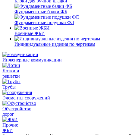
Блоки для ручной кладки
Фундаментные балки ФБ
Фундаментные подушки ФЛ
Военные ЖБИ
Индивидуальные изделия по чертежам
Инженерные коммуникации
Лотки и
решетки
Трубы
Элементы сооружений
Обустройство
дорог
Прочие
ЖБИ