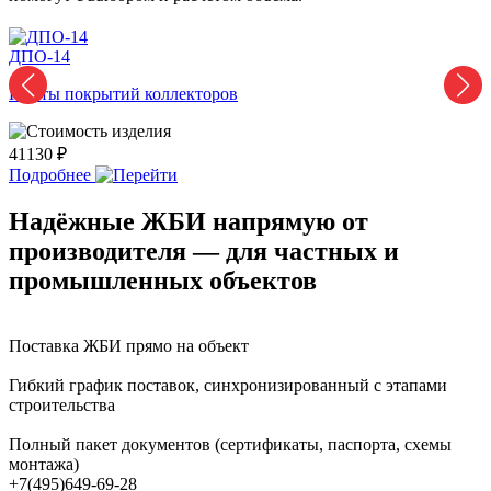
ДПО-14
Д
Плиты покрытий коллекторов
41130 ₽
4
Подробнее
Надёжные ЖБИ напрямую от
производителя — для частных и
промышленных объектов
Поставка ЖБИ прямо на объект
Гибкий график поставок, синхронизированный с этапами
строительства
Полный пакет документов (сертификаты, паспорта, схемы
монтажа)
+7(495)649-69-28