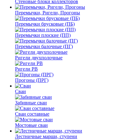
Стеновые блоки коллекторов
Перемычки, Ригели, Прогоны
Перемычки брусковые (ПБ)
Перемычки плоские (ПП)
Перемычки балочные (ПГ)
Ригели двухполочные
Ригели РВ
Прогоны (ПРГ)
Сваи
Забивные сваи
Сваи составные
Мостовые сваи
Лестничные марши, ступени