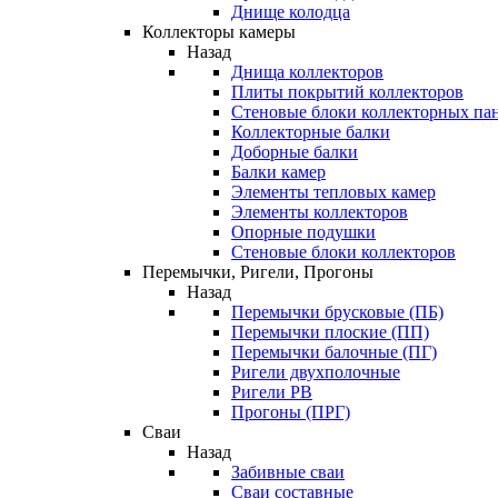
Днище колодца
Коллекторы камеры
Назад
Днища коллекторов
Плиты покрытий коллекторов
Стеновые блоки коллекторных па
Коллекторные балки
Доборные балки
Балки камер
Элементы тепловых камер
Элементы коллекторов
Опорные подушки
Стеновые блоки коллекторов
Перемычки, Ригели, Прогоны
Назад
Перемычки брусковые (ПБ)
Перемычки плоские (ПП)
Перемычки балочные (ПГ)
Ригели двухполочные
Ригели РВ
Прогоны (ПРГ)
Сваи
Назад
Забивные сваи
Сваи составные