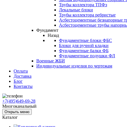
Трубы коллектора ТПФэ
Лекальные блоки
Трубы коллектора ребристые
Асбестоцементные безнапорные т
Асбестоцементные трубы напорн
Фундамент
Назад
Фундаментные блоки ФБС
Блоки для ручной кладки
Фундаментные балки ФБ
Фундаментные подушки ФЛ
Военные ЖБИ
Индивидуальные изделия по чертежам
Оплата
Доставка
Блог
Контакты
+7(495)649-69-28
Многоканальный
Открыть меню
Каталог