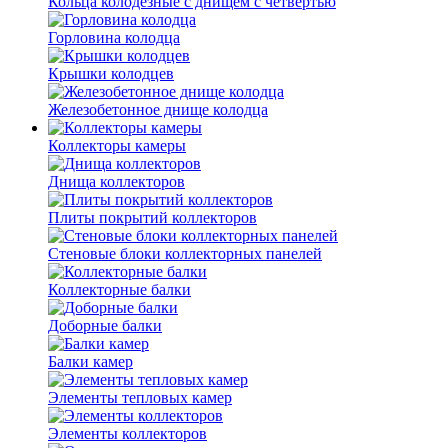
Кольца колодезные с днищем с четвертью
Горловина колодца
Крышки колодцев
Железобетонное днище колодца
Коллекторы камеры
Днища коллекторов
Плиты покрытий коллекторов
Стеновые блоки коллекторных панелей
Коллекторные балки
Доборные балки
Балки камер
Элементы тепловых камер
Элементы коллекторов