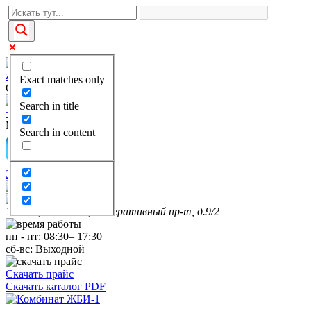
zakaz@kgbi-1.ru
Exact matches only
Отдел продаж
Search in title
+7(495)649-69-28
Многоканальный
Search in content
Заказать звонок
111399, г. Москва, Федеративный пр-т, д.9/2
пн
-
пт
:
08:30
–
17:30
сб-вс:
Выходной
Скачать прайс
Скачать каталог PDF