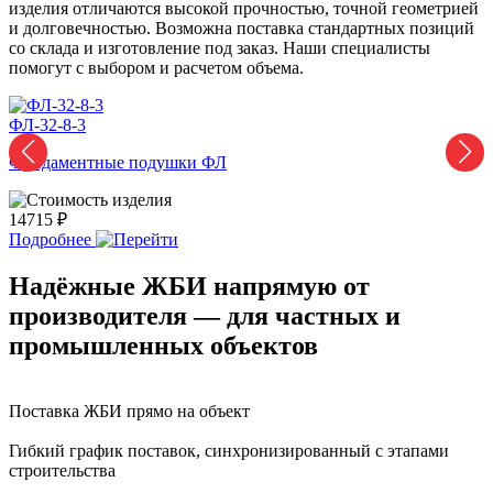
изделия отличаются высокой прочностью, точной геометрией
и долговечностью. Возможна поставка стандартных позиций
со склада и изготовление под заказ. Наши специалисты
помогут с выбором и расчетом объема.
ФЛ-32-8-3
Ф
Фундаментные подушки ФЛ
14715 ₽
1
Подробнее
Надёжные ЖБИ напрямую от
производителя — для частных и
промышленных объектов
Поставка ЖБИ прямо на объект
Гибкий график поставок, синхронизированный с этапами
строительства