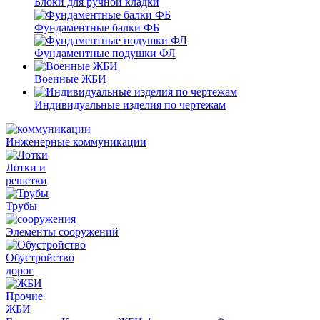
Блоки для ручной кладки
Фундаментные балки ФБ
Фундаментные подушки ФЛ
Военные ЖБИ
Индивидуальные изделия по чертежам
Инженерные коммуникации
Лотки и
решетки
Трубы
Элементы сооружений
Обустройство
дорог
Прочие
ЖБИ