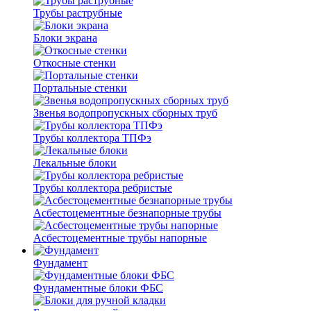
Трубы раструбные
Блоки экрана
Откосные стенки
Портальные стенки
Звенья водопропускных сборных труб
Трубы коллектора ТПФэ
Лекальные блоки
Трубы коллектора ребристые
Асбестоцементные безнапорные трубы
Асбестоцементные трубы напорные
Фундамент
Фундаментные блоки ФБС