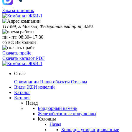
Заказать звонок
111399, г. Москва, Федеративный пр-т, д.9/2
пн
-
пт
:
08:30
–
17:30
сб-вс:
Выходной
Скачать прайс
Скачать каталог PDF
О нас
О компании
Наши объекты
Отзывы
Виды ЖБИ изделий
Каталог
Каталог
Назад
Бордюрный камень
Железобетонные полушпалы
Колодцы
Назад
Колодцы унифицированные