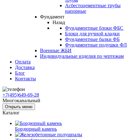
Асбестоцементные трубы
напорные
Фундамент
Назад
Фундаментные блоки ФБС
Блоки для ручной кладки
Фундаментные балки ФБ
Фундаментные подушки ФЛ
Военные ЖБИ
Индивидуальные изделия по чертежам
Оплата
Доставка
Блог
Контакты
+7(495)649-69-28
Многоканальный
Открыть меню
Каталог
Бордюрный камень