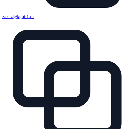
zakaz@kgbi-1.ru