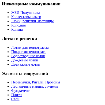
Инженерные коммуникации
ЖБИ Полушпалы
Коллекторы камер
Люки, решетки, лестницы
Колодцы
Кольца
Лотки и решетки
Лотки для теплотрассы
Покрытия теплотрасс
Водоотводные лотки
Дождевые лотки
Дренажные лотки
Элементы сооружений
Перемычки, Ригели, Прогоны
Лестничные марши, ступени
Фундамент
Плиты
Сваи