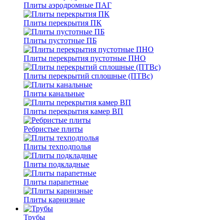
Плиты аэродромные ПАГ
Плиты перекрытия ПК
Плиты пустотные ПБ
Плиты перекрытия пустотные ПНО
Плиты перекрытий сплошные (ПТВс)
Плиты канальные
Плиты перекрытия камер ВП
Ребристые плиты
Плиты техподполья
Плиты подкладные
Плиты парапетные
Плиты карнизные
Трубы