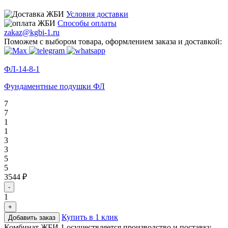
Условия доставки
Способы оплаты
zakaz@kgbi-1.ru
Поможем с выбором товара, оформлением заказа и доставкой:
ФЛ-14-8-1
Фундаментные подушки ФЛ
7
7
1
1
3
3
5
5
3544 ₽
-
1
+
Купить в 1 клик
Добавить заказ
Комбинат ЖБИ 1 осуществляется производство и поставку