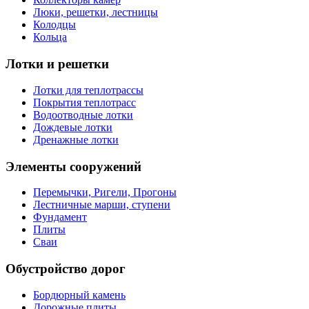
Люки, решетки, лестницы
Колодцы
Кольца
Лотки и решетки
Лотки для теплотрассы
Покрытия теплотрасс
Водоотводные лотки
Дождевые лотки
Дренажные лотки
Элементы сооружений
Перемычки, Ригели, Прогоны
Лестничные марши, ступени
Фундамент
Плиты
Сваи
Обустройство дорог
Бордюрный камень
Дорожные плиты