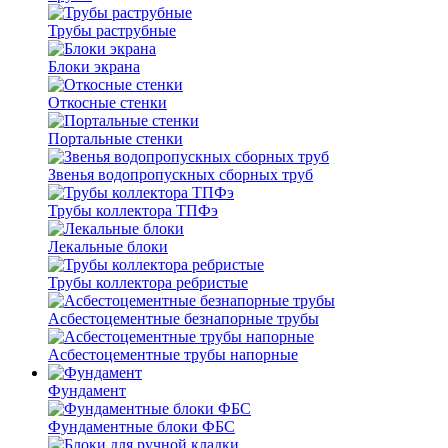
Трубы раструбные
Блоки экрана
Откосные стенки
Портальные стенки
Звенья водопропускных сборных труб
Трубы коллектора ТПФэ
Лекальные блоки
Трубы коллектора ребристые
Асбестоцементные безнапорные трубы
Асбестоцементные трубы напорные
Фундамент
Фундаментные блоки ФБС