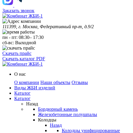
Заказать звонок
111399, г. Москва, Федеративный пр-т, д.9/2
пн
-
пт
:
08:30
–
17:30
сб-вс:
Выходной
Скачать прайс
Скачать каталог PDF
О нас
О компании
Наши объекты
Отзывы
Виды ЖБИ изделий
Каталог
Каталог
Назад
Бордюрный камень
Железобетонные полушпалы
Колодцы
Назад
Колодцы унифицированные