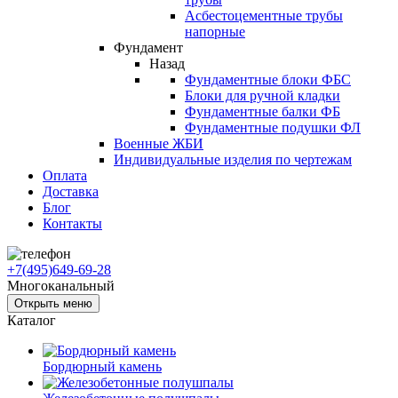
Асбестоцементные трубы
напорные
Фундамент
Назад
Фундаментные блоки ФБС
Блоки для ручной кладки
Фундаментные балки ФБ
Фундаментные подушки ФЛ
Военные ЖБИ
Индивидуальные изделия по чертежам
Оплата
Доставка
Блог
Контакты
+7(495)649-69-28
Многоканальный
Открыть меню
Каталог
Бордюрный камень