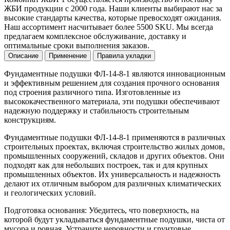
ЖБИ продукции с 2000 года. Наши клиенты выбирают нас за
высокие стандарты качества, которые превосходят ожидания.
Наш ассортимент насчитывает более 5500 SKU. Мы всегда
предлагаем комплексное обслуживание, доставку и
оптимальные сроки выполнения заказов.
Описание
Применение
Правила укладки
Фундаментные подушки ФЛ-14-8-1 являются инновационным
и эффективным решением для создания прочного основания
под строения различного типа. Изготовленные из
высококачественного материала, эти подушки обеспечивают
надежную поддержку и стабильность строительным
конструкциям.
Фундаментные подушки ФЛ-14-8-1 применяются в различных
строительных проектах, включая строительство жилых домов,
промышленных сооружений, складов и других объектов. Они
подходят как для небольших построек, так и для крупных
промышленных объектов. Их универсальность и надежность
делают их отличным выбором для различных климатических
и геологических условий.
Подготовка основания: Убедитесь, что поверхность, на
которой будут укладываться фундаментные подушки, чиста от
мусора и ровная. Устраните неровности и грунтовые