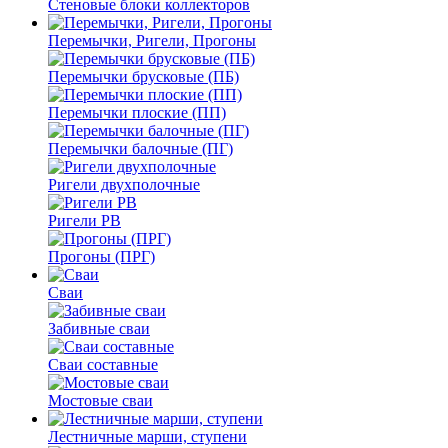
Стеновые блоки коллекторов
Перемычки, Ригели, Прогоны
Перемычки брусковые (ПБ)
Перемычки плоские (ПП)
Перемычки балочные (ПГ)
Ригели двухполочные
Ригели РВ
Прогоны (ПРГ)
Сваи
Забивные сваи
Сваи составные
Мостовые сваи
Лестничные марши, ступени