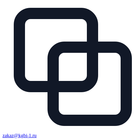
zakaz@kgbi-1.ru