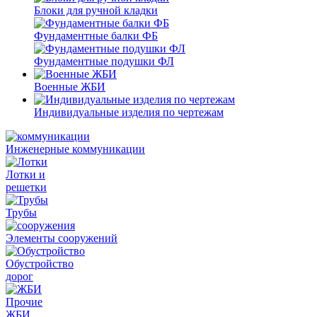
Блоки для ручной кладки
Фундаментные балки ФБ
Фундаментные подушки ФЛ
Военные ЖБИ
Индивидуальные изделия по чертежам
Инженерные коммуникации
Лотки и
решетки
Трубы
Элементы сооружений
Обустройство
дорог
Прочие
ЖБИ