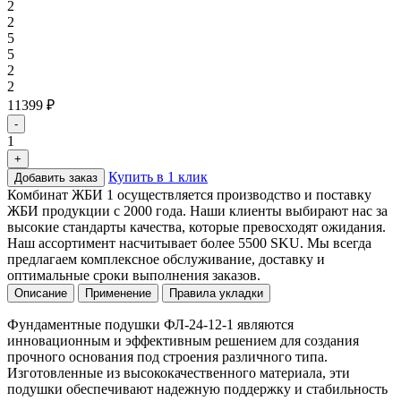
2
2
5
5
2
2
11399 ₽
-
1
+
Купить в 1 клик
Добавить заказ
Комбинат ЖБИ 1 осуществляется производство и поставку
ЖБИ продукции с 2000 года. Наши клиенты выбирают нас за
высокие стандарты качества, которые превосходят ожидания.
Наш ассортимент насчитывает более 5500 SKU. Мы всегда
предлагаем комплексное обслуживание, доставку и
оптимальные сроки выполнения заказов.
Описание
Применение
Правила укладки
Фундаментные подушки ФЛ-24-12-1 являются
инновационным и эффективным решением для создания
прочного основания под строения различного типа.
Изготовленные из высококачественного материала, эти
подушки обеспечивают надежную поддержку и стабильность