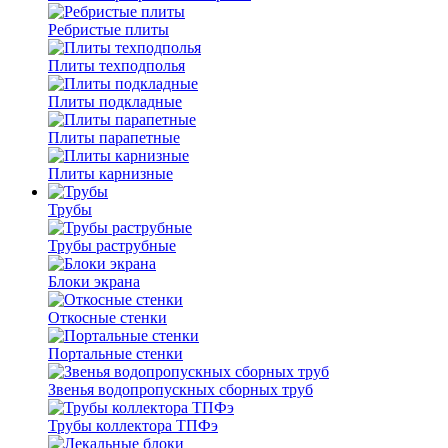
Ребристые плиты
Плиты техподполья
Плиты подкладные
Плиты парапетные
Плиты карнизные
Трубы
Трубы раструбные
Блоки экрана
Откосные стенки
Портальные стенки
Звенья водопропускных сборных труб
Трубы коллектора ТПФэ