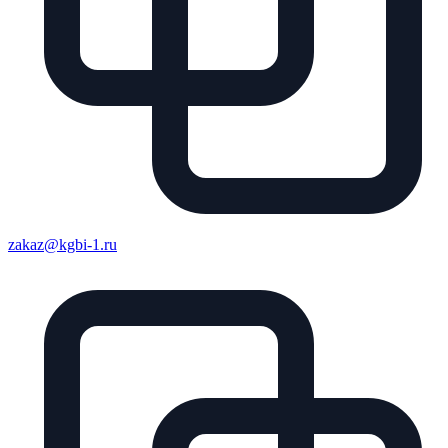
zakaz@kgbi-1.ru