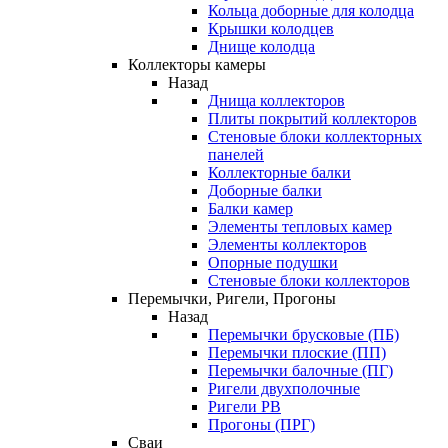
Кольца доборные для колодца
Крышки колодцев
Днище колодца
Коллекторы камеры
Назад
Днища коллекторов
Плиты покрытий коллекторов
Стеновые блоки коллекторных
панелей
Коллекторные балки
Доборные балки
Балки камер
Элементы тепловых камер
Элементы коллекторов
Опорные подушки
Стеновые блоки коллекторов
Перемычки, Ригели, Прогоны
Назад
Перемычки брусковые (ПБ)
Перемычки плоские (ПП)
Перемычки балочные (ПГ)
Ригели двухполочные
Ригели РВ
Прогоны (ПРГ)
Сваи