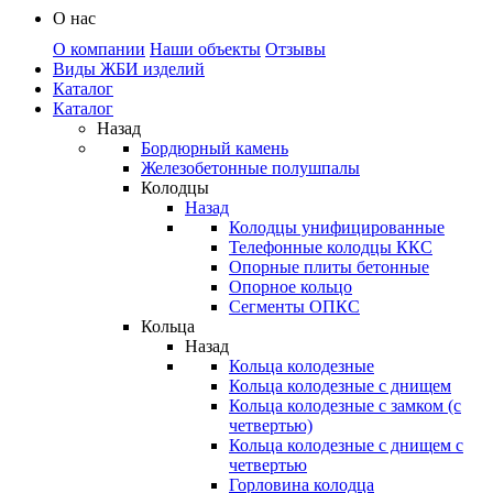
О нас
О компании
Наши объекты
Отзывы
Виды ЖБИ изделий
Каталог
Каталог
Назад
Бордюрный камень
Железобетонные полушпалы
Колодцы
Назад
Колодцы унифицированные
Телефонные колодцы ККС
Опорные плиты бетонные
Опорное кольцо
Сегменты ОПКС
Кольца
Назад
Кольца колодезные
Кольца колодезные с днищем
Кольца колодезные с замком (с
четвертью)
Кольца колодезные с днищем с
четвертью
Горловина колодца