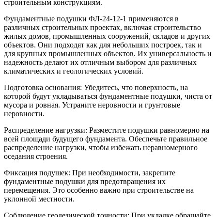
строительным конструкциям.
Фундаментные подушки ФЛ-24-12-1 применяются в
различных строительных проектах, включая строительство
жилых домов, промышленных сооружений, складов и других
объектов. Они подходят как для небольших построек, так и
для крупных промышленных объектов. Их универсальность и
надежность делают их отличным выбором для различных
климатических и геологических условий.
Подготовка основания: Убедитесь, что поверхность, на
которой будут укладываться фундаментные подушки, чиста от
мусора и ровная. Устраните неровности и грунтовые
неровности.
Распределение нагрузки: Разместите подушки равномерно на
всей площади будущего фундамента. Обеспечьте правильное
распределение нагрузки, чтобы избежать неравномерного
оседания строения.
Фиксация подушек: При необходимости, закрепите
фундаментные подушки для предотвращения их
перемещения. Это особенно важно при строительстве на
уклонной местности.
Соблюдение геодезической точности: При укладке обращайте