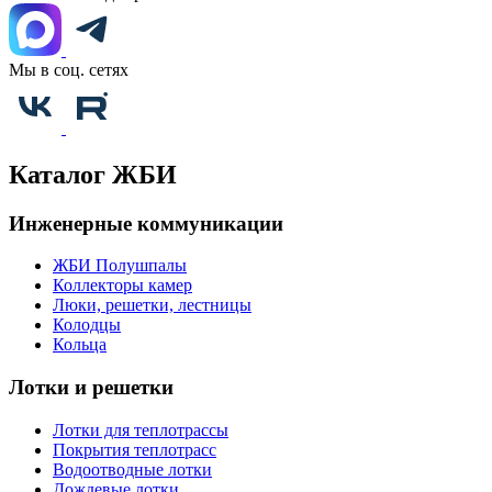
Мы в соц. сетях
Каталог ЖБИ
Инженерные коммуникации
ЖБИ Полушпалы
Коллекторы камер
Люки, решетки, лестницы
Колодцы
Кольца
Лотки и решетки
Лотки для теплотрассы
Покрытия теплотрасс
Водоотводные лотки
Дождевые лотки