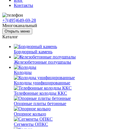
Блог
Контакты
+7(495)649-69-28
Многоканальный
Открыть меню
Каталог
Бордюрный камень
Железобетонные полушпалы
Колодцы
Колодцы унифицированные
Телефонные колодцы ККС
Опорные плиты бетонные
Опорное кольцо
Сегменты ОПКС