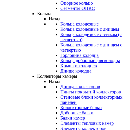
Опорное кольцо
Сегменты ОПКС
Кольца
Назад
Кольца колодезные
Кольца колодезные с днищем
Кольца колодезные с замком (с
четвертью)
Кольца колодезные с днищем с
четвертью
Горловина колодца
Кольца доборные для колодца
Крышки колодцев
Днище колодца
Коллекторы камеры
Назад
Днища коллекторов
Плиты покрытий коллекторов
Стеновые блоки коллекторных
панелей
Коллекторные балки
Доборные балки
Балки камер
Элементы тепловых камер
Элементы коллекторов