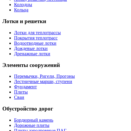
Колодцы
Кольца
Лотки и решетки
Лотки для теплотрассы
Покрытия теплотрасс
Водоотводные лотки
Дождевые лотки
Дренажные лотки
Элементы сооружений
Перемычки, Ригели, Прогоны
Лестничные марши, ступени
Фундамент
Плиты
Сваи
Обустройство дорог
Бордюрный камень
Дорожные плиты
Плиты аэродромные ПАГ