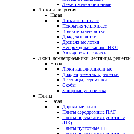
Лежни железобетонные
Лотки и покрытия
Назад
Лотки теплотрасс
Покрытия теплотрасс
Водоотводные лотки
Дождевые лотки
Дренажные лотки
Непроходные каналы НКЛ
Автодорожные лотки
Люки, дождеприемники, лестницы, решетки
Назад
Люки канализационные
Дождеприемники, решетки
Лестницы, стремянки
Скобы
Запорные устройства
Плиты
Назад
Дорожные плиты
Плиты аэродромные ПАГ
Плиты перекрытия пустотные
(ПК)
Плиты пустотные ПБ
Плиты перекрытия пустотные