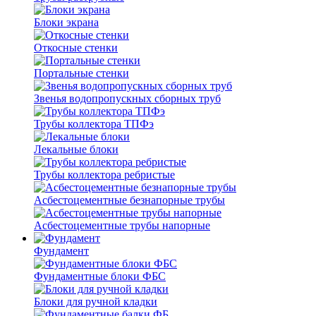
Блоки экрана
Откосные стенки
Портальные стенки
Звенья водопропускных сборных труб
Трубы коллектора ТПФэ
Лекальные блоки
Трубы коллектора ребристые
Асбестоцементные безнапорные трубы
Асбестоцементные трубы напорные
Фундамент
Фундаментные блоки ФБС
Блоки для ручной кладки