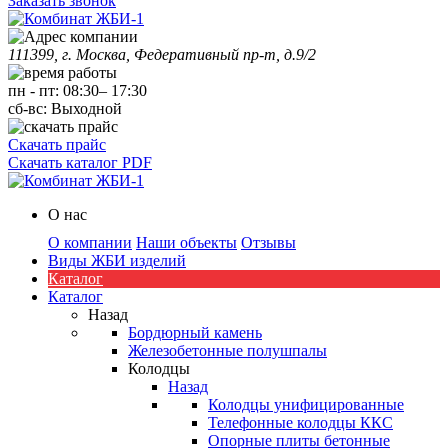
Заказать звонок
111399, г. Москва, Федеративный пр-т, д.9/2
пн
-
пт
:
08:30
–
17:30
сб-вс:
Выходной
Скачать прайс
Скачать каталог PDF
О нас
О компании
Наши объекты
Отзывы
Виды ЖБИ изделий
Каталог
Каталог
Назад
Бордюрный камень
Железобетонные полушпалы
Колодцы
Назад
Колодцы унифицированные
Телефонные колодцы ККС
Опорные плиты бетонные