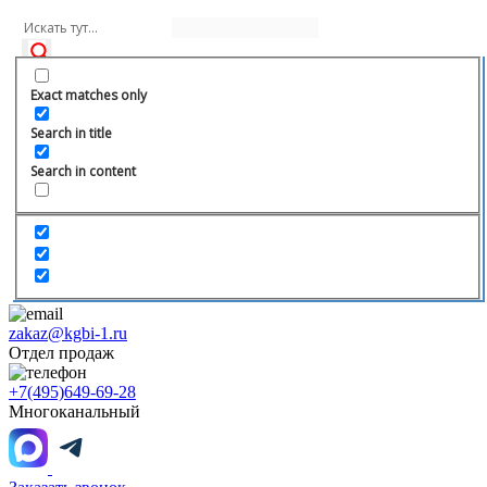
Exact matches only
Search in title
Search in content
zakaz@kgbi-1.ru
Отдел продаж
+7(495)649-69-28
Многоканальный