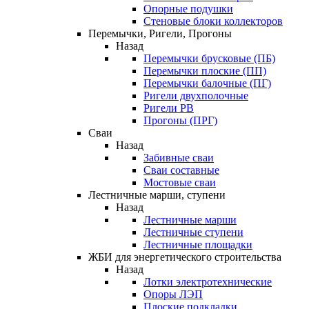
Опорные подушки
Стеновые блоки коллекторов
Перемычки, Ригели, Прогоны
Назад
Перемычки брусковые (ПБ)
Перемычки плоские (ПП)
Перемычки балочные (ПГ)
Ригели двухполочные
Ригели РВ
Прогоны (ПРГ)
Сваи
Назад
Забивные сваи
Сваи составные
Мостовые сваи
Лестничные марши, ступени
Назад
Лестничные марши
Лестничные ступени
Лестничные площадки
ЖБИ для энергетического строительства
Назад
Лотки электротехнические
Опоры ЛЭП
Плоские подкладки