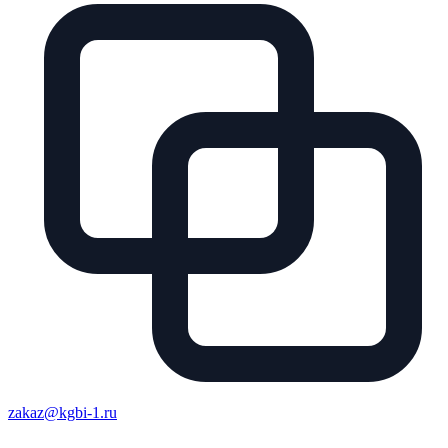
zakaz@kgbi-1.ru