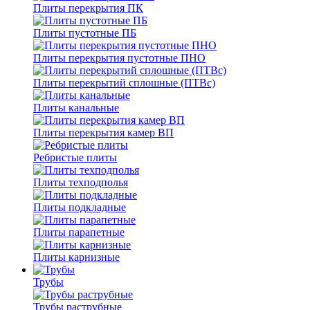
Плиты перекрытия ПК
Плиты пустотные ПБ
Плиты перекрытия пустотные ПНО
Плиты перекрытий сплошные (ПТВс)
Плиты канальные
Плиты перекрытия камер ВП
Ребристые плиты
Плиты техподполья
Плиты подкладные
Плиты парапетные
Плиты карнизные
Трубы
Трубы раструбные