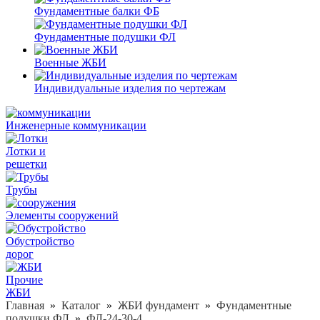
Фундаментные балки ФБ
Фундаментные подушки ФЛ
Военные ЖБИ
Индивидуальные изделия по чертежам
Инженерные коммуникации
Лотки и
решетки
Трубы
Элементы сооружений
Обустройство
дорог
Прочие
ЖБИ
Главная
»
Каталог
»
ЖБИ фундамент
»
Фундаментные
подушки ФЛ
»
ФЛ-24-30-4