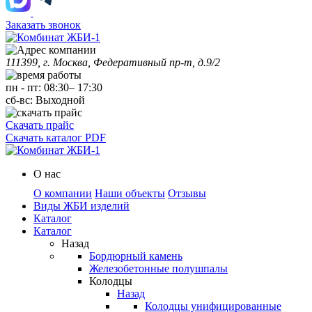
Заказать звонок
111399, г. Москва, Федеративный пр-т, д.9/2
пн
-
пт
:
08:30
–
17:30
сб-вс:
Выходной
Скачать прайс
Скачать каталог PDF
О нас
О компании
Наши объекты
Отзывы
Виды ЖБИ изделий
Каталог
Каталог
Назад
Бордюрный камень
Железобетонные полушпалы
Колодцы
Назад
Колодцы унифицированные