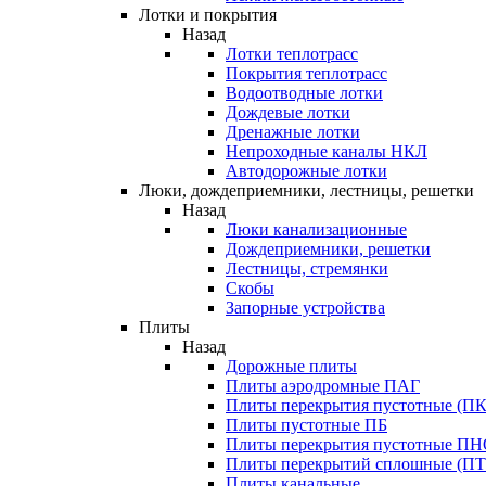
Лотки и покрытия
Назад
Лотки теплотрасс
Покрытия теплотрасс
Водоотводные лотки
Дождевые лотки
Дренажные лотки
Непроходные каналы НКЛ
Автодорожные лотки
Люки, дождеприемники, лестницы, решетки
Назад
Люки канализационные
Дождеприемники, решетки
Лестницы, стремянки
Скобы
Запорные устройства
Плиты
Назад
Дорожные плиты
Плиты аэродромные ПАГ
Плиты перекрытия пустотные (ПК
Плиты пустотные ПБ
Плиты перекрытия пустотные П
Плиты перекрытий сплошные (ПТ
Плиты канальные