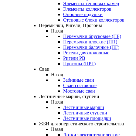
Элементы тепловых камер
Элементы коллекторов
Опорные подушки
Стеновые блоки коллекторов
Перемычки, Ригели, Прогоны
Назад
Перемычки брусковые (ПБ)
Перемычки плоские (ПП)
Перемычки балочные (ПГ)
Ригели двухполочные
Ригели РВ
Прогоны (ПРГ)
Сваи
Назад
Забивные сваи
Сваи составные
Мостовые сваи
Лестничные марши, ступени
Назад
Лестничные марши
Лестничные ступени
Лестничные площадки
ЖБИ для энергетического строительства
Назад
Лотки электротехнические