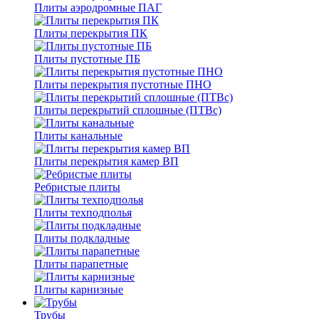
Плиты аэродромные ПАГ
Плиты перекрытия ПК
Плиты пустотные ПБ
Плиты перекрытия пустотные ПНО
Плиты перекрытий сплошные (ПТВс)
Плиты канальные
Плиты перекрытия камер ВП
Ребристые плиты
Плиты техподполья
Плиты подкладные
Плиты парапетные
Плиты карнизные
Трубы