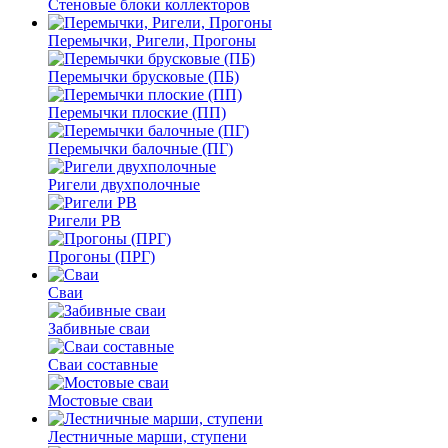
Стеновые блоки коллекторов
Перемычки, Ригели, Прогоны
Перемычки брусковые (ПБ)
Перемычки плоские (ПП)
Перемычки балочные (ПГ)
Ригели двухполочные
Ригели РВ
Прогоны (ПРГ)
Сваи
Забивные сваи
Сваи составные
Мостовые сваи
Лестничные марши, ступени