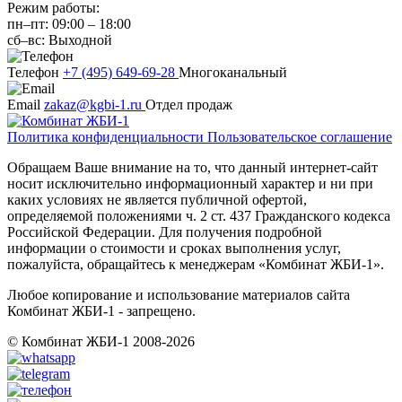
Режим работы:
пн–пт:
09:00
–
18:00
сб–вс:
Выходной
Телефон
+7 (495) 649-69-28
Многоканальный
Email
zakaz@kgbi-1.ru
Отдел продаж
Политика конфиденциальности
Пользовательское соглашение
Обращаем Ваше внимание на то, что данный интернет-сайт
носит исключительно информационный характер и ни при
каких условиях не является публичной офертой,
определяемой положениями ч. 2 ст. 437 Гражданского кодекса
Российской Федерации. Для получения подробной
информации о стоимости и сроках выполнения услуг,
пожалуйста, обращайтесь к менеджерам «Комбинат ЖБИ-1».
Любое копирование и использование материалов сайта
Комбинат ЖБИ-1 - запрещено.
© Комбинат ЖБИ-1 2008-2026