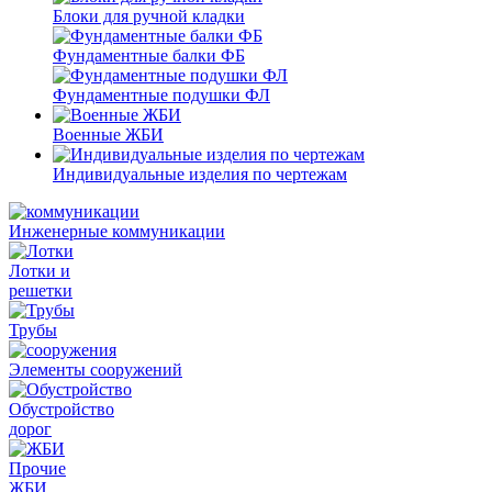
Блоки для ручной кладки
Фундаментные балки ФБ
Фундаментные подушки ФЛ
Военные ЖБИ
Индивидуальные изделия по чертежам
Инженерные коммуникации
Лотки и
решетки
Трубы
Элементы сооружений
Обустройство
дорог
Прочие
ЖБИ