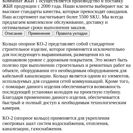
Комбинат ЖБИ 1 осуществляется производство и поставку
ЖБИ продукции с 2000 года. Наши клиенты выбирают нас за
высокие стандарты качества, которые превосходят ожидания.
Наш ассортимент насчитывает более 5500 SKU. Мы всегда
предлагаем комплексное обслуживание, доставку и
оптимальные сроки выполнения заказов.
Описание
Применение
Правила укладки
Кольцо опорное КО-2 представляет собой стандартное
строительное изделие, которое применяется исключительно
для последующего выравнивания, размещения их на
одинаковом уровне с дорожным покрытием. Это может быть
полезно при выполнении строительных и ремонтных работ на
объекте, оборудовании его необходимым оборудованием для
кабельной канализации. Кольцо является одним из элементов,
используемых для создания сетей коммуникаций. Кроме того,
с помощью данного изделия обеспечивается возможность
последующей установки колодцев на проектную глубину.
Благодаря применению данного изделия, обеспечивается
быстрый и полный доступ к необходимым технологическим
камерам.
КО-2 (опорное кольцо) применяется для укрепления
смотровых шахт систем водоснабжения, отопления,
канализации, газоснабжения.