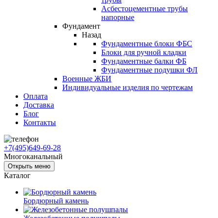
Асбестоцементные трубы
напорные
Фундамент
Назад
Фундаментные блоки ФБС
Блоки для ручной кладки
Фундаментные балки ФБ
Фундаментные подушки ФЛ
Военные ЖБИ
Индивидуальные изделия по чертежам
Оплата
Доставка
Блог
Контакты
+7(495)649-69-28
Многоканальный
Открыть меню
Каталог
Бордюрный камень