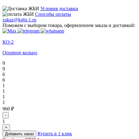
Условия доставки
Способы оплаты
zakaz@kgbi-1.ru
Поможем с выбором товара, оформлением заказа и доставкой:
КО-2
Опорное кольцо
9
9
6
6
1
1
1
1
960 ₽
-
1
+
Купить в 1 клик
Добавить заказ