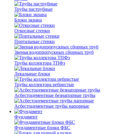
Трубы раструбные
Блоки экрана
Откосные стенки
Портальные стенки
Звенья водопропускных сборных труб
Трубы коллектора ТПФэ
Лекальные блоки
Трубы коллектора ребристые
Асбестоцементные безнапорные трубы
Асбестоцементные трубы напорные
Фундамент
Фундаментные блоки ФБС