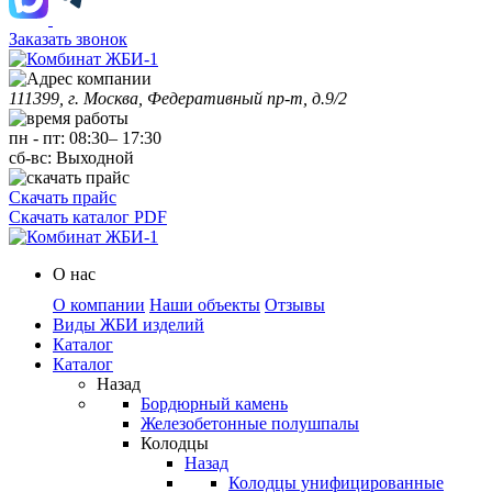
Заказать звонок
111399, г. Москва, Федеративный пр-т, д.9/2
пн
-
пт
:
08:30
–
17:30
сб-вс:
Выходной
Скачать прайс
Скачать каталог PDF
О нас
О компании
Наши объекты
Отзывы
Виды ЖБИ изделий
Каталог
Каталог
Назад
Бордюрный камень
Железобетонные полушпалы
Колодцы
Назад
Колодцы унифицированные