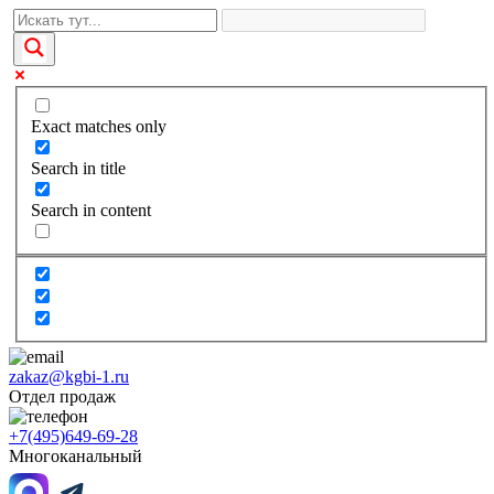
Exact matches only
Search in title
Search in content
zakaz@kgbi-1.ru
Отдел продаж
+7(495)649-69-28
Многоканальный