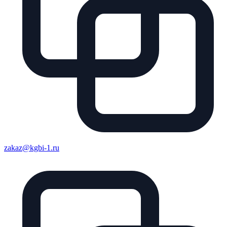
zakaz@kgbi-1.ru