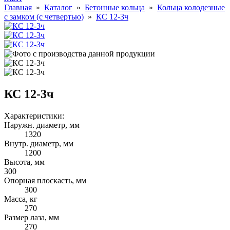
Главная
»
Каталог
»
Бетонные кольца
»
Кольца колодезные
с замком (с четвертью)
»
КС 12-3ч
КС 12-3ч
Характеристики:
Наружн. диаметр, мм
1320
Внутр. диаметр, мм
1200
Высота, мм
300
Опорная плоскасть, мм
300
Масса, кг
270
Размер лаза, мм
270