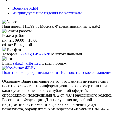
Военные ЖБИ
Индивидуальные изделия по чертижам
Наш адрес:
111399, г. Москва, Федеративный пр-т, д.9/2
Режим работы:
пн–пт:
09:00
–
18:00
сб–вс:
Выходной
Телефон
+7 (495) 649-69-28
Многоканальный
Email
zakaz@kgbi-1.ru
Отдел продаж
Политика конфиденциальности
Пользовательское соглашение
Обращаем Ваше внимание на то, что данный интернет-сайт
носит исключительно информационный характер и ни при
каких условиях не является публичной офертой,
определяемой положениями ч. 2 ст. 437 Гражданского кодекса
Российской Федерации. Для получения подробной
информации о стоимости и сроках выполнения услуг,
пожалуйста, обращайтесь к менеджерам «Комбинат ЖБИ-1».