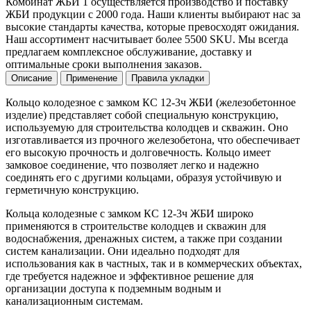
Комбинат ЖБИ 1 осуществляется производство и поставку
ЖБИ продукции с 2000 года. Наши клиенты выбирают нас за
высокие стандарты качества, которые превосходят ожидания.
Наш ассортимент насчитывает более 5500 SKU. Мы всегда
предлагаем комплексное обслуживание, доставку и
оптимальные сроки выполнения заказов.
Описание
Применение
Правила укладки
Кольцо колодезное с замком КС 12-3ч ЖБИ (железобетонное
изделие) представляет собой специальную конструкцию,
используемую для строительства колодцев и скважин. Оно
изготавливается из прочного железобетона, что обеспечивает
его высокую прочность и долговечность. Кольцо имеет
замковое соединение, что позволяет легко и надежно
соединять его с другими кольцами, образуя устойчивую и
герметичную конструкцию.
Кольца колодезные с замком КС 12-3ч ЖБИ широко
применяются в строительстве колодцев и скважин для
водоснабжения, дренажных систем, а также при создании
систем канализации. Они идеально подходят для
использования как в частных, так и в коммерческих объектах,
где требуется надежное и эффективное решение для
организации доступа к подземным водным и
канализационным системам.