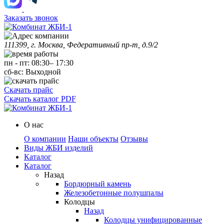
Заказать звонок
111399, г. Москва, Федеративный пр-т, д.9/2
пн
-
пт
:
08:30
–
17:30
сб-вс:
Выходной
Скачать прайс
Скачать каталог PDF
О нас
О компании
Наши объекты
Отзывы
Виды ЖБИ изделий
Каталог
Каталог
Назад
Бордюрный камень
Железобетонные полушпалы
Колодцы
Назад
Колодцы унифицированные