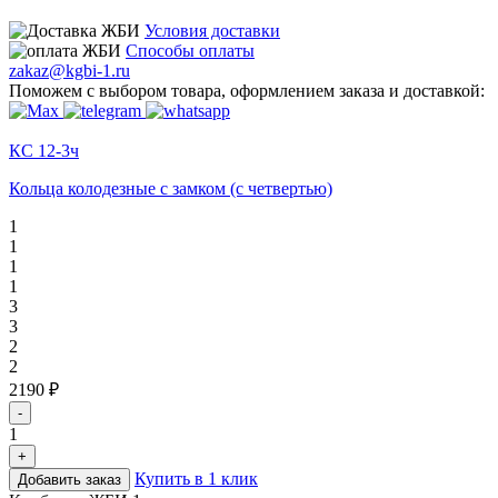
Условия доставки
Способы оплаты
zakaz@kgbi-1.ru
Поможем с выбором товара, оформлением заказа и доставкой:
КС 12-3ч
Кольца колодезные с замком (с четвертью)
1
1
1
1
3
3
2
2
2190 ₽
-
1
+
Купить в 1 клик
Добавить заказ