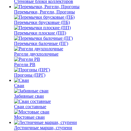
Стеновые блоки коллекторов
Перемычки, Ригели, Прогоны
Перемычки брусковые (ПБ)
Перемычки плоские (ПП)
Перемычки балочные (ПГ)
Ригели двухполочные
Ригели РВ
Прогоны (ПРГ)
Сваи
Забивные сваи
Сваи составные
Мостовые сваи
Лестничные марши, ступени