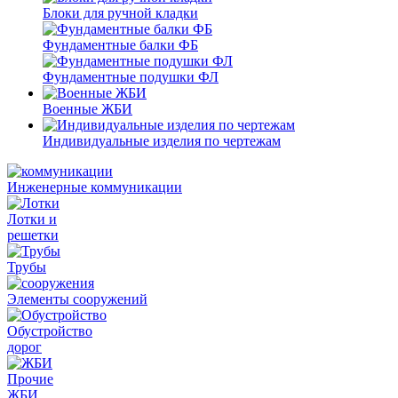
Блоки для ручной кладки
Фундаментные балки ФБ
Фундаментные подушки ФЛ
Военные ЖБИ
Индивидуальные изделия по чертежам
Инженерные коммуникации
Лотки и
решетки
Трубы
Элементы сооружений
Обустройство
дорог
Прочие
ЖБИ