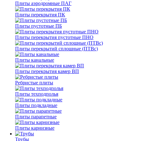
Плиты аэродромные ПАГ
Плиты перекрытия ПК
Плиты пустотные ПБ
Плиты перекрытия пустотные ПНО
Плиты перекрытий сплошные (ПТВс)
Плиты канальные
Плиты перекрытия камер ВП
Ребристые плиты
Плиты техподполья
Плиты подкладные
Плиты парапетные
Плиты карнизные
Трубы