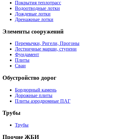
Покрытия теплотрасс
Водоотводные лотки
Дождевые лотки
Дренажные лотки
Элементы сооружений
Перемычки, Ригели, Прогоны
Лестничные марши, ступени
Фундамент
Плиты
Сваи
Обустройство дорог
Бордюрный камень
Дорожные плиты
Плиты аэродромные ПАГ
Трубы
Трубы
Прочие ЖБИ