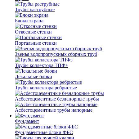
Трубы раструбные
Блоки экрана
Откосные стенки
Портальные стенки
Звенья водопропускных сборных труб
Трубы коллектора ТПФэ
Лекальные блоки
Трубы коллектора ребристые
Асбестоцементные безнапорные трубы
Асбестоцементные трубы напорные
Фундамент
Фундаментные блоки ФБС