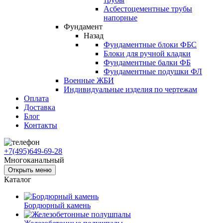
Асбестоцементные трубы
напорные
Фундамент
Назад
Фундаментные блоки ФБС
Блоки для ручной кладки
Фундаментные балки ФБ
Фундаментные подушки ФЛ
Военные ЖБИ
Индивидуальные изделия по чертежам
Оплата
Доставка
Блог
Контакты
+7(495)649-69-28
Многоканальный
Открыть меню
Каталог
Бордюрный камень