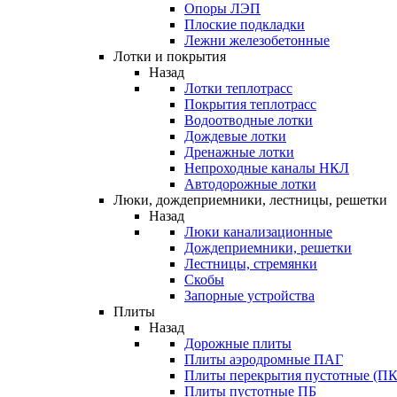
Опоры ЛЭП
Плоские подкладки
Лежни железобетонные
Лотки и покрытия
Назад
Лотки теплотрасс
Покрытия теплотрасс
Водоотводные лотки
Дождевые лотки
Дренажные лотки
Непроходные каналы НКЛ
Автодорожные лотки
Люки, дождеприемники, лестницы, решетки
Назад
Люки канализационные
Дождеприемники, решетки
Лестницы, стремянки
Скобы
Запорные устройства
Плиты
Назад
Дорожные плиты
Плиты аэродромные ПАГ
Плиты перекрытия пустотные (ПК
Плиты пустотные ПБ