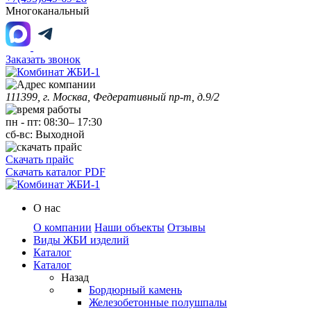
Многоканальный
Заказать звонок
111399, г. Москва, Федеративный пр-т, д.9/2
пн
-
пт
:
08:30
–
17:30
сб-вс:
Выходной
Скачать прайс
Скачать каталог PDF
О нас
О компании
Наши объекты
Отзывы
Виды ЖБИ изделий
Каталог
Каталог
Назад
Бордюрный камень
Железобетонные полушпалы