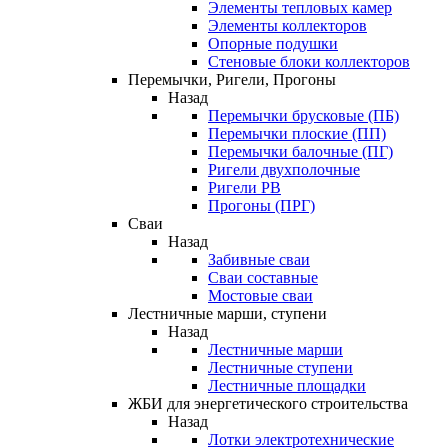
Элементы тепловых камер
Элементы коллекторов
Опорные подушки
Стеновые блоки коллекторов
Перемычки, Ригели, Прогоны
Назад
Перемычки брусковые (ПБ)
Перемычки плоские (ПП)
Перемычки балочные (ПГ)
Ригели двухполочные
Ригели РВ
Прогоны (ПРГ)
Сваи
Назад
Забивные сваи
Сваи составные
Мостовые сваи
Лестничные марши, ступени
Назад
Лестничные марши
Лестничные ступени
Лестничные площадки
ЖБИ для энергетического строительства
Назад
Лотки электротехнические