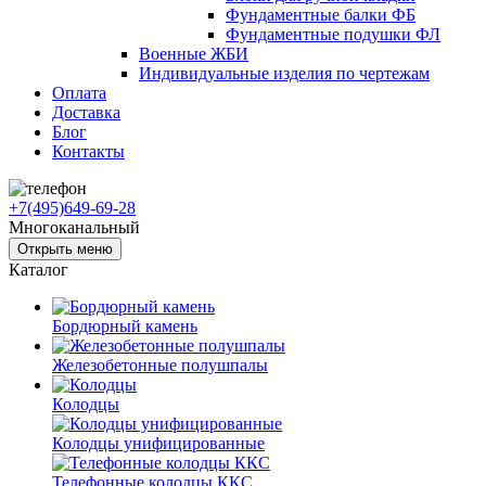
Фундаментные балки ФБ
Фундаментные подушки ФЛ
Военные ЖБИ
Индивидуальные изделия по чертежам
Оплата
Доставка
Блог
Контакты
+7(495)649-69-28
Многоканальный
Открыть меню
Каталог
Бордюрный камень
Железобетонные полушпалы
Колодцы
Колодцы унифицированные
Телефонные колодцы ККС