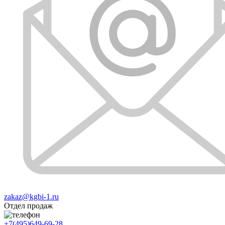
zakaz@kgbi-1.ru
Отдел продаж
+7(495)649-69-28