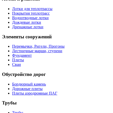
Лотки для теплотрассы
Покрытия теплотрасс
Водоотводные лотки
Дождевые лотки
Дренажные лотки
Элементы сооружений
Перемычки, Ригели, Прогоны
Лестничные марши, ступени
Фундамент
Плиты
Сваи
Обустройство дорог
Бордюрный камень
Дорожные плиты
Плиты аэродромные ПАГ
Трубы
Трубы