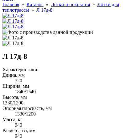
Главная
»
Каталог
»
Лотки и покрытия
»
Лотки для
теплотрассы
»
Л 17д-8
Л 17д-8
Характеристики:
Длина, мм
720
Ширина, мм
1840/1540
Высота, мм
1330/1200
Опорная плоскасть, мм
1330/1200
Масса, кг
940
Размер лаза, мм
940