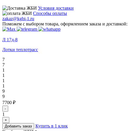
Условия доставки
Способы оплаты
zakaz@kgbi-1.ru
Поможем с выбором товара, оформлением заказа и доставкой:
Л 17д-8
Лотки теплотрасс
7
7
1
1
1
1
9
9
7700 ₽
-
1
+
Купить в 1 клик
Добавить заказ