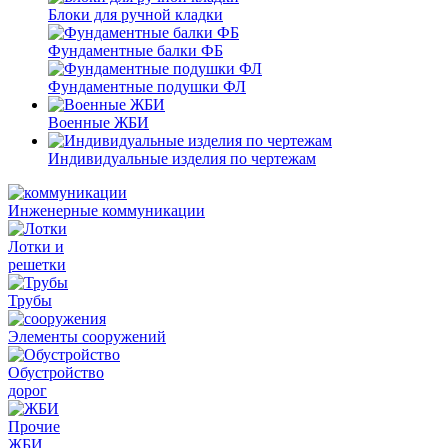
Блоки для ручной кладки
Фундаментные балки ФБ
Фундаментные подушки ФЛ
Военные ЖБИ
Индивидуальные изделия по чертежам
Инженерные коммуникации
Лотки и
решетки
Трубы
Элементы сооружений
Обустройство
дорог
Прочие
ЖБИ