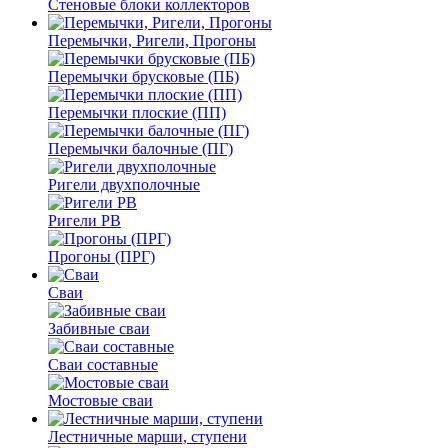
Стеновые блоки коллекторов
Перемычки, Ригели, Прогоны
Перемычки брусковые (ПБ)
Перемычки плоские (ПП)
Перемычки балочные (ПГ)
Ригели двухполочные
Ригели РВ
Прогоны (ПРГ)
Сваи
Забивные сваи
Сваи составные
Мостовые сваи
Лестничные марши, ступени