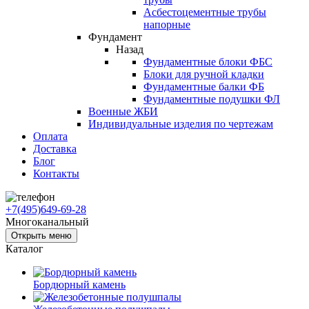
Асбестоцементные трубы
напорные
Фундамент
Назад
Фундаментные блоки ФБС
Блоки для ручной кладки
Фундаментные балки ФБ
Фундаментные подушки ФЛ
Военные ЖБИ
Индивидуальные изделия по чертежам
Оплата
Доставка
Блог
Контакты
+7(495)649-69-28
Многоканальный
Открыть меню
Каталог
Бордюрный камень