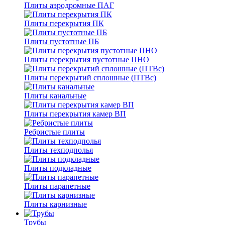
Плиты аэродромные ПАГ
Плиты перекрытия ПК
Плиты пустотные ПБ
Плиты перекрытия пустотные ПНО
Плиты перекрытий сплошные (ПТВс)
Плиты канальные
Плиты перекрытия камер ВП
Ребристые плиты
Плиты техподполья
Плиты подкладные
Плиты парапетные
Плиты карнизные
Трубы