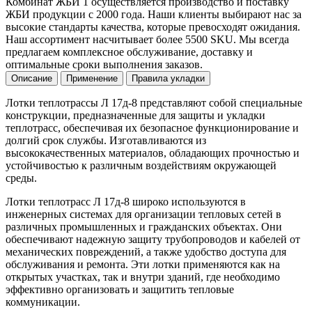
Комбинат ЖБИ 1 осуществляется производство и поставку
ЖБИ продукции с 2000 года. Наши клиенты выбирают нас за
высокие стандарты качества, которые превосходят ожидания.
Наш ассортимент насчитывает более 5500 SKU. Мы всегда
предлагаем комплексное обслуживание, доставку и
оптимальные сроки выполнения заказов.
Описание
Применение
Правила укладки
Лотки теплотрассы Л 17д-8 представляют собой специальные
конструкции, предназначенные для защиты и укладки
теплотрасс, обеспечивая их безопасное функционирование и
долгий срок службы. Изготавливаются из
высококачественных материалов, обладающих прочностью и
устойчивостью к различным воздействиям окружающей
среды.
Лотки теплотрасс Л 17д-8 широко используются в
инженерных системах для организации тепловых сетей в
различных промышленных и гражданских объектах. Они
обеспечивают надежную защиту трубопроводов и кабелей от
механических повреждений, а также удобство доступа для
обслуживания и ремонта. Эти лотки применяются как на
открытых участках, так и внутри зданий, где необходимо
эффективно организовать и защитить тепловые
коммуникации.