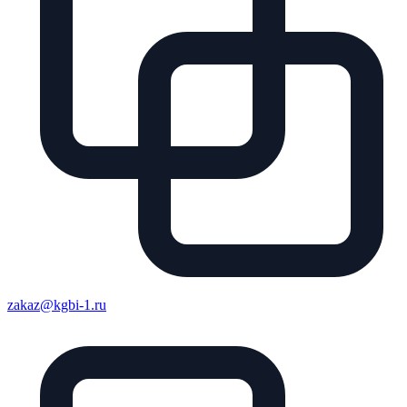
zakaz@kgbi-1.ru