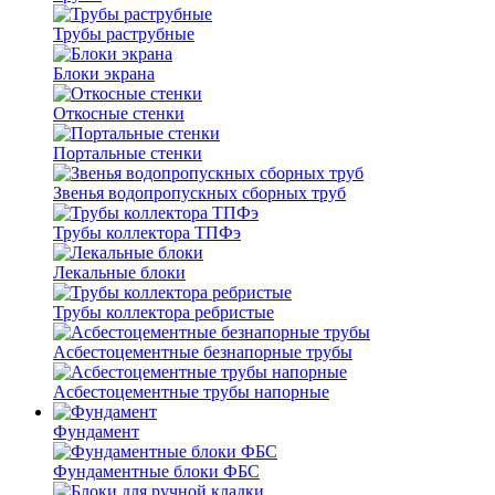
Трубы раструбные
Блоки экрана
Откосные стенки
Портальные стенки
Звенья водопропускных сборных труб
Трубы коллектора ТПФэ
Лекальные блоки
Трубы коллектора ребристые
Асбестоцементные безнапорные трубы
Асбестоцементные трубы напорные
Фундамент
Фундаментные блоки ФБС