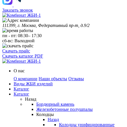
Заказать звонок
111399, г. Москва, Федеративный пр-т, д.9/2
пн
-
пт
:
08:30
–
17:30
сб-вс:
Выходной
Скачать прайс
Скачать каталог PDF
О нас
О компании
Наши объекты
Отзывы
Виды ЖБИ изделий
Каталог
Каталог
Назад
Бордюрный камень
Железобетонные полушпалы
Колодцы
Назад
Колодцы унифицированные