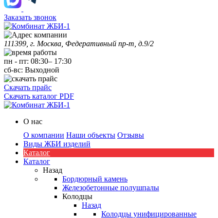
Заказать звонок
111399, г. Москва, Федеративный пр-т, д.9/2
пн
-
пт
:
08:30
–
17:30
сб-вс:
Выходной
Скачать прайс
Скачать каталог PDF
О нас
О компании
Наши объекты
Отзывы
Виды ЖБИ изделий
Каталог
Каталог
Назад
Бордюрный камень
Железобетонные полушпалы
Колодцы
Назад
Колодцы унифицированные