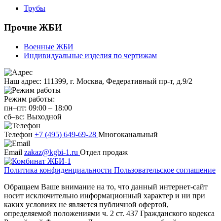
Трубы
Прочие ЖБИ
Военные ЖБИ
Индивидуальные изделия по чертижам
Наш адрес:
111399, г. Москва, Федеративный пр-т, д.9/2
Режим работы:
пн–пт:
09:00
–
18:00
сб–вс:
Выходной
Телефон
+7 (495) 649-69-28
Многоканальный
Email
zakaz@kgbi-1.ru
Отдел продаж
Политика конфиденциальности
Пользовательское соглашение
Обращаем Ваше внимание на то, что данный интернет-сайт
носит исключительно информационный характер и ни при
каких условиях не является публичной офертой,
определяемой положениями ч. 2 ст. 437 Гражданского кодекса