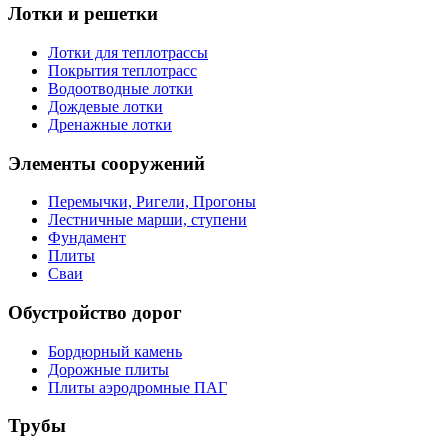
Лотки и решетки
Лотки для теплотрассы
Покрытия теплотрасс
Водоотводные лотки
Дождевые лотки
Дренажные лотки
Элементы сооружений
Перемычки, Ригели, Прогоны
Лестничные марши, ступени
Фундамент
Плиты
Сваи
Обустройство дорог
Бордюрный камень
Дорожные плиты
Плиты аэродромные ПАГ
Трубы