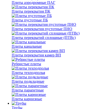
Плиты аэродромные ПАГ
Плиты перекрытия ПК
Плиты пустотные ПБ
Плиты перекрытия пустотные ПНО
Плиты перекрытий сплошные (ПТВс)
Плиты канальные
Плиты перекрытия камер ВП
Ребристые плиты
Плиты техподполья
Плиты подкладные
Плиты парапетные
Плиты карнизные
Трубы