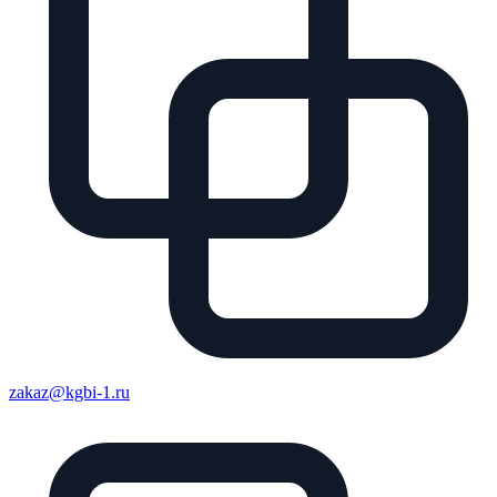
zakaz@kgbi-1.ru