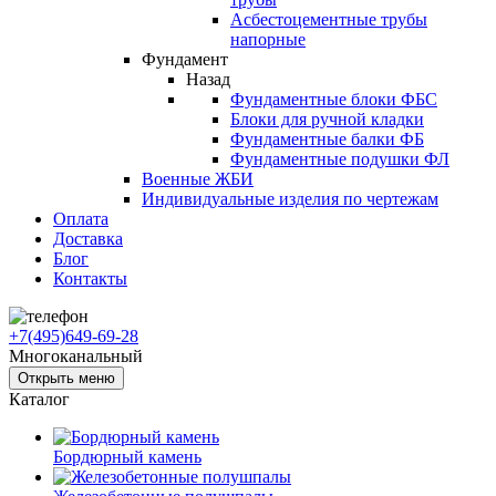
Асбестоцементные трубы
напорные
Фундамент
Назад
Фундаментные блоки ФБС
Блоки для ручной кладки
Фундаментные балки ФБ
Фундаментные подушки ФЛ
Военные ЖБИ
Индивидуальные изделия по чертежам
Оплата
Доставка
Блог
Контакты
+7(495)649-69-28
Многоканальный
Открыть меню
Каталог
Бордюрный камень