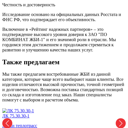
Честность и достоверность
Исследование основано на официальных данных Росстата и
ФНС РФ, что подтверждает его объективность.
Включение в «Рейтинг надежных партнеров» – это
подтверждение высокого уровня доверия к ЗАО "ПО
КОМБИНАТ ЖБИ-1" и его значимой роли в отрасли. Мы
гордимся этим достижением и продолжаем стремиться к
развитию и улучшению качества наших услуг.
Также предлагаем
Мы также предлагаем востребованные ЖБИ из данной
категории, которые чаще всего выбирают наши клиенты. Все
изделия отличаются высокой прочностью, точной геометрией
и долговечностью. Возможна поставка стандартных позиций
со склада и изготовление под заказ. Наши специалисты
помогут с выбором и расчетом объема.
ЛК 75.30.30-1
Л
Лотки теплотрасс
Л