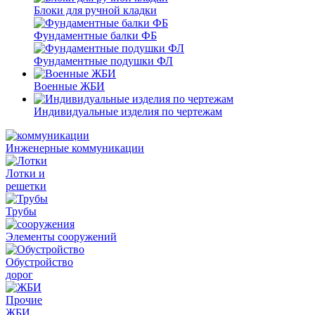
Блоки для ручной кладки
Фундаментные балки ФБ
Фундаментные подушки ФЛ
Военные ЖБИ
Индивидуальные изделия по чертежам
Инженерные коммуникации
Лотки и
решетки
Трубы
Элементы сооружений
Обустройство
дорог
Прочие
ЖБИ