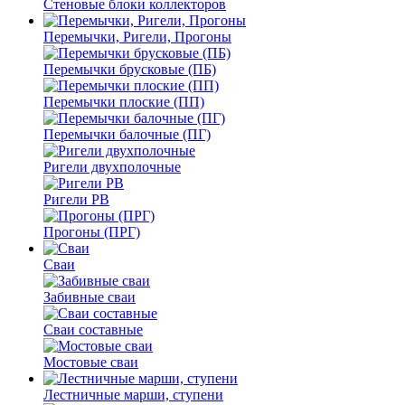
Стеновые блоки коллекторов
Перемычки, Ригели, Прогоны
Перемычки брусковые (ПБ)
Перемычки плоские (ПП)
Перемычки балочные (ПГ)
Ригели двухполочные
Ригели РВ
Прогоны (ПРГ)
Сваи
Забивные сваи
Сваи составные
Мостовые сваи
Лестничные марши, ступени