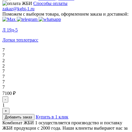
Способы оплаты
zakaz@kgbi-1.ru
Поможем с выбором товара, оформлением заказа и доставкой:
Л 19д-5
Лотки теплотрасс
7
7
2
2
7
7
7
7
7100 ₽
-
1
+
Купить в 1 клик
Добавить заказ
Комбинат ЖБИ 1 осуществляется производство и поставку
ЖБИ продукции с 2000 года. Наши клиенты выбирают нас за