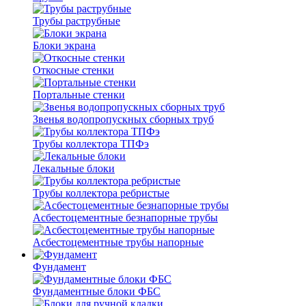
Трубы раструбные
Блоки экрана
Откосные стенки
Портальные стенки
Звенья водопропускных сборных труб
Трубы коллектора ТПФэ
Лекальные блоки
Трубы коллектора ребристые
Асбестоцементные безнапорные трубы
Асбестоцементные трубы напорные
Фундамент
Фундаментные блоки ФБС