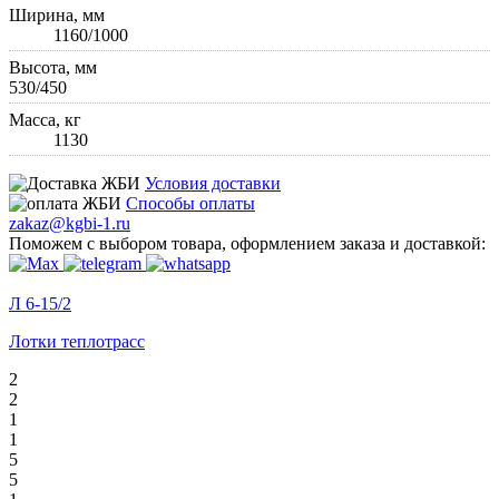
Ширина, мм
1160/1000
Высота, мм
530/450
Масса, кг
1130
Условия доставки
Способы оплаты
zakaz@kgbi-1.ru
Поможем с выбором товара, оформлением заказа и доставкой:
Л 6-15/2
Лотки теплотрасс
2
2
1
1
5
5