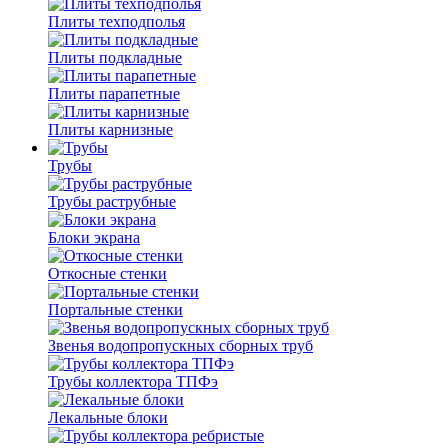
Плиты техподполья
Плиты подкладные
Плиты парапетные
Плиты карнизные
Трубы
Трубы раструбные
Блоки экрана
Откосные стенки
Портальные стенки
Звенья водопропускных сборных труб
Трубы коллектора ТПФэ
Лекальные блоки