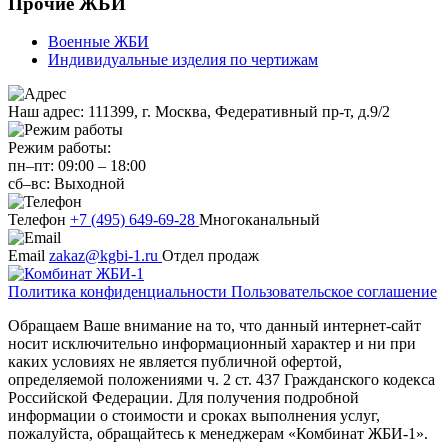
Прочие ЖБИ
Военные ЖБИ
Индивидуальные изделия по чертижам
Наш адрес:
111399, г. Москва, Федеративный пр-т, д.9/2
Режим работы:
пн–пт:
09:00
–
18:00
сб–вс:
Выходной
Телефон
+7 (495) 649-69-28
Многоканальный
Email
zakaz@kgbi-1.ru
Отдел продаж
Политика конфиденциальности
Пользовательское соглашение
Обращаем Ваше внимание на то, что данный интернет-сайт
носит исключительно информационный характер и ни при
каких условиях не является публичной офертой,
определяемой положениями ч. 2 ст. 437 Гражданского кодекса
Российской Федерации. Для получения подробной
информации о стоимости и сроках выполнения услуг,
пожалуйста, обращайтесь к менеджерам «Комбинат ЖБИ-1».