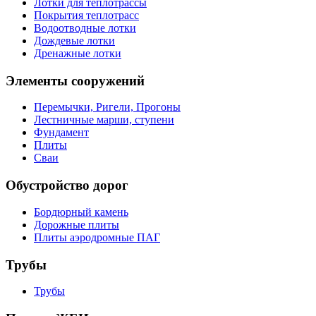
Лотки для теплотрассы
Покрытия теплотрасс
Водоотводные лотки
Дождевые лотки
Дренажные лотки
Элементы сооружений
Перемычки, Ригели, Прогоны
Лестничные марши, ступени
Фундамент
Плиты
Сваи
Обустройство дорог
Бордюрный камень
Дорожные плиты
Плиты аэродромные ПАГ
Трубы
Трубы