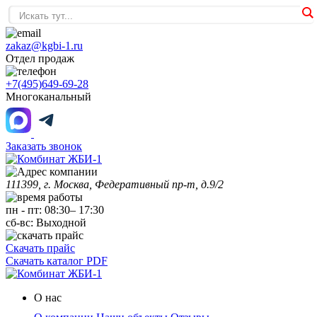
zakaz@kgbi-1.ru
Отдел продаж
+7(495)649-69-28
Многоканальный
Заказать звонок
111399, г. Москва, Федеративный пр-т, д.9/2
пн
-
пт
:
08:30
–
17:30
сб-вс:
Выходной
Скачать прайс
Скачать каталог PDF
О нас