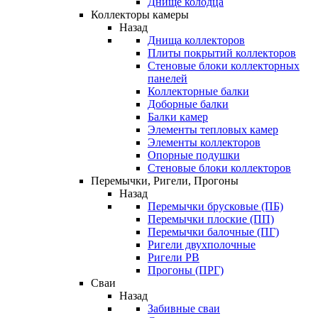
Днище колодца
Коллекторы камеры
Назад
Днища коллекторов
Плиты покрытий коллекторов
Стеновые блоки коллекторных
панелей
Коллекторные балки
Доборные балки
Балки камер
Элементы тепловых камер
Элементы коллекторов
Опорные подушки
Стеновые блоки коллекторов
Перемычки, Ригели, Прогоны
Назад
Перемычки брусковые (ПБ)
Перемычки плоские (ПП)
Перемычки балочные (ПГ)
Ригели двухполочные
Ригели РВ
Прогоны (ПРГ)
Сваи
Назад
Забивные сваи