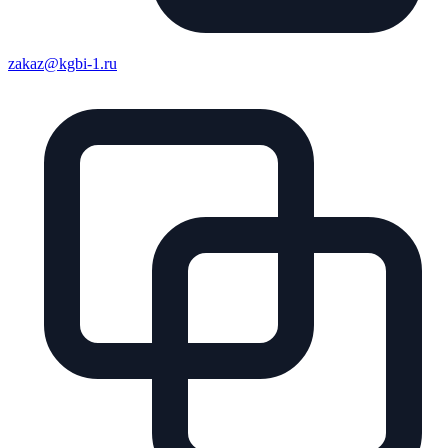
zakaz@kgbi-1.ru