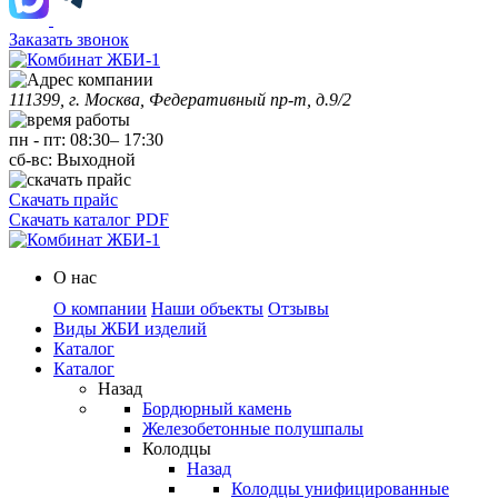
Заказать звонок
111399, г. Москва, Федеративный пр-т, д.9/2
пн
-
пт
:
08:30
–
17:30
сб-вс:
Выходной
Скачать прайс
Скачать каталог PDF
О нас
О компании
Наши объекты
Отзывы
Виды ЖБИ изделий
Каталог
Каталог
Назад
Бордюрный камень
Железобетонные полушпалы
Колодцы
Назад
Колодцы унифицированные