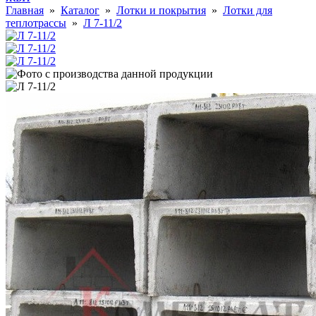
Главная
»
Каталог
»
Лотки и покрытия
»
Лотки для
теплотрассы
»
Л 7-11/2