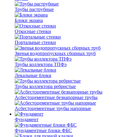
Трубы раструбные
Блоки экрана
Откосные стенки
Портальные стенки
Звенья водопропускных сборных труб
Трубы коллектора ТПФэ
Лекальные блоки
Трубы коллектора ребристые
Асбестоцементные безнапорные трубы
Асбестоцементные трубы напорные
Фундамент
Фундаментные блоки ФБС