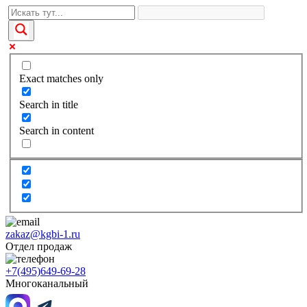
Exact matches only
Search in title
Search in content
zakaz@kgbi-1.ru
Отдел продаж
+7(495)649-69-28
Многоканальный