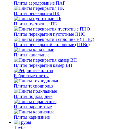
Плиты аэродромные ПАГ
Плиты перекрытия ПК
Плиты пустотные ПБ
Плиты перекрытия пустотные ПНО
Плиты перекрытий сплошные (ПТВс)
Плиты канальные
Плиты перекрытия камер ВП
Ребристые плиты
Плиты техподполья
Плиты подкладные
Плиты парапетные
Плиты карнизные
Трубы