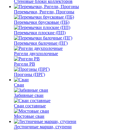
Стеновые блоки коллекторов
Перемычки, Ригели, Прогоны
Перемычки брусковые (ПБ)
Перемычки плоские (ПП)
Перемычки балочные (ПГ)
Ригели двухполочные
Ригели РВ
Прогоны (ПРГ)
Сваи
Забивные сваи
Сваи составные
Мостовые сваи
Лестничные марши, ступени