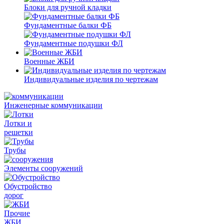
Блоки для ручной кладки
Фундаментные балки ФБ
Фундаментные подушки ФЛ
Военные ЖБИ
Индивидуальные изделия по чертежам
Инженерные коммуникации
Лотки и
решетки
Трубы
Элементы сооружений
Обустройство
дорог
Прочие
ЖБИ