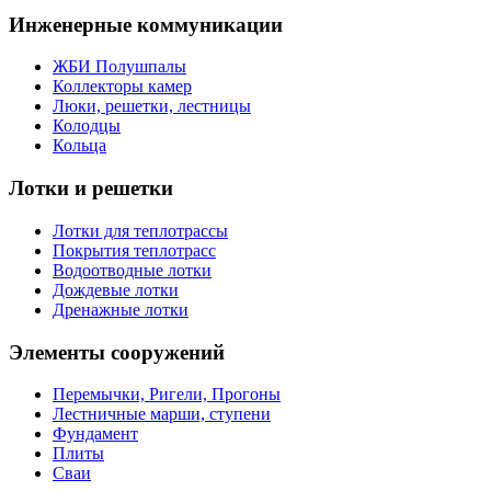
Инженерные коммуникации
ЖБИ Полушпалы
Коллекторы камер
Люки, решетки, лестницы
Колодцы
Кольца
Лотки и решетки
Лотки для теплотрассы
Покрытия теплотрасс
Водоотводные лотки
Дождевые лотки
Дренажные лотки
Элементы сооружений
Перемычки, Ригели, Прогоны
Лестничные марши, ступени
Фундамент
Плиты
Сваи