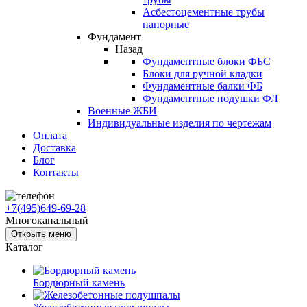
Асбестоцементные трубы
напорные
Фундамент
Назад
Фундаментные блоки ФБС
Блоки для ручной кладки
Фундаментные балки ФБ
Фундаментные подушки ФЛ
Военные ЖБИ
Индивидуальные изделия по чертежам
Оплата
Доставка
Блог
Контакты
+7(495)649-69-28
Многоканальный
Открыть меню
Каталог
Бордюрный камень