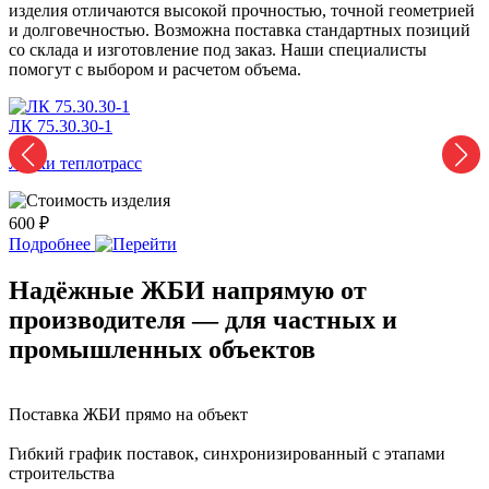
изделия отличаются высокой прочностью, точной геометрией
и долговечностью. Возможна поставка стандартных позиций
со склада и изготовление под заказ. Наши специалисты
помогут с выбором и расчетом объема.
ЛК 75.30.30-1
Л
Лотки теплотрасс
Л
600 ₽
2
Подробнее
Надёжные ЖБИ напрямую от
производителя — для частных и
промышленных объектов
Поставка ЖБИ прямо на объект
Гибкий график поставок, синхронизированный с этапами
строительства