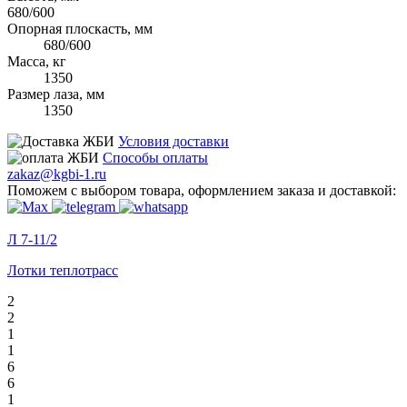
680/600
Опорная плоскасть, мм
680/600
Масса, кг
1350
Размер лаза, мм
1350
Условия доставки
Способы оплаты
zakaz@kgbi-1.ru
Поможем с выбором товара, оформлением заказа и доставкой:
Л 7-11/2
Лотки теплотрасс
2
2
1
1
6
6
1