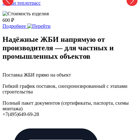
Лотки теплотрасс
Л
600 ₽
2
Подробнее
Надёжные ЖБИ напрямую от
производителя — для частных и
промышленных объектов
Поставка ЖБИ прямо на объект
Гибкий график поставок, синхронизированный с этапами
строительства
Полный пакет документов (сертификаты, паспорта, схемы
монтажа)
+7(495)649-69-28