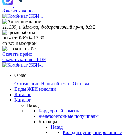
Заказать звонок
111399, г. Москва, Федеративный пр-т, д.9/2
пн
-
пт
:
08:30
–
17:30
сб-вс:
Выходной
Скачать прайс
Скачать каталог PDF
О нас
О компании
Наши объекты
Отзывы
Виды ЖБИ изделий
Каталог
Каталог
Назад
Бордюрный камень
Железобетонные полушпалы
Колодцы
Назад
Колодцы унифицированные