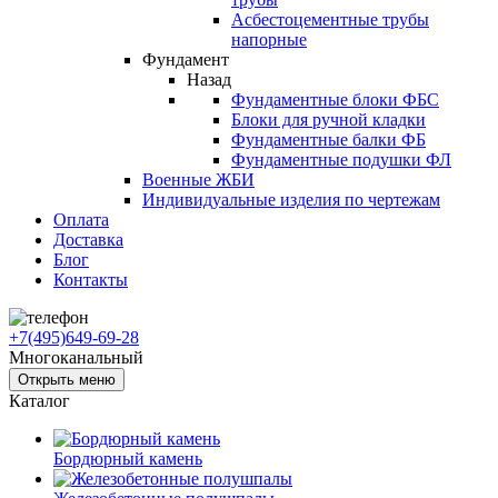
Асбестоцементные трубы
напорные
Фундамент
Назад
Фундаментные блоки ФБС
Блоки для ручной кладки
Фундаментные балки ФБ
Фундаментные подушки ФЛ
Военные ЖБИ
Индивидуальные изделия по чертежам
Оплата
Доставка
Блог
Контакты
+7(495)649-69-28
Многоканальный
Открыть меню
Каталог
Бордюрный камень