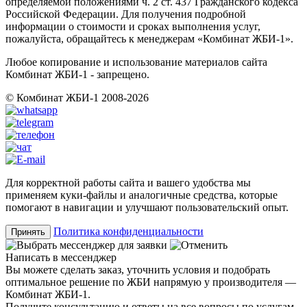
определяемой положениями ч. 2 ст. 437 Гражданского кодекса
Российской Федерации. Для получения подробной
информации о стоимости и сроках выполнения услуг,
пожалуйста, обращайтесь к менеджерам «Комбинат ЖБИ-1».
Любое копирование и использование материалов сайта
Комбинат ЖБИ-1 - запрещено.
© Комбинат ЖБИ-1 2008-2026
Для корректной работы сайта и вашего удобства мы
применяем куки-файлы и аналогичные средства, которые
помогают в навигации и улучшают пользовательский опыт.
Политика конфиденциальности
Принять
Написать в мессенджер
Вы можете сделать заказ, уточнить условия и подобрать
оптимальное решение по ЖБИ напрямую у производителя —
Комбинат ЖБИ-1.
Получите консультацию и ответы на все вопросы по услугам