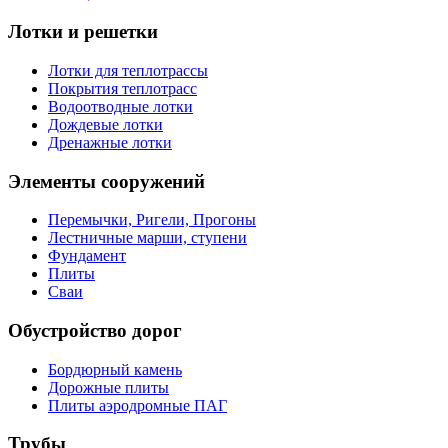
Лотки и решетки
Лотки для теплотрассы
Покрытия теплотрасс
Водоотводные лотки
Дождевые лотки
Дренажные лотки
Элементы сооружений
Перемычки, Ригели, Прогоны
Лестничные марши, ступени
Фундамент
Плиты
Сваи
Обустройство дорог
Бордюрный камень
Дорожные плиты
Плиты аэродромные ПАГ
Трубы