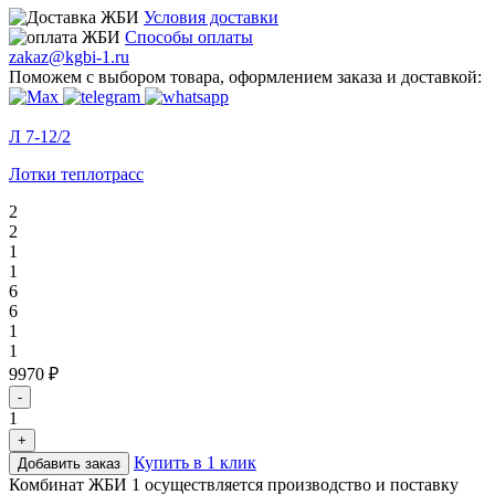
Условия доставки
Способы оплаты
zakaz@kgbi-1.ru
Поможем с выбором товара, оформлением заказа и доставкой:
Л 7-12/2
Лотки теплотрасс
2
2
1
1
6
6
1
1
9970 ₽
-
1
+
Купить в 1 клик
Добавить заказ
Комбинат ЖБИ 1 осуществляется производство и поставку