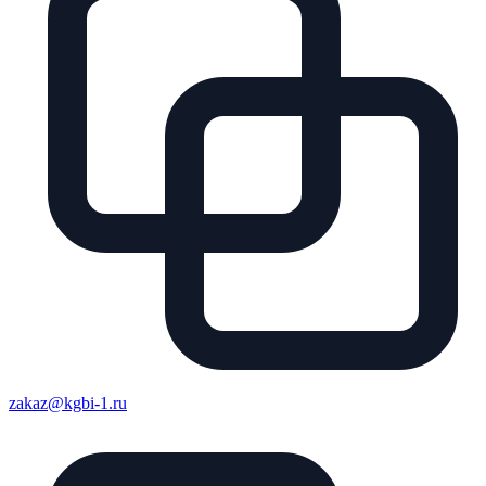
zakaz@kgbi-1.ru