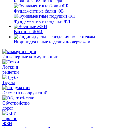
Блоки для ручной кладки
Фундаментные балки ФБ
Фундаментные подушки ФЛ
Военные ЖБИ
Индивидуальные изделия по чертежам
Инженерные коммуникации
Лотки и
решетки
Трубы
Элементы сооружений
Обустройство
дорог
Прочие
ЖБИ