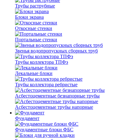
Трубы раструбные
Блоки экрана
Откосные стенки
Портальные стенки
Звенья водопропускных сборных труб
Трубы коллектора ТПФэ
Лекальные блоки
Трубы коллектора ребристые
Асбестоцементные безнапорные трубы
Асбестоцементные трубы напорные
Фундамент
Фундаментные блоки ФБС