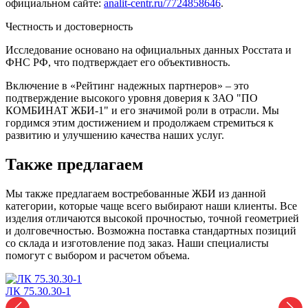
официальном сайте:
analit-centr.ru/7724858646
.
Честность и достоверность
Исследование основано на официальных данных Росстата и
ФНС РФ, что подтверждает его объективность.
Включение в «Рейтинг надежных партнеров» – это
подтверждение высокого уровня доверия к ЗАО "ПО
КОМБИНАТ ЖБИ-1" и его значимой роли в отрасли. Мы
гордимся этим достижением и продолжаем стремиться к
развитию и улучшению качества наших услуг.
Также предлагаем
Мы также предлагаем востребованные ЖБИ из данной
категории, которые чаще всего выбирают наши клиенты. Все
изделия отличаются высокой прочностью, точной геометрией
и долговечностью. Возможна поставка стандартных позиций
со склада и изготовление под заказ. Наши специалисты
помогут с выбором и расчетом объема.
ЛК 75.30.30-1
Л