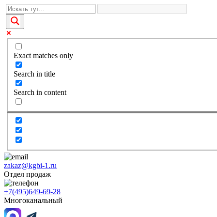
Exact matches only
Search in title
Search in content
zakaz@kgbi-1.ru
Отдел продаж
+7(495)649-69-28
Многоканальный