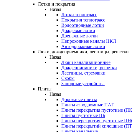
Лотки и покрытия
Назад
Лотки теплотрасс
Покрытия теплотрасс
Водоотводные лотки
Дождевые лотки
Дренажные лотки
Непроходные каналы НКЛ
Автодорожные лотки
Люки, дождеприемники, лестницы, решетки
Назад
Люки канализационные
Дождеприемники, решетки
Лестницы, стремянки
Скобы
Запорные устройства
Плиты
Назад
Дорожные плиты
Плиты аэродромные ПАГ
Плиты перекрытия пустотные (ПК
Плиты пустотные ПБ
Плиты перекрытия пустотные П
Плиты перекрытий сплошные (ПТ
Плиты канальные