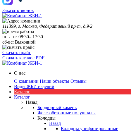
Заказать звонок
111399, г. Москва, Федеративный пр-т, д.9/2
пн
-
пт
:
08:30
–
17:30
сб-вс:
Выходной
Скачать прайс
Скачать каталог PDF
О нас
О компании
Наши объекты
Отзывы
Виды ЖБИ изделий
Каталог
Каталог
Назад
Бордюрный камень
Железобетонные полушпалы
Колодцы
Назад
Колодцы унифицированные