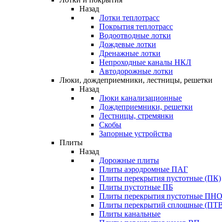
Назад
Лотки теплотрасс
Покрытия теплотрасс
Водоотводные лотки
Дождевые лотки
Дренажные лотки
Непроходные каналы НКЛ
Автодорожные лотки
Люки, дождеприемники, лестницы, решетки
Назад
Люки канализационные
Дождеприемники, решетки
Лестницы, стремянки
Скобы
Запорные устройства
Плиты
Назад
Дорожные плиты
Плиты аэродромные ПАГ
Плиты перекрытия пустотные (ПК)
Плиты пустотные ПБ
Плиты перекрытия пустотные ПН
Плиты перекрытий сплошные (ПТВ
Плиты канальные