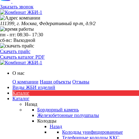
Заказать звонок
111399, г. Москва, Федеративный пр-т, д.9/2
пн
-
пт
:
08:30
–
17:30
сб-вс:
Выходной
Скачать прайс
Скачать каталог PDF
О нас
О компании
Наши объекты
Отзывы
Виды ЖБИ изделий
Каталог
Каталог
Назад
Бордюрный камень
Железобетонные полушпалы
Колодцы
Назад
Колодцы унифицированные
Телефонные колодцы ККС