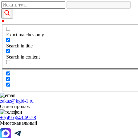
Exact matches only
Search in title
Search in content
zakaz@kgbi-1.ru
Отдел продаж
+7(495)649-69-28
Многоканальный