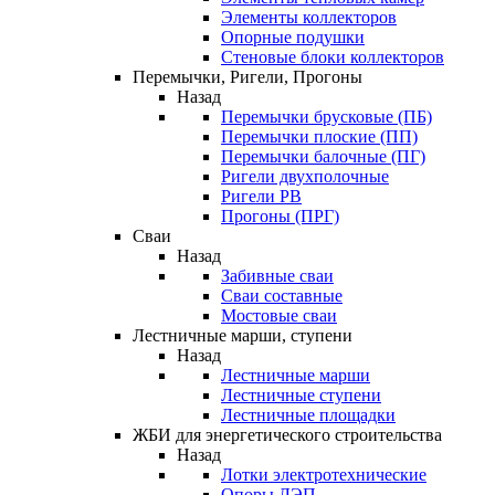
Элементы коллекторов
Опорные подушки
Стеновые блоки коллекторов
Перемычки, Ригели, Прогоны
Назад
Перемычки брусковые (ПБ)
Перемычки плоские (ПП)
Перемычки балочные (ПГ)
Ригели двухполочные
Ригели РВ
Прогоны (ПРГ)
Сваи
Назад
Забивные сваи
Сваи составные
Мостовые сваи
Лестничные марши, ступени
Назад
Лестничные марши
Лестничные ступени
Лестничные площадки
ЖБИ для энергетического строительства
Назад
Лотки электротехнические
Опоры ЛЭП