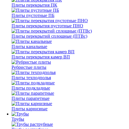
Плиты перекрытия ПК
Плиты пустотные ПБ
Плиты перекрытия пустотные ПНО
Плиты перекрытий сплошные (ПТВс)
Плиты канальные
Плиты перекрытия камер ВП
Ребристые плиты
Плиты техподполья
Плиты подкладные
Плиты парапетные
Плиты карнизные
Трубы