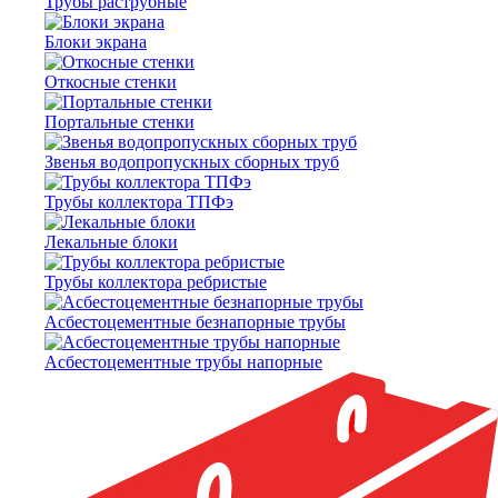
Трубы раструбные
Блоки экрана
Откосные стенки
Портальные стенки
Звенья водопропускных сборных труб
Трубы коллектора ТПФэ
Лекальные блоки
Трубы коллектора ребристые
Асбестоцементные безнапорные трубы
Асбестоцементные трубы напорные