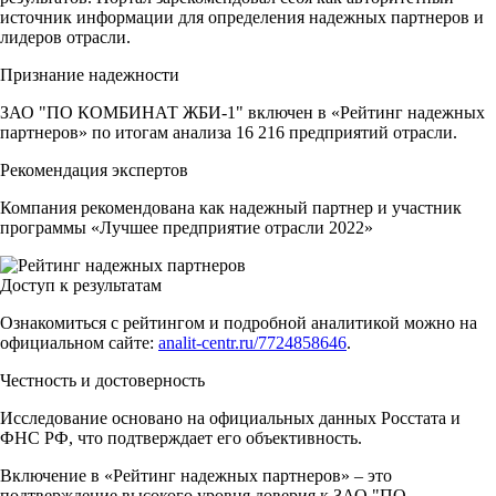
источник информации для определения надежных партнеров и
лидеров отрасли.
Признание надежности
ЗАО "ПО КОМБИНАТ ЖБИ-1" включен в «Рейтинг надежных
партнеров» по итогам анализа 16 216 предприятий отрасли.
Рекомендация экспертов
Компания рекомендована как надежный партнер и участник
программы «Лучшее предприятие отрасли 2022»
Доступ к результатам
Ознакомиться с рейтингом и подробной аналитикой можно на
официальном сайте:
analit-centr.ru/7724858646
.
Честность и достоверность
Исследование основано на официальных данных Росстата и
ФНС РФ, что подтверждает его объективность.
Включение в «Рейтинг надежных партнеров» – это
подтверждение высокого уровня доверия к ЗАО "ПО