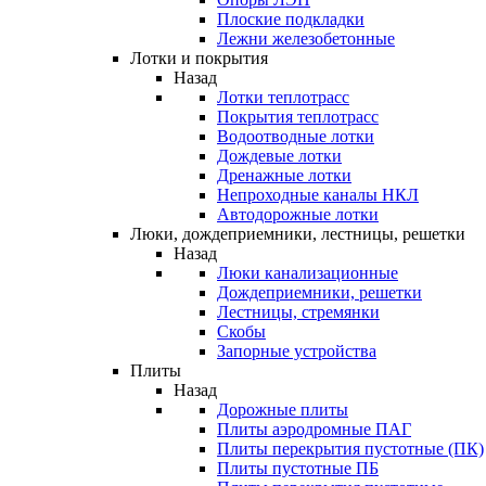
Плоские подкладки
Лежни железобетонные
Лотки и покрытия
Назад
Лотки теплотрасс
Покрытия теплотрасс
Водоотводные лотки
Дождевые лотки
Дренажные лотки
Непроходные каналы НКЛ
Автодорожные лотки
Люки, дождеприемники, лестницы, решетки
Назад
Люки канализационные
Дождеприемники, решетки
Лестницы, стремянки
Скобы
Запорные устройства
Плиты
Назад
Дорожные плиты
Плиты аэродромные ПАГ
Плиты перекрытия пустотные (ПК)
Плиты пустотные ПБ