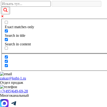
Exact matches only
Search in title
Search in content
zakaz@kgbi-1.ru
Отдел продаж
+7(495)649-69-28
Многоканальный