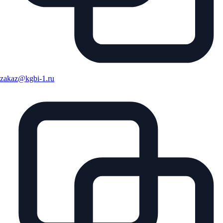
zakaz@kgbi-1.ru