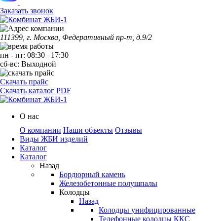
Заказать звонок
111399, г. Москва, Федеративный пр-т, д.9/2
пн
-
пт
:
08:30
–
17:30
сб-вс:
Выходной
Скачать прайс
Скачать каталог PDF
О нас
О компании
Наши объекты
Отзывы
Виды ЖБИ изделий
Каталог
Каталог
Назад
Бордюрный камень
Железобетонные полушпалы
Колодцы
Назад
Колодцы унифицированные
Телефонные колодцы ККС