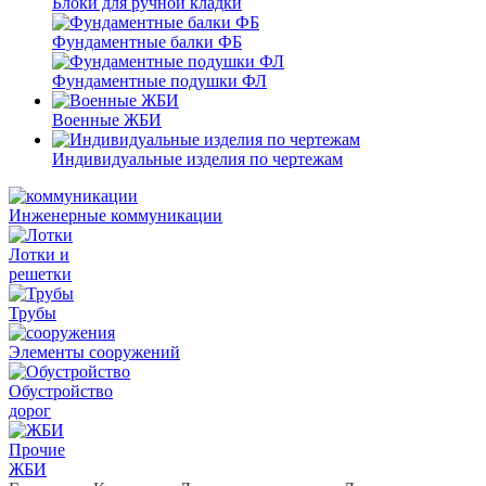
Блоки для ручной кладки
Фундаментные балки ФБ
Фундаментные подушки ФЛ
Военные ЖБИ
Индивидуальные изделия по чертежам
Инженерные коммуникации
Лотки и
решетки
Трубы
Элементы сооружений
Обустройство
дорог
Прочие
ЖБИ