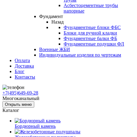
Асбестоцементные трубы
напорные
Фундамент
Назад
Фундаментные блоки ФБС
Блоки для ручной кладки
Фундаментные балки ФБ
Фундаментные подушки ФЛ
Военные ЖБИ
Индивидуальные изделия по чертежам
Оплата
Доставка
Блог
Контакты
+7(495)649-69-28
Многоканальный
Открыть меню
Каталог
Бордюрный камень