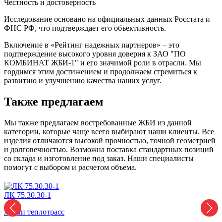
Честность и достоверность
Исследование основано на официальных данных Росстата и
ФНС РФ, что подтверждает его объективность.
Включение в «Рейтинг надежных партнеров» – это
подтверждение высокого уровня доверия к ЗАО "ПО
КОМБИНАТ ЖБИ-1" и его значимой роли в отрасли. Мы
гордимся этим достижением и продолжаем стремиться к
развитию и улучшению качества наших услуг.
Также предлагаем
Мы также предлагаем востребованные ЖБИ из данной
категории, которые чаще всего выбирают наши клиенты. Все
изделия отличаются высокой прочностью, точной геометрией
и долговечностью. Возможна поставка стандартных позиций
со склада и изготовление под заказ. Наши специалисты
помогут с выбором и расчетом объема.
ЛК 75.30.30-1
Л
Лотки теплотрасс
Л