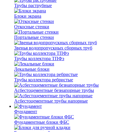
Трубы раструбные
Блоки экрана
Откосные стенки
Портальные стенки
Звенья водопропускных сборных труб
Трубы коллектора ТПФэ
Лекальные блоки
Трубы коллектора ребристые
Асбестоцементные безнапорные трубы
Асбестоцементные трубы напорные
Фундамент
Фундаментные блоки ФБС