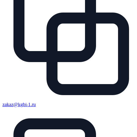
zakaz@kgbi-1.ru