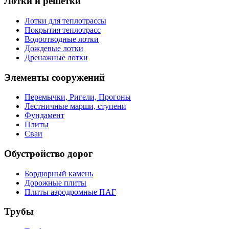
Лотки и решетки
Лотки для теплотрассы
Покрытия теплотрасс
Водоотводные лотки
Дождевые лотки
Дренажные лотки
Элементы сооружений
Перемычки, Ригели, Прогоны
Лестничные марши, ступени
Фундамент
Плиты
Сваи
Обустройство дорог
Бордюрный камень
Дорожные плиты
Плиты аэродромные ПАГ
Трубы