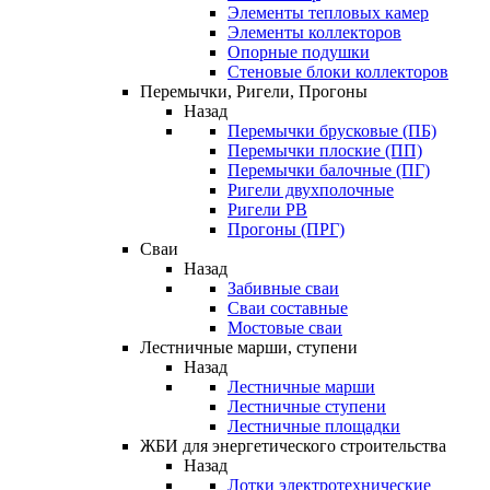
Элементы тепловых камер
Элементы коллекторов
Опорные подушки
Стеновые блоки коллекторов
Перемычки, Ригели, Прогоны
Назад
Перемычки брусковые (ПБ)
Перемычки плоские (ПП)
Перемычки балочные (ПГ)
Ригели двухполочные
Ригели РВ
Прогоны (ПРГ)
Сваи
Назад
Забивные сваи
Сваи составные
Мостовые сваи
Лестничные марши, ступени
Назад
Лестничные марши
Лестничные ступени
Лестничные площадки
ЖБИ для энергетического строительства
Назад
Лотки электротехнические