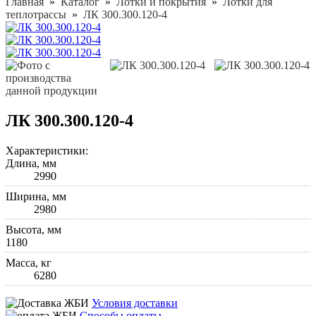
Главная
»
Каталог
»
Лотки и покрытия
»
Лотки для
теплотрассы
»
ЛК 300.300.120-4
ЛК 300.300.120-4
Характеристики:
Длина, мм
2990
Ширина, мм
2980
Высота, мм
1180
Масса, кг
6280
Условия доставки
Способы оплаты