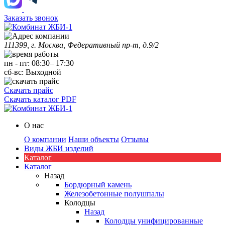
Заказать звонок
111399, г. Москва, Федеративный пр-т, д.9/2
пн
-
пт
:
08:30
–
17:30
сб-вс:
Выходной
Скачать прайс
Скачать каталог PDF
О нас
О компании
Наши объекты
Отзывы
Виды ЖБИ изделий
Каталог
Каталог
Назад
Бордюрный камень
Железобетонные полушпалы
Колодцы
Назад
Колодцы унифицированные