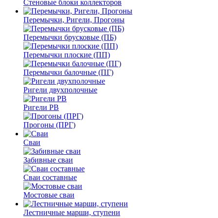
Стеновые блоки коллекторов
Перемычки, Ригели, Прогоны
Перемычки брусковые (ПБ)
Перемычки плоские (ПП)
Перемычки балочные (ПГ)
Ригели двухполочные
Ригели РВ
Прогоны (ПРГ)
Сваи
Забивные сваи
Сваи составные
Мостовые сваи
Лестничные марши, ступени