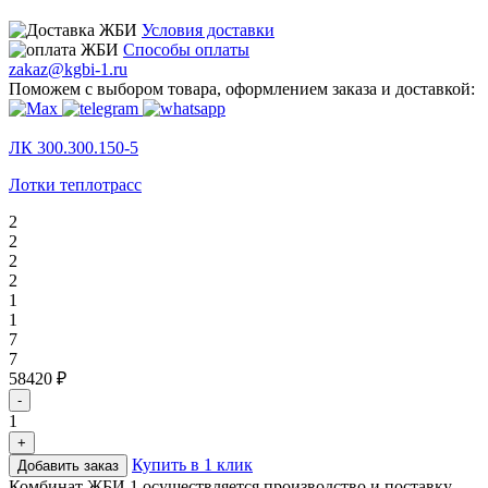
Условия доставки
Способы оплаты
zakaz@kgbi-1.ru
Поможем с выбором товара, оформлением заказа и доставкой:
ЛК 300.300.150-5
Лотки теплотрасс
2
2
2
2
1
1
7
7
58420 ₽
-
1
+
Купить в 1 клик
Добавить заказ
Комбинат ЖБИ 1 осуществляется производство и поставку