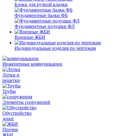
Блоки для ручной кладки
Фундаментные балки ФБ
Фундаментные подушки ФЛ
Военные ЖБИ
Индивидуальные изделия по чертежам
Инженерные коммуникации
Лотки и
решетки
Трубы
Элементы сооружений
Обустройство
дорог
Прочие
ЖБИ