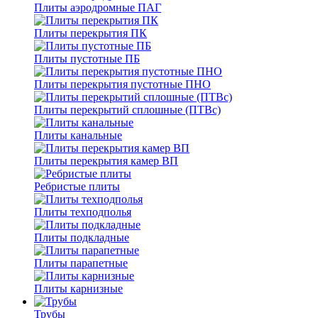
Плиты аэродромные ПАГ
Плиты перекрытия ПК
Плиты пустотные ПБ
Плиты перекрытия пустотные ПНО
Плиты перекрытий сплошные (ПТВс)
Плиты канальные
Плиты перекрытия камер ВП
Ребристые плиты
Плиты техподполья
Плиты подкладные
Плиты парапетные
Плиты карнизные
Трубы