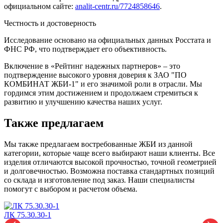
официальном сайте:
analit-centr.ru/7724858646
.
Честность и достоверность
Исследование основано на официальных данных Росстата и
ФНС РФ, что подтверждает его объективность.
Включение в «Рейтинг надежных партнеров» – это
подтверждение высокого уровня доверия к ЗАО "ПО
КОМБИНАТ ЖБИ-1" и его значимой роли в отрасли. Мы
гордимся этим достижением и продолжаем стремиться к
развитию и улучшению качества наших услуг.
Также предлагаем
Мы также предлагаем востребованные ЖБИ из данной
категории, которые чаще всего выбирают наши клиенты. Все
изделия отличаются высокой прочностью, точной геометрией
и долговечностью. Возможна поставка стандартных позиций
со склада и изготовление под заказ. Наши специалисты
помогут с выбором и расчетом объема.
ЛК 75.30.30-1
Л