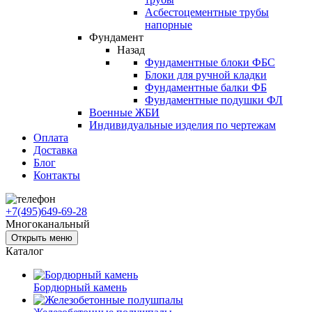
Асбестоцементные трубы
напорные
Фундамент
Назад
Фундаментные блоки ФБС
Блоки для ручной кладки
Фундаментные балки ФБ
Фундаментные подушки ФЛ
Военные ЖБИ
Индивидуальные изделия по чертежам
Оплата
Доставка
Блог
Контакты
+7(495)649-69-28
Многоканальный
Открыть меню
Каталог
Бордюрный камень