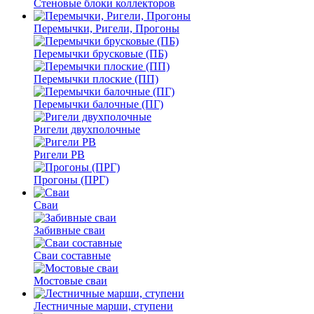
Стеновые блоки коллекторов
Перемычки, Ригели, Прогоны
Перемычки брусковые (ПБ)
Перемычки плоские (ПП)
Перемычки балочные (ПГ)
Ригели двухполочные
Ригели РВ
Прогоны (ПРГ)
Сваи
Забивные сваи
Сваи составные
Мостовые сваи
Лестничные марши, ступени