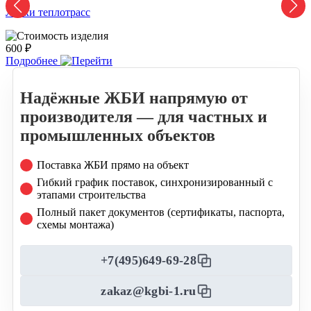
Лотки теплотрасс
Л
600 ₽
2
Подробнее
Надёжные ЖБИ напрямую от
производителя — для частных и
промышленных объектов
Поставка ЖБИ прямо на объект
Гибкий график поставок, синхронизированный с
этапами строительства
Полный пакет документов (сертификаты, паспорта,
схемы монтажа)
+7(495)649-69-28
zakaz@kgbi-1.ru