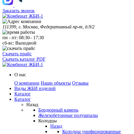
Заказать звонок
111399, г. Москва, Федеративный пр-т, д.9/2
пн
-
пт
:
08:30
–
17:30
сб-вс:
Выходной
Скачать прайс
Скачать каталог PDF
О нас
О компании
Наши объекты
Отзывы
Виды ЖБИ изделий
Каталог
Каталог
Назад
Бордюрный камень
Железобетонные полушпалы
Колодцы
Назад
Колодцы унифицированные