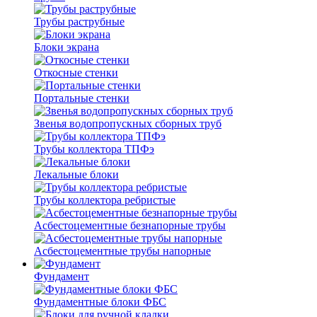
Трубы раструбные
Блоки экрана
Откосные стенки
Портальные стенки
Звенья водопропускных сборных труб
Трубы коллектора ТПФэ
Лекальные блоки
Трубы коллектора ребристые
Асбестоцементные безнапорные трубы
Асбестоцементные трубы напорные
Фундамент
Фундаментные блоки ФБС