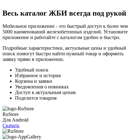
Мы предлагаем собственное производство, строгий
проконсультируют по техническим вопросам.
контроль качества, соответствие ГОСТ, гибкие
Весь каталог ЖБИ
всегда под рукой
условия сотрудничества, индивидуальный подход и
надежную доставку продукции точно в срок.
Мобильное приложение - это быстрый доступ к более чем
5000 наименований железобетонных изделий. Установите
приложение и работайте с каталогом удобно и быстро.
Подробные характеристики, актуальные цены и удобный
поиск помогут быстро найти нужный товар и оформить
заявку прямо в приложении.
Удобный поиск
Избранное и история
Корзина и заявки
Уведомления о новинках
Доступ к актуальным ценам
Поделится товаром
RuStore
Для Android
Скачать