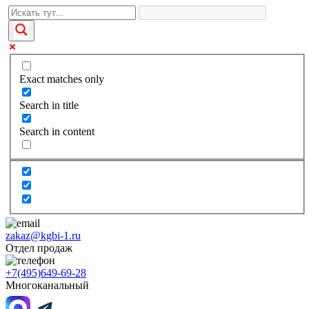
Exact matches only
Search in title
Search in content
zakaz@kgbi-1.ru
Отдел продаж
+7(495)649-69-28
Многоканальный