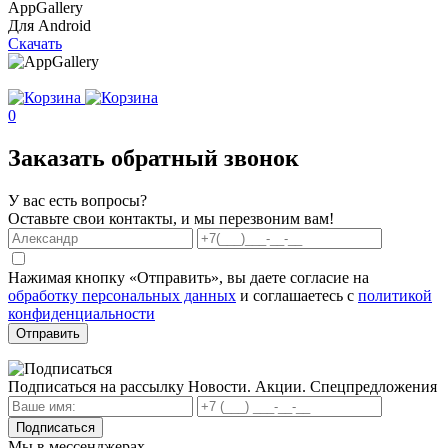
AppGallery
Для Android
Скачать
0
Заказать обратный звонок
У вас есть вопросы?
Оставьте свои контакты, и мы перезвоним вам!
Нажимая кнопку «Отправить», вы даете согласие на
обработку персональных данных
и соглашаетесь с
политикой
конфиденциальности
Отправить
Подписаться на рассылку
Новости. Акции. Спецпредложения
Подписаться
Мы в мессенджерах