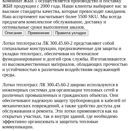
Комбинат ЖБИ 1 осуществляется производство и поставку
ЖБИ продукции с 2000 года. Наши клиенты выбирают нас за
высокие стандарты качества, которые превосходят ожидания.
Наш ассортимент насчитывает более 5500 SKU. Мы всегда
предлагаем комплексное обслуживание, доставку и
оптимальные сроки выполнения заказов.
Описание
Применение
Правила укладки
Лотки теплотрассы ЛК 300.45.60-2 представляют собой
специальные конструкции, предназначенные для защиты и
укладки теплотрасс, обеспечивая их безопасное
функционирование и долгий срок службы. Изготавливаются
из высококачественных материалов, обладающих прочностью
и устойчивостью к различным воздействиям окружающей
среды.
Лотки теплотрасс ЛК 300.45.60-2 широко используются в
инженерных системах для организации тепловых сетей в
различных промышленных и гражданских объектах. Они
обеспечивают надежную защиту трубопроводов и кабелей от
механических повреждений, а также удобство доступа для
обслуживания и ремонта. Эти лотки применяются как на
открытых участках, так и внутри зданий, где необходимо
эффективно организовать и защитить тепловые
коммуникации.