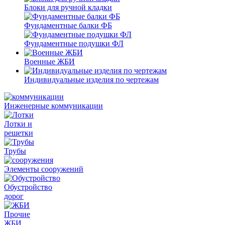
Блоки для ручной кладки
Фундаментные балки ФБ
Фундаментные подушки ФЛ
Военные ЖБИ
Индивидуальные изделия по чертежам
Инженерные коммуникации
Лотки и
решетки
Трубы
Элементы сооружений
Обустройство
дорог
Прочие
ЖБИ