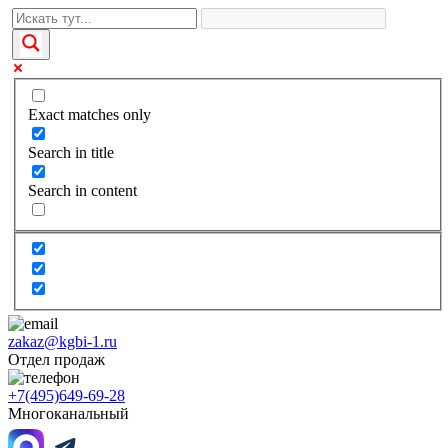
Exact matches only
Search in title
Search in content
zakaz@kgbi-1.ru
Отдел продаж
+7(495)649-69-28
Многоканальный