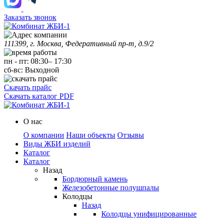
Заказать звонок
111399, г. Москва, Федеративный пр-т, д.9/2
пн
-
пт
:
08:30
–
17:30
сб-вс:
Выходной
Скачать прайс
Скачать каталог PDF
О нас
О компании
Наши объекты
Отзывы
Виды ЖБИ изделий
Каталог
Каталог
Назад
Бордюрный камень
Железобетонные полушпалы
Колодцы
Назад
Колодцы унифицированные