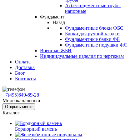
Асбестоцементные трубы
напорные
Фундамент
Назад
Фундаментные блоки ФБС
Блоки для ручной кладки
Фундаментные балки ФБ
Фундаментные подушки ФЛ
Военные ЖБИ
Индивидуальные изделия по чертежам
Оплата
Доставка
Блог
Контакты
+7(495)649-69-28
Многоканальный
Открыть меню
Каталог
Бордюрный камень