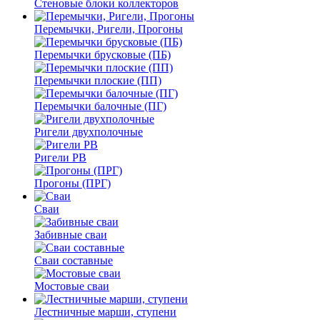
Стеновые блоки коллекторов
Перемычки, Ригели, Прогоны
Перемычки брусковые (ПБ)
Перемычки плоские (ПП)
Перемычки балочные (ПГ)
Ригели двухполочные
Ригели РВ
Прогоны (ПРГ)
Сваи
Забивные сваи
Сваи составные
Мостовые сваи
Лестничные марши, ступени