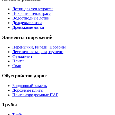
Лотки для теплотрассы
Покрытия теплотрасс
Водоотводные лотки
Дождевые лотки
Дренажные лотки
Элементы сооружений
Перемычки, Ригели, Прогоны
Лестничные марши, ступени
Фундамент
Плиты
Сваи
Обустройство дорог
Бордюрный камень
Дорожные плиты
Плиты аэродромные ПАГ
Трубы
Трубы