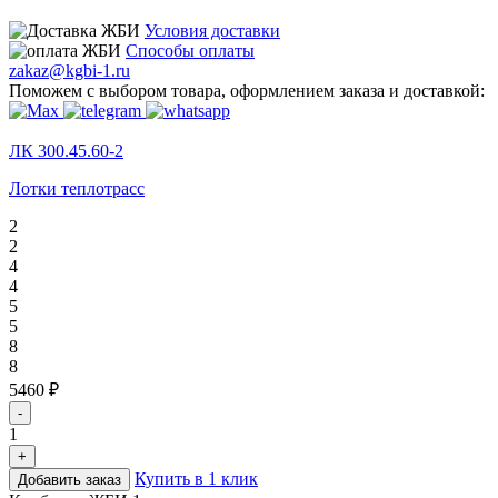
Условия доставки
Способы оплаты
zakaz@kgbi-1.ru
Поможем с выбором товара, оформлением заказа и доставкой:
ЛК 300.45.60-2
Лотки теплотрасс
2
2
4
4
5
5
8
8
5460 ₽
-
1
+
Купить в 1 клик
Добавить заказ