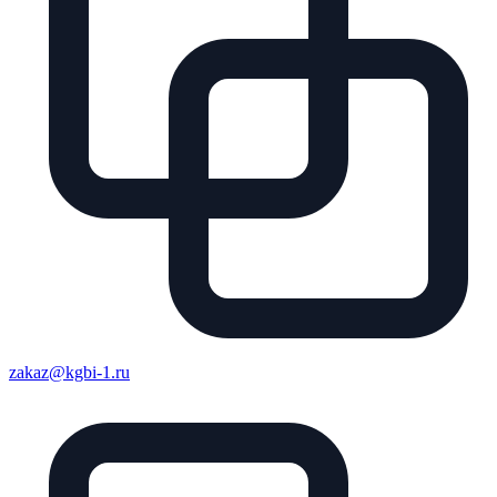
zakaz@kgbi-1.ru