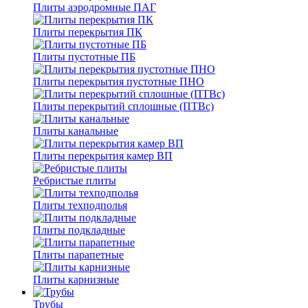
Плиты аэродромные ПАГ
Плиты перекрытия ПК
Плиты пустотные ПБ
Плиты перекрытия пустотные ПНО
Плиты перекрытий сплошные (ПТВс)
Плиты канальные
Плиты перекрытия камер ВП
Ребристые плиты
Плиты техподполья
Плиты подкладные
Плиты парапетные
Плиты карнизные
Трубы