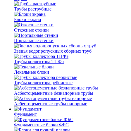
Трубы раструбные
Блоки экрана
Откосные стенки
Портальные стенки
Звенья водопропускных сборных труб
Трубы коллектора ТПФэ
Лекальные блоки
Трубы коллектора ребристые
Асбестоцементные безнапорные трубы
Асбестоцементные трубы напорные
Фундамент
Фундаментные блоки ФБС