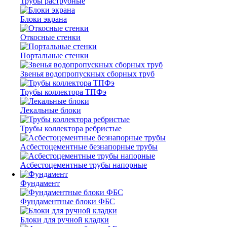
Трубы раструбные
Блоки экрана
Откосные стенки
Портальные стенки
Звенья водопропускных сборных труб
Трубы коллектора ТПФэ
Лекальные блоки
Трубы коллектора ребристые
Асбестоцементные безнапорные трубы
Асбестоцементные трубы напорные
Фундамент
Фундаментные блоки ФБС
Блоки для ручной кладки