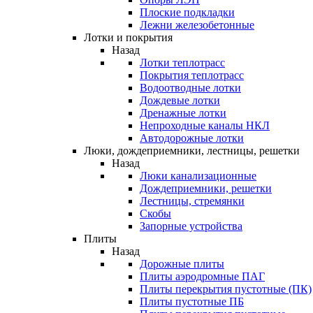
Плоские подкладки
Лежни железобетонные
Лотки и покрытия
Назад
Лотки теплотрасс
Покрытия теплотрасс
Водоотводные лотки
Дождевые лотки
Дренажные лотки
Непроходные каналы НКЛ
Автодорожные лотки
Люки, дождеприемники, лестницы, решетки
Назад
Люки канализационные
Дождеприемники, решетки
Лестницы, стремянки
Скобы
Запорные устройства
Плиты
Назад
Дорожные плиты
Плиты аэродромные ПАГ
Плиты перекрытия пустотные (ПК)
Плиты пустотные ПБ