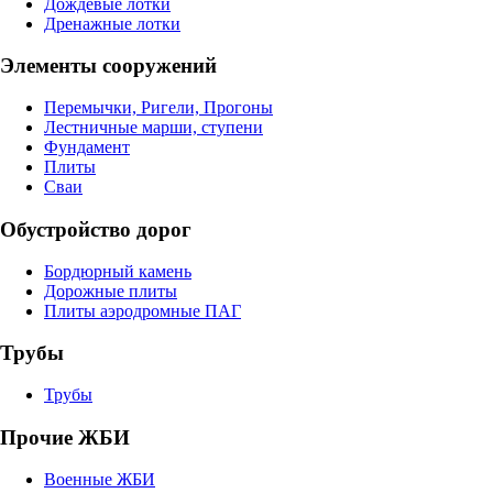
Дождевые лотки
Дренажные лотки
Элементы сооружений
Перемычки, Ригели, Прогоны
Лестничные марши, ступени
Фундамент
Плиты
Сваи
Обустройство дорог
Бордюрный камень
Дорожные плиты
Плиты аэродромные ПАГ
Трубы
Трубы
Прочие ЖБИ
Военные ЖБИ