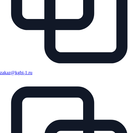
zakaz@kgbi-1.ru