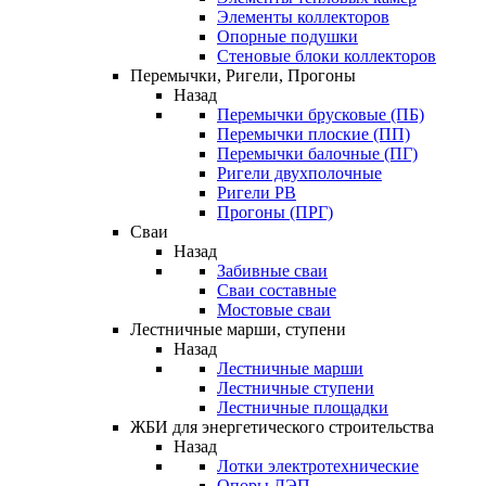
Элементы коллекторов
Опорные подушки
Стеновые блоки коллекторов
Перемычки, Ригели, Прогоны
Назад
Перемычки брусковые (ПБ)
Перемычки плоские (ПП)
Перемычки балочные (ПГ)
Ригели двухполочные
Ригели РВ
Прогоны (ПРГ)
Сваи
Назад
Забивные сваи
Сваи составные
Мостовые сваи
Лестничные марши, ступени
Назад
Лестничные марши
Лестничные ступени
Лестничные площадки
ЖБИ для энергетического строительства
Назад
Лотки электротехнические
Опоры ЛЭП