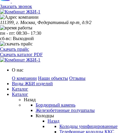
Заказать звонок
111399, г. Москва, Федеративный пр-т, д.9/2
пн
-
пт
:
08:30
–
17:30
сб-вс:
Выходной
Скачать прайс
Скачать каталог PDF
О нас
О компании
Наши объекты
Отзывы
Виды ЖБИ изделий
Каталог
Каталог
Назад
Бордюрный камень
Железобетонные полушпалы
Колодцы
Назад
Колодцы унифицированные
Телефонные колодцы ККС