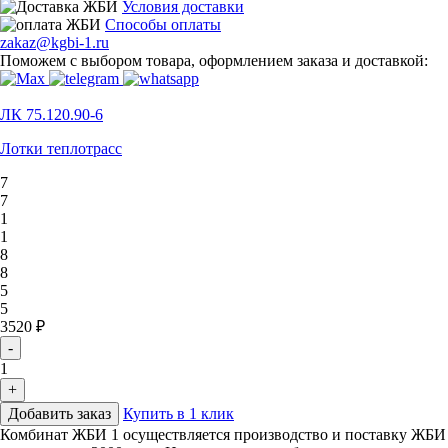
Условия доставки
Способы оплаты
zakaz@kgbi-1.ru
Поможем с выбором товара, оформлением заказа и доставкой:
ЛК 75.120.90-6
Лотки теплотрасс
7
7
1
1
8
8
5
5
3520 ₽
-
1
+
Добавить заказ
Купить в 1 клик
Комбинат ЖБИ 1 осуществляется производство и поставку ЖБИ