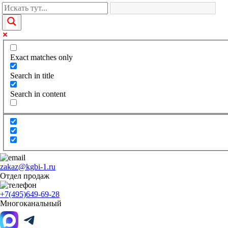
Exact matches only
Search in title
Search in content
zakaz@kgbi-1.ru
Отдел продаж
+7(495)649-69-28
Многоканальный