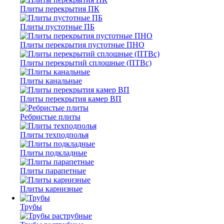
Плиты перекрытия ПК
Плиты пустотные ПБ
Плиты перекрытия пустотные ПНО
Плиты перекрытий сплошные (ПТВс)
Плиты канальные
Плиты перекрытия камер ВП
Ребристые плиты
Плиты техподполья
Плиты подкладные
Плиты парапетные
Плиты карнизные
Трубы