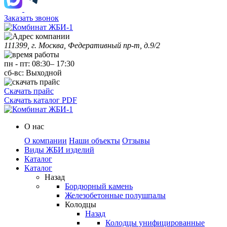
Заказать звонок
111399, г. Москва, Федеративный пр-т, д.9/2
пн
-
пт
:
08:30
–
17:30
сб-вс:
Выходной
Скачать прайс
Скачать каталог PDF
О нас
О компании
Наши объекты
Отзывы
Виды ЖБИ изделий
Каталог
Каталог
Назад
Бордюрный камень
Железобетонные полушпалы
Колодцы
Назад
Колодцы унифицированные