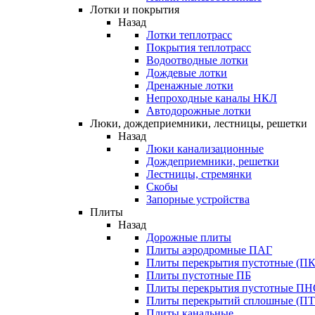
Лотки и покрытия
Назад
Лотки теплотрасс
Покрытия теплотрасс
Водоотводные лотки
Дождевые лотки
Дренажные лотки
Непроходные каналы НКЛ
Автодорожные лотки
Люки, дождеприемники, лестницы, решетки
Назад
Люки канализационные
Дождеприемники, решетки
Лестницы, стремянки
Скобы
Запорные устройства
Плиты
Назад
Дорожные плиты
Плиты аэродромные ПАГ
Плиты перекрытия пустотные (ПК
Плиты пустотные ПБ
Плиты перекрытия пустотные П
Плиты перекрытий сплошные (ПТ
Плиты канальные