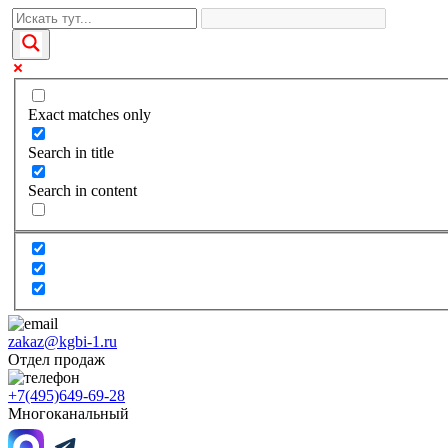
Exact matches only
Search in title
Search in content
zakaz@kgbi-1.ru
Отдел продаж
+7(495)649-69-28
Многоканальный