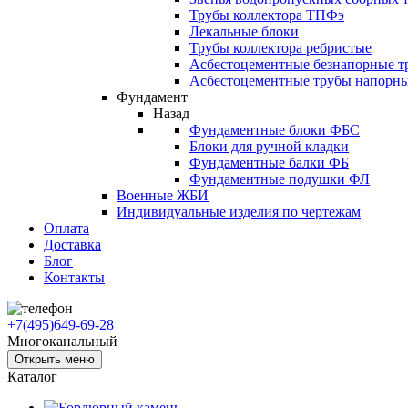
Трубы коллектора ТПФэ
Лекальные блоки
Трубы коллектора ребристые
Асбестоцементные безнапорные т
Асбестоцементные трубы напорн
Фундамент
Назад
Фундаментные блоки ФБС
Блоки для ручной кладки
Фундаментные балки ФБ
Фундаментные подушки ФЛ
Военные ЖБИ
Индивидуальные изделия по чертежам
Оплата
Доставка
Блог
Контакты
+7(495)649-69-28
Многоканальный
Открыть меню
Каталог