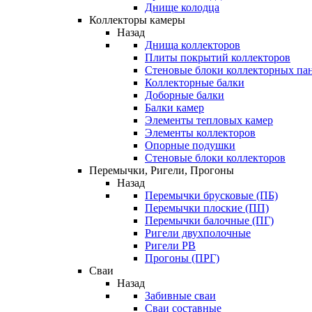
Днище колодца
Коллекторы камеры
Назад
Днища коллекторов
Плиты покрытий коллекторов
Стеновые блоки коллекторных па
Коллекторные балки
Доборные балки
Балки камер
Элементы тепловых камер
Элементы коллекторов
Опорные подушки
Стеновые блоки коллекторов
Перемычки, Ригели, Прогоны
Назад
Перемычки брусковые (ПБ)
Перемычки плоские (ПП)
Перемычки балочные (ПГ)
Ригели двухполочные
Ригели РВ
Прогоны (ПРГ)
Сваи
Назад
Забивные сваи
Сваи составные