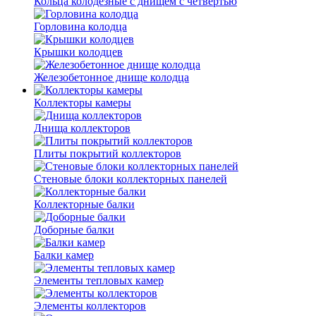
Кольца колодезные с днищем с четвертью
Горловина колодца
Крышки колодцев
Железобетонное днище колодца
Коллекторы камеры
Днища коллекторов
Плиты покрытий коллекторов
Стеновые блоки коллекторных панелей
Коллекторные балки
Доборные балки
Балки камер
Элементы тепловых камер
Элементы коллекторов