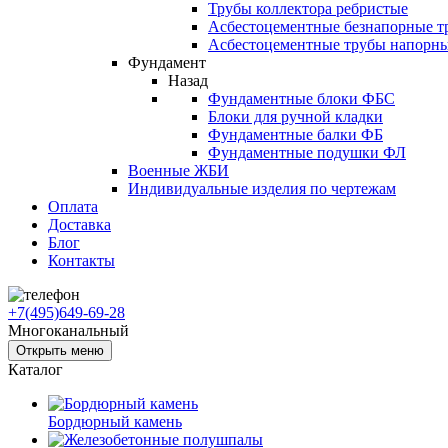
Трубы коллектора ребристые
Асбестоцементные безнапорные т
Асбестоцементные трубы напорн
Фундамент
Назад
Фундаментные блоки ФБС
Блоки для ручной кладки
Фундаментные балки ФБ
Фундаментные подушки ФЛ
Военные ЖБИ
Индивидуальные изделия по чертежам
Оплата
Доставка
Блог
Контакты
+7(495)649-69-28
Многоканальный
Открыть меню
Каталог
Бордюрный камень