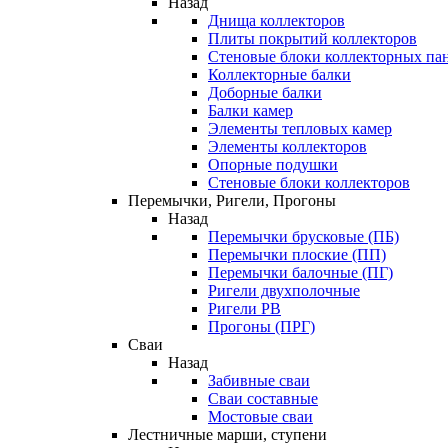
Назад
Днища коллекторов
Плиты покрытий коллекторов
Стеновые блоки коллекторных па
Коллекторные балки
Доборные балки
Балки камер
Элементы тепловых камер
Элементы коллекторов
Опорные подушки
Стеновые блоки коллекторов
Перемычки, Ригели, Прогоны
Назад
Перемычки брусковые (ПБ)
Перемычки плоские (ПП)
Перемычки балочные (ПГ)
Ригели двухполочные
Ригели РВ
Прогоны (ПРГ)
Сваи
Назад
Забивные сваи
Сваи составные
Мостовые сваи
Лестничные марши, ступени