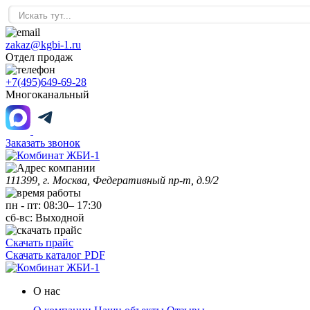
zakaz@kgbi-1.ru
Отдел продаж
+7(495)649-69-28
Многоканальный
Заказать звонок
111399, г. Москва, Федеративный пр-т, д.9/2
пн
-
пт
:
08:30
–
17:30
сб-вс:
Выходной
Скачать прайс
Скачать каталог PDF
О нас