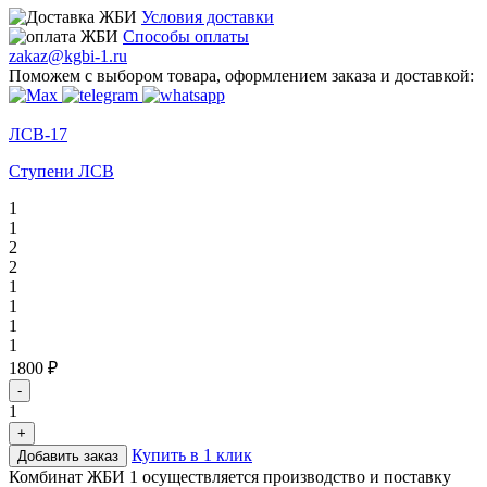
Условия доставки
Способы оплаты
zakaz@kgbi-1.ru
Поможем с выбором товара, оформлением заказа и доставкой:
ЛСВ-17
Ступени ЛСВ
1
1
2
2
1
1
1
1
1800 ₽
-
1
+
Купить в 1 клик
Добавить заказ
Комбинат ЖБИ 1 осуществляется производство и поставку