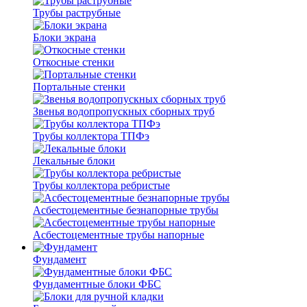
Трубы раструбные
Блоки экрана
Откосные стенки
Портальные стенки
Звенья водопропускных сборных труб
Трубы коллектора ТПФэ
Лекальные блоки
Трубы коллектора ребристые
Асбестоцементные безнапорные трубы
Асбестоцементные трубы напорные
Фундамент
Фундаментные блоки ФБС