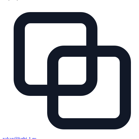
zakaz@kgbi-1.ru