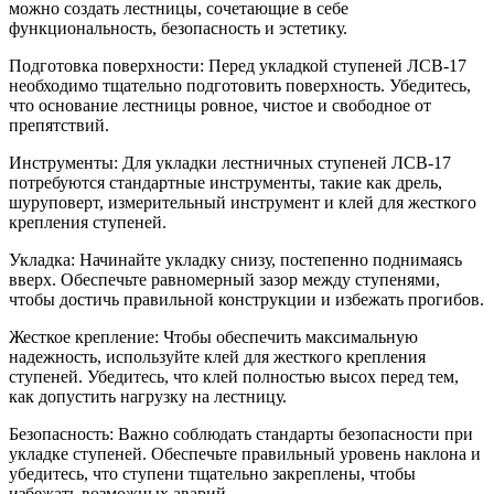
можно создать лестницы, сочетающие в себе
функциональность, безопасность и эстетику.
Подготовка поверхности: Перед укладкой ступеней ЛСВ-17
необходимо тщательно подготовить поверхность. Убедитесь,
что основание лестницы ровное, чистое и свободное от
препятствий.
Инструменты: Для укладки лестничных ступеней ЛСВ-17
потребуются стандартные инструменты, такие как дрель,
шуруповерт, измерительный инструмент и клей для жесткого
крепления ступеней.
Укладка: Начинайте укладку снизу, постепенно поднимаясь
вверх. Обеспечьте равномерный зазор между ступенями,
чтобы достичь правильной конструкции и избежать прогибов.
Жесткое крепление: Чтобы обеспечить максимальную
надежность, используйте клей для жесткого крепления
ступеней. Убедитесь, что клей полностью высох перед тем,
как допустить нагрузку на лестницу.
Безопасность: Важно соблюдать стандарты безопасности при
укладке ступеней. Обеспечьте правильный уровень наклона и
убедитесь, что ступени тщательно закреплены, чтобы
избежать возможных аварий.