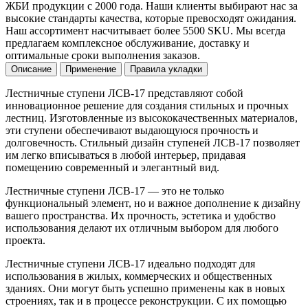
ЖБИ продукции с 2000 года. Наши клиенты выбирают нас за
высокие стандарты качества, которые превосходят ожидания.
Наш ассортимент насчитывает более 5500 SKU. Мы всегда
предлагаем комплексное обслуживание, доставку и
оптимальные сроки выполнения заказов.
Описание
Применение
Правила укладки
Лестничные ступени ЛСВ-17 представляют собой
инновационное решение для создания стильных и прочных
лестниц. Изготовленные из высококачественных материалов,
эти ступени обеспечивают выдающуюся прочность и
долговечность. Стильный дизайн ступеней ЛСВ-17 позволяет
им легко вписываться в любой интерьер, придавая
помещению современный и элегантный вид.
Лестничные ступени ЛСВ-17 — это не только
функциональный элемент, но и важное дополнение к дизайну
вашего пространства. Их прочность, эстетика и удобство
использования делают их отличным выбором для любого
проекта.
Лестничные ступени ЛСВ-17 идеально подходят для
использования в жилых, коммерческих и общественных
зданиях. Они могут быть успешно применены как в новых
строениях, так и в процессе реконструкции. С их помощью