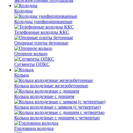
Железобетонные полушпалы
Колодцы
Колодцы унифицированные
Телефонные колодцы ККС
Опорные плиты бетонные
Опорное кольцо
Сегменты ОПКС
Кольца
Кольца колодезные железобетонные
Кольца колодезные с днищем
Кольца колодезные с замком (с четвертью)
Кольца колодезные с днищем с четвертью
Горловина колодца