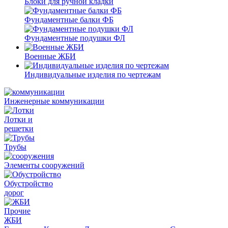
Блоки для ручной кладки
Фундаментные балки ФБ
Фундаментные подушки ФЛ
Военные ЖБИ
Индивидуальные изделия по чертежам
Инженерные коммуникации
Лотки и
решетки
Трубы
Элементы сооружений
Обустройство
дорог
Прочие
ЖБИ