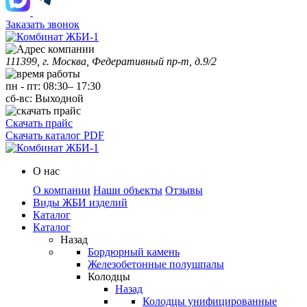
Заказать звонок
111399, г. Москва, Федеративный пр-т, д.9/2
пн
-
пт
:
08:30
–
17:30
сб-вс:
Выходной
Скачать прайс
Скачать каталог PDF
О нас
О компании
Наши объекты
Отзывы
Виды ЖБИ изделий
Каталог
Каталог
Назад
Бордюрный камень
Железобетонные полушпалы
Колодцы
Назад
Колодцы унифицированные