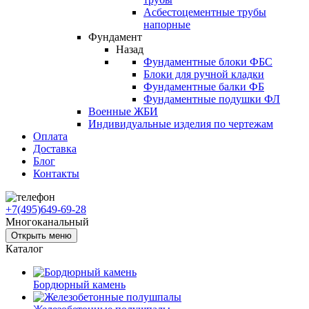
Асбестоцементные трубы
напорные
Фундамент
Назад
Фундаментные блоки ФБС
Блоки для ручной кладки
Фундаментные балки ФБ
Фундаментные подушки ФЛ
Военные ЖБИ
Индивидуальные изделия по чертежам
Оплата
Доставка
Блог
Контакты
+7(495)649-69-28
Многоканальный
Открыть меню
Каталог
Бордюрный камень