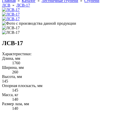
Главная
»
Каталог
»
Лестничные ступени
»
Ступени
ЛСВ
»
ЛСВ-17
ЛСВ-17
Характеристики:
Длина, мм
1760
Ширина, мм
260
Высота, мм
145
Опорная плоскасть, мм
145
Масса, кг
140
Размер лаза, мм
140