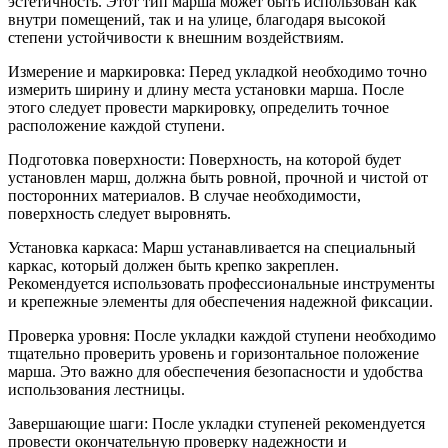
эстетичность. Этот тип марша может быть использован как
внутри помещений, так и на улице, благодаря высокой
степени устойчивости к внешним воздействиям.
Измерение и маркировка: Перед укладкой необходимо точно
измерить ширину и длину места установки марша. После
этого следует провести маркировку, определить точное
расположение каждой ступени.
Подготовка поверхности: Поверхность, на которой будет
установлен марш, должна быть ровной, прочной и чистой от
посторонних материалов. В случае необходимости,
поверхность следует выровнять.
Установка каркаса: Марш устанавливается на специальный
каркас, который должен быть крепко закреплен.
Рекомендуется использовать профессиональные инструменты
и крепежные элементы для обеспечения надежной фиксации.
Проверка уровня: После укладки каждой ступени необходимо
тщательно проверить уровень и горизонтальное положение
марша. Это важно для обеспечения безопасности и удобства
использования лестницы.
Завершающие шаги: После укладки ступеней рекомендуется
провести окончательную проверку надежности и