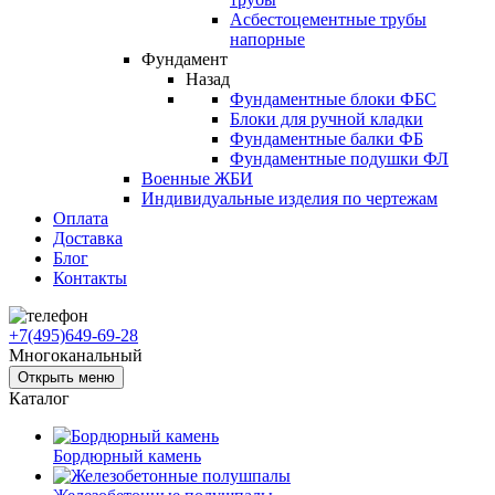
Асбестоцементные трубы
напорные
Фундамент
Назад
Фундаментные блоки ФБС
Блоки для ручной кладки
Фундаментные балки ФБ
Фундаментные подушки ФЛ
Военные ЖБИ
Индивидуальные изделия по чертежам
Оплата
Доставка
Блог
Контакты
+7(495)649-69-28
Многоканальный
Открыть меню
Каталог
Бордюрный камень