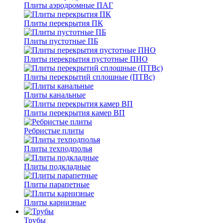
Плиты аэродромные ПАГ
Плиты перекрытия ПК
Плиты пустотные ПБ
Плиты перекрытия пустотные ПНО
Плиты перекрытий сплошные (ПТВс)
Плиты канальные
Плиты перекрытия камер ВП
Ребристые плиты
Плиты техподполья
Плиты подкладные
Плиты парапетные
Плиты карнизные
Трубы