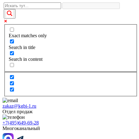
Exact matches only
Search in title
Search in content
zakaz@kgbi-1.ru
Отдел продаж
+7(495)649-69-28
Многоканальный