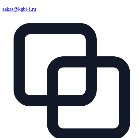
zakaz@kgbi-1.ru