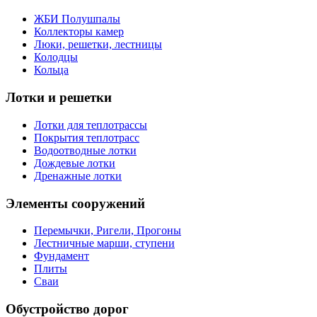
ЖБИ Полушпалы
Коллекторы камер
Люки, решетки, лестницы
Колодцы
Кольца
Лотки и решетки
Лотки для теплотрассы
Покрытия теплотрасс
Водоотводные лотки
Дождевые лотки
Дренажные лотки
Элементы сооружений
Перемычки, Ригели, Прогоны
Лестничные марши, ступени
Фундамент
Плиты
Сваи
Обустройство дорог