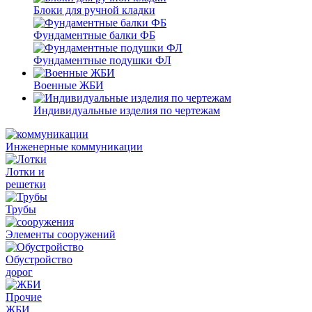
Блоки для ручной кладки
Фундаментные балки ФБ
Фундаментные подушки ФЛ
Военные ЖБИ
Индивидуальные изделия по чертежам
Инженерные коммуникации
Лотки и
решетки
Трубы
Элементы сооружений
Обустройство
дорог
Прочие
ЖБИ