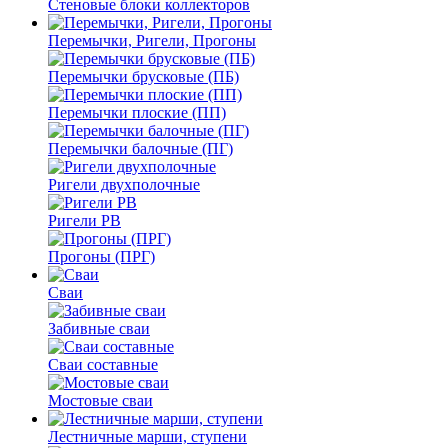
Стеновые блоки коллекторов
Перемычки, Ригели, Прогоны
Перемычки брусковые (ПБ)
Перемычки плоские (ПП)
Перемычки балочные (ПГ)
Ригели двухполочные
Ригели РВ
Прогоны (ПРГ)
Сваи
Забивные сваи
Сваи составные
Мостовые сваи
Лестничные марши, ступени