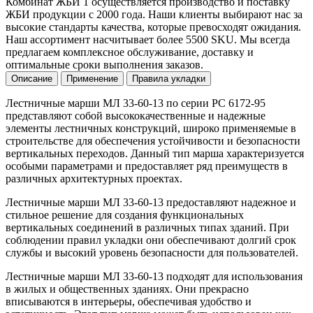
Комбинат ЖБИ 1 осуществляется производство и поставку
ЖБИ продукции с 2000 года. Наши клиенты выбирают нас за
высокие стандарты качества, которые превосходят ожидания.
Наш ассортимент насчитывает более 5500 SKU. Мы всегда
предлагаем комплексное обслуживание, доставку и
оптимальные сроки выполнения заказов.
Описание
Применение
Правила укладки
Лестничные марши МЛ 33-60-13 по серии РС 6172-95
представляют собой высококачественные и надежные
элементы лестничных конструкций, широко применяемые в
строительстве для обеспечения устойчивости и безопасности
вертикальных переходов. Данный тип марша характеризуется
особыми параметрами и предоставляет ряд преимуществ в
различных архитектурных проектах.
Лестничные марши МЛ 33-60-13 предоставляют надежное и
стильное решение для создания функциональных
вертикальных соединений в различных типах зданий. При
соблюдении правил укладки они обеспечивают долгий срок
службы и высокий уровень безопасности для пользователей.
Лестничные марши МЛ 33-60-13 подходят для использования
в жилых и общественных зданиях. Они прекрасно
вписываются в интерьеры, обеспечивая удобство и