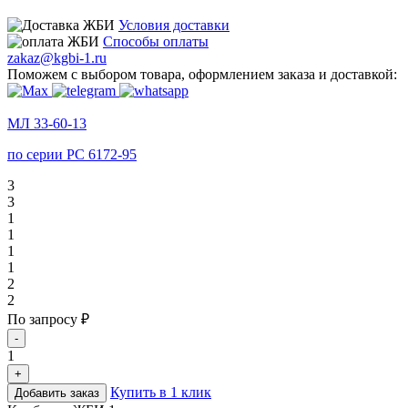
Условия доставки
Способы оплаты
zakaz@kgbi-1.ru
Поможем с выбором товара, оформлением заказа и доставкой:
МЛ 33-60-13
по серии РС 6172-95
3
3
1
1
1
1
2
2
По запросу ₽
-
1
+
Купить в 1 клик
Добавить заказ