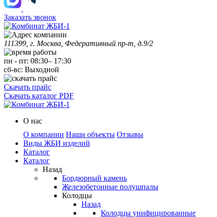
Заказать звонок
111399, г. Москва, Федеративный пр-т, д.9/2
пн
-
пт
:
08:30
–
17:30
сб-вс:
Выходной
Скачать прайс
Скачать каталог PDF
О нас
О компании
Наши объекты
Отзывы
Виды ЖБИ изделий
Каталог
Каталог
Назад
Бордюрный камень
Железобетонные полушпалы
Колодцы
Назад
Колодцы унифицированные