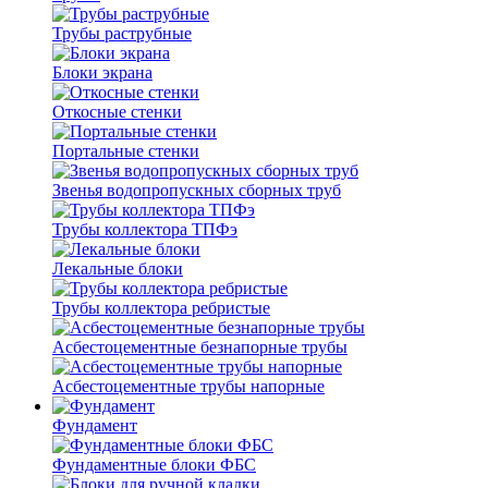
Трубы раструбные
Блоки экрана
Откосные стенки
Портальные стенки
Звенья водопропускных сборных труб
Трубы коллектора ТПФэ
Лекальные блоки
Трубы коллектора ребристые
Асбестоцементные безнапорные трубы
Асбестоцементные трубы напорные
Фундамент
Фундаментные блоки ФБС