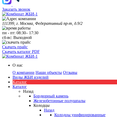
Заказать звонок
111399, г. Москва, Федеративный пр-т, д.9/2
пн
-
пт
:
08:30
–
17:30
сб-вс:
Выходной
Скачать прайс
Скачать каталог PDF
О нас
О компании
Наши объекты
Отзывы
Виды ЖБИ изделий
Каталог
Каталог
Назад
Бордюрный камень
Железобетонные полушпалы
Колодцы
Назад
Колодцы унифицированные