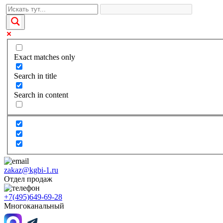
Exact matches only
Search in title
Search in content
zakaz@kgbi-1.ru
Отдел продаж
+7(495)649-69-28
Многоканальный