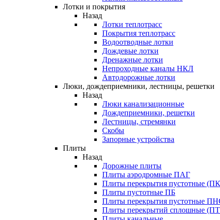
Лотки и покрытия
Назад
Лотки теплотрасс
Покрытия теплотрасс
Водоотводные лотки
Дождевые лотки
Дренажные лотки
Непроходные каналы НКЛ
Автодорожные лотки
Люки, дождеприемники, лестницы, решетки
Назад
Люки канализационные
Дождеприемники, решетки
Лестницы, стремянки
Скобы
Запорные устройства
Плиты
Назад
Дорожные плиты
Плиты аэродромные ПАГ
Плиты перекрытия пустотные (ПК
Плиты пустотные ПБ
Плиты перекрытия пустотные П
Плиты перекрытий сплошные (ПТ
Плиты канальные