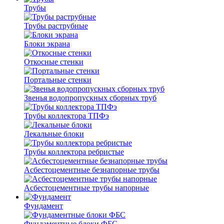
Трубы
Трубы раструбные
Блоки экрана
Откосные стенки
Портальные стенки
Звенья водопропускных сборных труб
Трубы коллектора ТПФэ
Лекальные блоки
Трубы коллектора ребристые
Асбестоцементные безнапорные трубы
Асбестоцементные трубы напорные
Фундамент
Фундаментные блоки ФБС