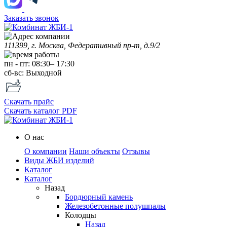
Заказать звонок
111399, г. Москва, Федеративный пр-т, д.9/2
пн
-
пт
:
08:30
–
17:30
сб-вс:
Выходной
Скачать прайс
Скачать каталог PDF
О нас
О компании
Наши объекты
Отзывы
Виды ЖБИ изделий
Каталог
Каталог
Назад
Бордюрный камень
Железобетонные полушпалы
Колодцы
Назад