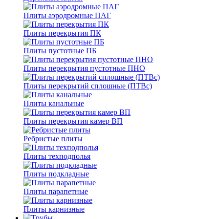
Плиты аэродромные ПАГ
Плиты перекрытия ПК
Плиты пустотные ПБ
Плиты перекрытия пустотные ПНО
Плиты перекрытий сплошные (ПТВс)
Плиты канальные
Плиты перекрытия камер ВП
Ребристые плиты
Плиты техподполья
Плиты подкладные
Плиты парапетные
Плиты карнизные