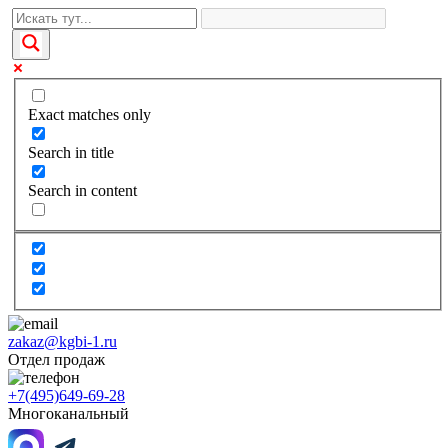
Exact matches only
Search in title
Search in content
zakaz@kgbi-1.ru
Отдел продаж
+7(495)649-69-28
Многоканальный