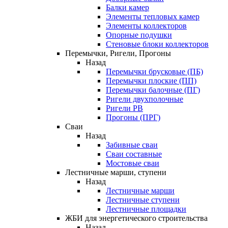
Балки камер
Элементы тепловых камер
Элементы коллекторов
Опорные подушки
Стеновые блоки коллекторов
Перемычки, Ригели, Прогоны
Назад
Перемычки брусковые (ПБ)
Перемычки плоские (ПП)
Перемычки балочные (ПГ)
Ригели двухполочные
Ригели РВ
Прогоны (ПРГ)
Сваи
Назад
Забивные сваи
Сваи составные
Мостовые сваи
Лестничные марши, ступени
Назад
Лестничные марши
Лестничные ступени
Лестничные площадки
ЖБИ для энергетического строительства
Назад