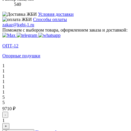
540
Условия доставки
Способы оплаты
zakaz@kgbi-1.ru
Поможем с выбором товара, оформлением заказа и доставкой:
ОПТ-12
Опорные подушки
1
1
1
1
1
1
5
5
9710 ₽
-
1
+