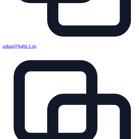
zakaz@kgbi-1.ru