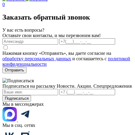
0
Заказать обратный звонок
У вас есть вопросы?
Оставьте свои контакты, и мы перезвоним вам!
Нажимая кнопку «Отправить», вы даете согласие на
обработку персональных данных
и соглашаетесь с
политикой
конфиденциальности
Отправить
Подписаться на рассылку
Новости. Акции. Спецпредложения
Подписаться
Мы в мессенджерах
Мы в соц. сетях