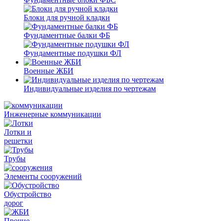
Блоки для ручной кладки
Фундаментные балки ФБ
Фундаментные подушки ФЛ
Военные ЖБИ
Индивидуальные изделия по чертежам
Инженерные коммуникации
Лотки и
решетки
Трубы
Элементы сооружений
Обустройство
дорог
Прочие