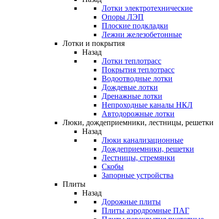
Лотки электротехнические
Опоры ЛЭП
Плоские подкладки
Лежни железобетонные
Лотки и покрытия
Назад
Лотки теплотрасс
Покрытия теплотрасс
Водоотводные лотки
Дождевые лотки
Дренажные лотки
Непроходные каналы НКЛ
Автодорожные лотки
Люки, дождеприемники, лестницы, решетки
Назад
Люки канализационные
Дождеприемники, решетки
Лестницы, стремянки
Скобы
Запорные устройства
Плиты
Назад
Дорожные плиты
Плиты аэродромные ПАГ