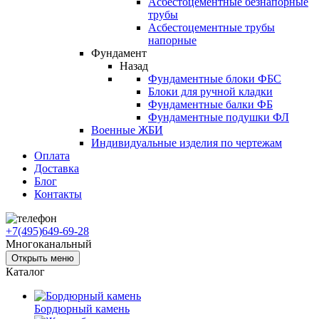
Асбестоцементные безнапорные
трубы
Асбестоцементные трубы
напорные
Фундамент
Назад
Фундаментные блоки ФБС
Блоки для ручной кладки
Фундаментные балки ФБ
Фундаментные подушки ФЛ
Военные ЖБИ
Индивидуальные изделия по чертежам
Оплата
Доставка
Блог
Контакты
+7(495)649-69-28
Многоканальный
Открыть меню
Каталог
Бордюрный камень