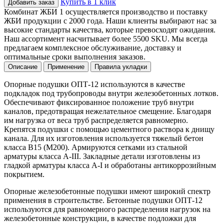
Купить в 1 клик
Добавить заказ
Комбинат ЖБИ 1 осуществляется производство и поставку
ЖБИ продукции с 2000 года. Наши клиенты выбирают нас за
высокие стандарты качества, которые превосходят ожидания.
Наш ассортимент насчитывает более 5500 SKU. Мы всегда
предлагаем комплексное обслуживание, доставку и
оптимальные сроки выполнения заказов.
Описание
Применение
Правила укладки
Опорные подушки ОПТ-12 используются в качестве
подкладок под трубопроводы внутри железобетонных лотков.
Обеспечивают фиксированное положение труб внутри
каналов, предотвращая нежелательное смещение. Благодаря
им нагрузка от веса труб распределяется равномерно.
Крепятся подушки с помощью цементного раствора к днищу
канала. Для их изготовления используется тяжелый бетон
класса B15 (М200). Армируются сетками из стальной
арматуры класса A-III. Закладные детали изготовлены из
гладкой арматуры класса A-I и обработаны антикоррозийным
покрытием.
Опорные железобетонные подушки имеют широкий спектр
применения в строительстве. Бетонные подушки ОПТ-12
используются для равномерного распределения нагрузок на
железобетонные конструкции, в качестве подложки для