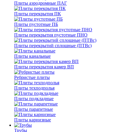
Плиты аэродромные ПАГ
Плиты перекрытия ПК
Плиты пустотные ПБ
Плиты перекрытия пустотные ПНО
Плиты перекрытий сплошные (ПТВс)
Плиты канальные
Плиты перекрытия камер ВП
Ребристые плиты
Плиты техподполья
Плиты подкладные
Плиты парапетные
Плиты карнизные
Трубы