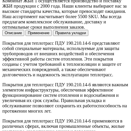
Комбинат ЖБИ 1 осуществляется производство и поставку
ЖБИ продукции с 2000 года. Наши клиенты выбирают нас за
высокие стандарты качества, которые превосходят ожидания.
Наш ассортимент насчитывает более 5500 SKU. Мы всегда
предлагаем комплексное обслуживание, доставку и
оптимальные сроки выполнения заказов.
Описание
Применение
Правила укладки
Покрытия для теплотрасс ПДУ 190.210.14-6 представляют
собой специальные материалы, используемые для защиты
трубопроводов от внешних воздействий и обеспечения
эффективной работы систем отопления. Эти покрытия
созданы с учетом требований к теплоизоляции и защите от
механических повреждений, а также обеспечивают
долговечность и надежность эксплуатации теплотрасс.
Покрытия для теплотрасс ПДУ 190.210.14-6 являются важным
элементом инфраструктуры, обеспечивая эффективное
функционирование систем отопления и водоснабжения и
увеличивая их срок службы. Правильная укладка и
обслуживание позволяют сохранить их работоспособность на
протяжении многих лет.
Покрытия для теплотрасс ПДУ 190.210.14-6 применяются в
различных сферах, включая промышленные объекты, жилые