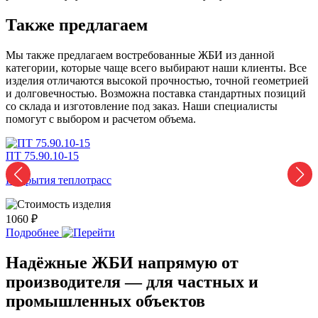
Также предлагаем
Мы также предлагаем востребованные ЖБИ из данной
категории, которые чаще всего выбирают наши клиенты. Все
изделия отличаются высокой прочностью, точной геометрией
и долговечностью. Возможна поставка стандартных позиций
со склада и изготовление под заказ. Наши специалисты
помогут с выбором и расчетом объема.
ПТ 75.90.10-15
П
Покрытия теплотрасс
П
1060 ₽
2
Подробнее
Надёжные ЖБИ напрямую от
производителя — для частных и
промышленных объектов