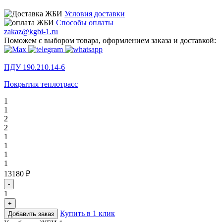
Условия доставки
Способы оплаты
zakaz@kgbi-1.ru
Поможем с выбором товара, оформлением заказа и доставкой:
ПДУ 190.210.14-6
Покрытия теплотрасс
1
1
2
2
1
1
1
1
13180 ₽
-
1
+
Купить в 1 клик
Добавить заказ