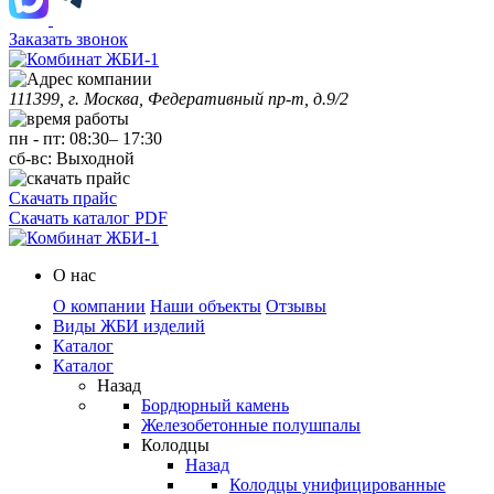
Заказать звонок
111399, г. Москва, Федеративный пр-т, д.9/2
пн
-
пт
:
08:30
–
17:30
сб-вс:
Выходной
Скачать прайс
Скачать каталог PDF
О нас
О компании
Наши объекты
Отзывы
Виды ЖБИ изделий
Каталог
Каталог
Назад
Бордюрный камень
Железобетонные полушпалы
Колодцы
Назад
Колодцы унифицированные