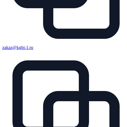
zakaz@kgbi-1.ru