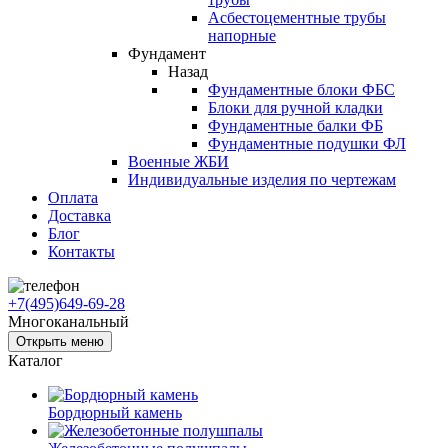
Асбестоцементные трубы
напорные
Фундамент
Назад
Фундаментные блоки ФБС
Блоки для ручной кладки
Фундаментные балки ФБ
Фундаментные подушки ФЛ
Военные ЖБИ
Индивидуальные изделия по чертежам
Оплата
Доставка
Блог
Контакты
+7(495)649-69-28
Многоканальный
Открыть меню
Каталог
Бордюрный камень