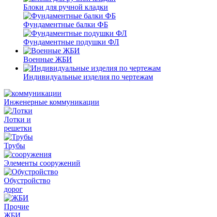
Блоки для ручной кладки
Фундаментные балки ФБ
Фундаментные подушки ФЛ
Военные ЖБИ
Индивидуальные изделия по чертежам
Инженерные коммуникации
Лотки и
решетки
Трубы
Элементы сооружений
Обустройство
дорог
Прочие
ЖБИ