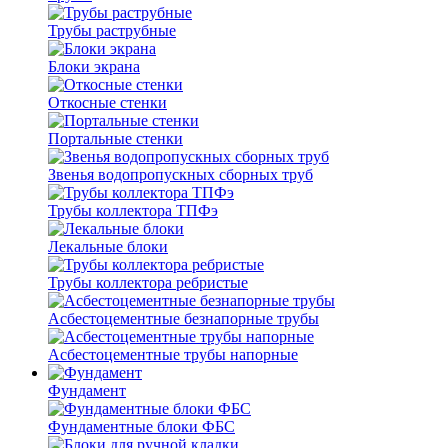
Трубы раструбные
Блоки экрана
Откосные стенки
Портальные стенки
Звенья водопропускных сборных труб
Трубы коллектора ТПФэ
Лекальные блоки
Трубы коллектора ребристые
Асбестоцементные безнапорные трубы
Асбестоцементные трубы напорные
Фундамент
Фундаментные блоки ФБС