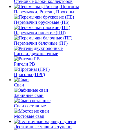
Стеновые блоки коллекторов
Перемычки, Ригели, Прогоны
Перемычки брусковые (ПБ)
Перемычки плоские (ПП)
Перемычки балочные (ПГ)
Ригели двухполочные
Ригели РВ
Прогоны (ПРГ)
Сваи
Забивные сваи
Сваи составные
Мостовые сваи
Лестничные марши, ступени